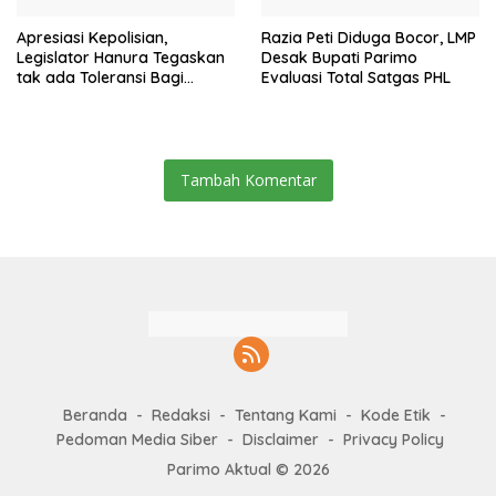
Apresiasi Kepolisian,
Razia Peti Diduga Bocor, LMP
Legislator Hanura Tegaskan
Desak Bupati Parimo
tak ada Toleransi Bagi
Evaluasi Total Satgas PHL
Aktivitas PETI
Tambah Komentar
Beranda
Redaksi
Tentang Kami
Kode Etik
Pedoman Media Siber
Disclaimer
Privacy Policy
Parimo Aktual © 2026