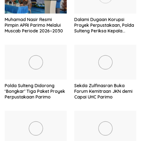
Muhamad Nasir Resmi
Dalami Dugaan Korupsi
Pimpin APRI Parimo Melalui
Proyek Perpustakaan, Polda
Muscab Periode 2026–2030
Sulteng Periksa Kepala
BPKAD Parimo
Polda Sulteng Didorong
Sekda Zulfinasran Buka
‘Bongkar’ Tiga Paket Proyek
Forum Kemitraan JKN demi
Perpustakaan Parimo
Capai UHC Parimo