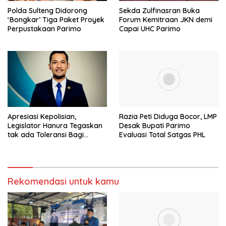
Polda Sulteng Didorong
Sekda Zulfinasran Buka
‘Bongkar’ Tiga Paket Proyek
Forum Kemitraan JKN demi
Perpustakaan Parimo
Capai UHC Parimo
Apresiasi Kepolisian,
Razia Peti Diduga Bocor, LMP
Legislator Hanura Tegaskan
Desak Bupati Parimo
tak ada Toleransi Bagi
Evaluasi Total Satgas PHL
Aktivitas PETI
Rekomendasi untuk kamu