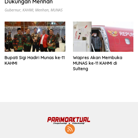
Dukungan Menhan
Gubernur
,
KAHMI
,
Menhan
,
MUNAS
Bupati Sigi Hadiri Munas ke-11
Wapres Akan Membuka
KAHMI
MUNAS ke-11 KAHMI di
Sulteng