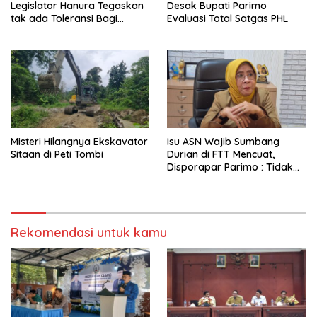
Legislator Hanura Tegaskan
Desak Bupati Parimo
tak ada Toleransi Bagi
Evaluasi Total Satgas PHL
Aktivitas PETI
Misteri Hilangnya Ekskavator
Isu ASN Wajib Sumbang
Sitaan di Peti Tombi
Durian di FTT Mencuat,
Disporapar Parimo : Tidak
Ada Paksaan
Rekomendasi untuk kamu