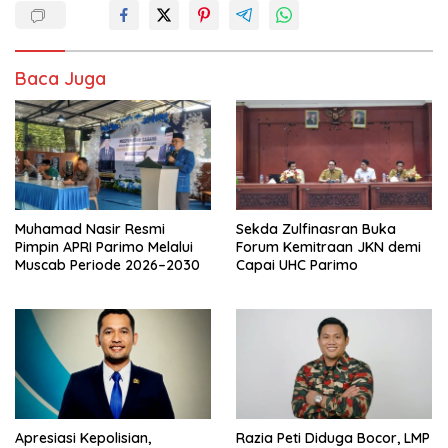
Baca Juga
Muhamad Nasir Resmi
Sekda Zulfinasran Buka
Pimpin APRI Parimo Melalui
Forum Kemitraan JKN demi
Muscab Periode 2026–2030
Capai UHC Parimo
Apresiasi Kepolisian,
Razia Peti Diduga Bocor, LMP