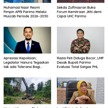
Muhamad Nasir Resmi
Sekda Zulfinasran Buka
Pimpin APRI Parimo Melalui
Forum Kemitraan JKN demi
Muscab Periode 2026–2030
Capai UHC Parimo
Apresiasi Kepolisian,
Razia Peti Diduga Bocor, LMP
Legislator Hanura Tegaskan
Desak Bupati Parimo
tak ada Toleransi Bagi
Evaluasi Total Satgas PHL
Aktivitas PETI