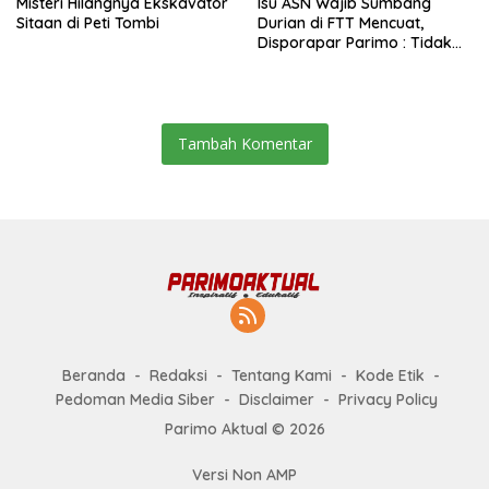
Misteri Hilangnya Ekskavator
Isu ASN Wajib Sumbang
Sitaan di Peti Tombi
Durian di FTT Mencuat,
Disporapar Parimo : Tidak
Ada Paksaan
Tambah Komentar
Beranda
Redaksi
Tentang Kami
Kode Etik
Pedoman Media Siber
Disclaimer
Privacy Policy
Parimo Aktual © 2026
Versi Non AMP