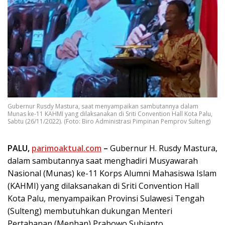
Gubernur Rusdy Mastura, saat menyampaikan sambutannya dalam
Munas ke-11 KAHMI yang dilaksanakan di Sriti Convention Hall Kota Palu,
Sabtu (26/11/2022). (Foto: Biro Administrasi Pimpinan Pemprov Sulteng)
PALU,
parimoaktual.com
–
Gubernur H. Rusdy Mastura,
dalam sambutannya saat menghadiri Musyawarah
Nasional (Munas) ke-11 Korps Alumni Mahasiswa Islam
(KAHMI) yang dilaksanakan di Sriti Convention Hall
Kota Palu, menyampaikan Provinsi Sulawesi Tengah
(Sulteng) membutuhkan dukungan Menteri
Pertahanan (Menhan) Prabowo Subianto.