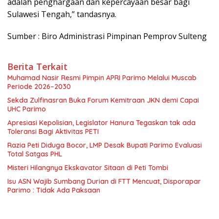
adalah penghargaan dan kepercayaan besar bagi
Sulawesi Tengah,” tandasnya.
Sumber : Biro Administrasi Pimpinan Pemprov Sulteng
Berita Terkait
Muhamad Nasir Resmi Pimpin APRI Parimo Melalui Muscab
Periode 2026–2030
Sekda Zulfinasran Buka Forum Kemitraan JKN demi Capai
UHC Parimo
Apresiasi Kepolisian, Legislator Hanura Tegaskan tak ada
Toleransi Bagi Aktivitas PETI
Razia Peti Diduga Bocor, LMP Desak Bupati Parimo Evaluasi
Total Satgas PHL
Misteri Hilangnya Ekskavator Sitaan di Peti Tombi
Isu ASN Wajib Sumbang Durian di FTT Mencuat, Disporapar
Parimo : Tidak Ada Paksaan