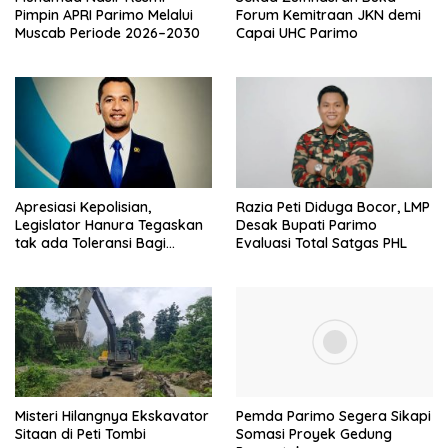
Pimpin APRI Parimo Melalui
Forum Kemitraan JKN demi
Muscab Periode 2026–2030
Capai UHC Parimo
Apresiasi Kepolisian,
Razia Peti Diduga Bocor, LMP
Legislator Hanura Tegaskan
Desak Bupati Parimo
tak ada Toleransi Bagi
Evaluasi Total Satgas PHL
Aktivitas PETI
Misteri Hilangnya Ekskavator
Pemda Parimo Segera Sikapi
Sitaan di Peti Tombi
Somasi Proyek Gedung