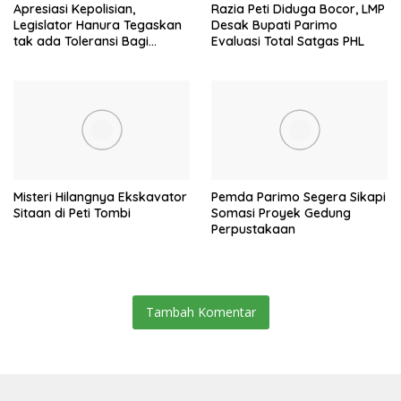
Apresiasi Kepolisian,
Razia Peti Diduga Bocor, LMP
Legislator Hanura Tegaskan
Desak Bupati Parimo
tak ada Toleransi Bagi
Evaluasi Total Satgas PHL
Aktivitas PETI
Misteri Hilangnya Ekskavator
Pemda Parimo Segera Sikapi
Sitaan di Peti Tombi
Somasi Proyek Gedung
Perpustakaan
Tambah Komentar