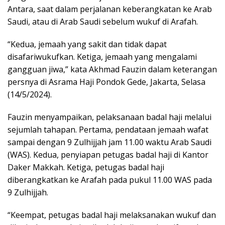
Antara, saat dalam perjalanan keberangkatan ke Arab
Saudi, atau di Arab Saudi sebelum wukuf di Arafah.
“Kedua, jemaah yang sakit dan tidak dapat
disafariwukufkan. Ketiga, jemaah yang mengalami
gangguan jiwa,” kata Akhmad Fauzin dalam keterangan
persnya di Asrama Haji Pondok Gede, Jakarta, Selasa
(14/5/2024).
Fauzin menyampaikan, pelaksanaan badal haji melalui
sejumlah tahapan. Pertama, pendataan jemaah wafat
sampai dengan 9 Zulhijjah jam 11.00 waktu Arab Saudi
(WAS). Kedua, penyiapan petugas badal haji di Kantor
Daker Makkah. Ketiga, petugas badal haji
diberangkatkan ke Arafah pada pukul 11.00 WAS pada
9 Zulhijjah.
“Keempat, petugas badal haji melaksanakan wukuf dan