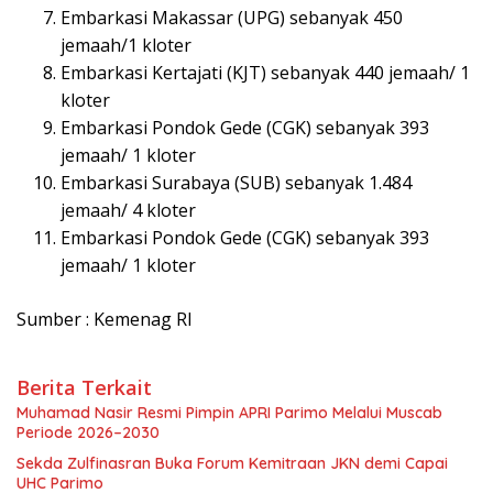
Embarkasi Makassar (UPG) sebanyak 450
jemaah/1 kloter
Embarkasi Kertajati (KJT) sebanyak 440 jemaah/ 1
kloter
Embarkasi Pondok Gede (CGK) sebanyak 393
jemaah/ 1 kloter
Embarkasi Surabaya (SUB) sebanyak 1.484
jemaah/ 4 kloter
Embarkasi Pondok Gede (CGK) sebanyak 393
jemaah/ 1 kloter
Sumber : Kemenag RI
Berita Terkait
Muhamad Nasir Resmi Pimpin APRI Parimo Melalui Muscab
Periode 2026–2030
Sekda Zulfinasran Buka Forum Kemitraan JKN demi Capai
UHC Parimo