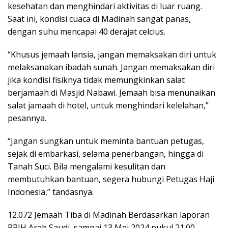
kesehatan dan menghindari aktivitas di luar ruang.
Saat ini, kondisi cuaca di Madinah sangat panas,
dengan suhu mencapai 40 derajat celcius.
“Khusus jemaah lansia, jangan memaksakan diri untuk
melaksanakan ibadah sunah. Jangan memaksakan diri
jika kondisi fisiknya tidak memungkinkan salat
berjamaah di Masjid Nabawi. Jemaah bisa menunaikan
salat jamaah di hotel, untuk menghindari kelelahan,”
pesannya.
“Jangan sungkan untuk meminta bantuan petugas,
sejak di embarkasi, selama penerbangan, hingga di
Tanah Suci. Bila mengalami kesulitan dan
membutuhkan bantuan, segera hubungi Petugas Haji
Indonesia,” tandasnya.
12.072 Jemaah Tiba di Madinah Berdasarkan laporan
PPIH Arab Saudi, sampai 13 Mei 2024 pukul 21.00