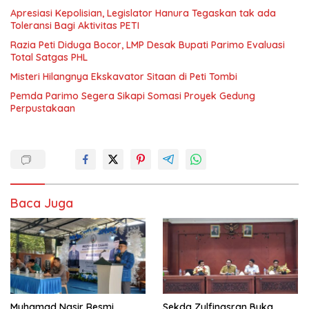
Apresiasi Kepolisian, Legislator Hanura Tegaskan tak ada
Toleransi Bagi Aktivitas PETI
Razia Peti Diduga Bocor, LMP Desak Bupati Parimo Evaluasi
Total Satgas PHL
Misteri Hilangnya Ekskavator Sitaan di Peti Tombi
Pemda Parimo Segera Sikapi Somasi Proyek Gedung
Perpustakaan
Baca Juga
Muhamad Nasir Resmi
Sekda Zulfinasran Buka