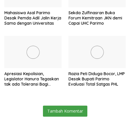
Mahasiswa Asal Parimo
Sekda Zulfinasran Buka
Desak Pemda Adil Jalin Kerja
Forum Kemitraan JKN demi
Sama dengan Universitas
Capai UHC Parimo
Apresiasi Kepolisian,
Razia Peti Diduga Bocor, LMP
Legislator Hanura Tegaskan
Desak Bupati Parimo
tak ada Toleransi Bagi
Evaluasi Total Satgas PHL
Aktivitas PETI
Tambah Komentar