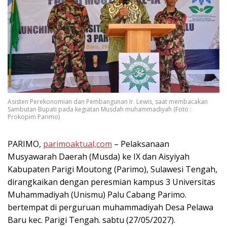
Asisten Perekonomian dan Pembangunan Ir. Lewis, saat membacakan
Sambutan Bupati pada kegiatan Musdah muhammadiyah (Foto :
Prokopim Parimo)
PARIMO,
parimoaktual,com
– Pelaksanaan
Musyawarah Daerah (Musda) ke IX dan Aisyiyah
Kabupaten Parigi Moutong (Parimo), Sulawesi Tengah,
dirangkaikan dengan peresmian kampus 3 Universitas
Muhammadiyah (Unismu) Palu Cabang Parimo.
bertempat di perguruan muhammadiyah Desa Pelawa
Baru kec. Parigi Tengah. sabtu (27/05/2027).