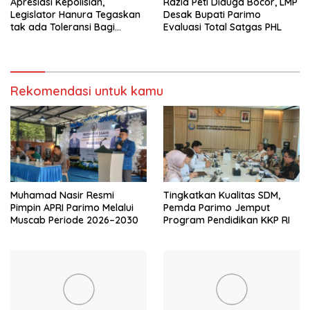
Apresiasi Kepolisian,
Razia Peti Diduga Bocor, LMP
Legislator Hanura Tegaskan
Desak Bupati Parimo
tak ada Toleransi Bagi
Evaluasi Total Satgas PHL
Aktivitas PETI
Rekomendasi untuk kamu
Muhamad Nasir Resmi
Tingkatkan Kualitas SDM,
Pimpin APRI Parimo Melalui
Pemda Parimo Jemput
Muscab Periode 2026–2030
Program Pendidikan KKP RI