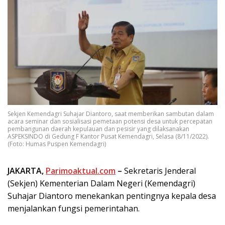
Sekjen Kemendagri Suhajar Diantoro, saat memberikan sambutan dalam
acara seminar dan sosialisasi pemetaan potensi desa untuk percepatan
pembangunan daerah kepulauan dan pesisir yang dilaksanakan
ASPEKSINDO di Gedung F Kantor Pusat Kemendagri, Selasa (8/11/2022).
(Foto: Humas Puspen Kemendagri)
JAKARTA,
Parimoaktual.com
–
Sekretaris Jenderal
(Sekjen) Kementerian Dalam Negeri (Kemendagri)
Suhajar Diantoro menekankan pentingnya kepala desa
menjalankan fungsi pemerintahan.