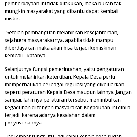
pemberdayaan ini tidak dilakukan, maka bukan tak
mungkin masyarakat yang dibantu dapat kembali
miskin.
“Setelah pembanguan melahirkan kesejahteraan,
sejahtera masyarakatnya, apabila tidak mampu
diberdayakan maka akan bisa terjadi kemiskinan
kembali,” katanya.
Selanjutnya fungsi pemerintahan, yaitu pengaturan
untuk melahirkan ketertiban. Kepala Desa perlu
memperhatikan berbagai regulasi yang dikeluarkan
seperti peraturan Kepala Desa maupun lainnya. Jangan
sampai, lahirnya peraturan tersebut menimbulkan
kegaduhan di tengah masyarakat. Kegaduhan ini dinilai
terjadi, karena adanya kesalahan dalam
penyusunannya.
“Jadi empat fungsi itu, jadi kalau kepala desa sudah