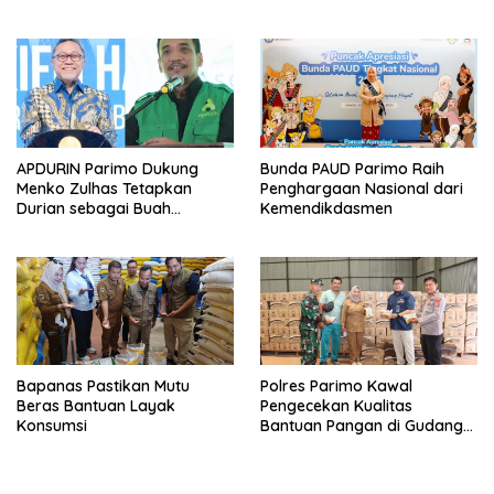
APDURIN Parimo Dukung
Bunda PAUD Parimo Raih
Menko Zulhas Tetapkan
Penghargaan Nasional dari
Durian sebagai Buah
Kemendikdasmen
Nasional
Bapanas Pastikan Mutu
Polres Parimo Kawal
Beras Bantuan Layak
Pengecekan Kualitas
Konsumsi
Bantuan Pangan di Gudang
Bulog Olaya