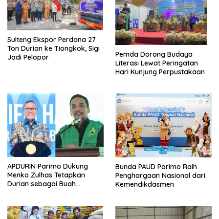
Sulteng Ekspor Perdana 27
Ton Durian ke Tiongkok, Sigi
Pemda Dorong Budaya
Jadi Pelopor
Literasi Lewat Peringatan
Hari Kunjung Perpustakaan
APDURIN Parimo Dukung
Bunda PAUD Parimo Raih
Menko Zulhas Tetapkan
Penghargaan Nasional dari
Durian sebagai Buah
Kemendikdasmen
Nasional