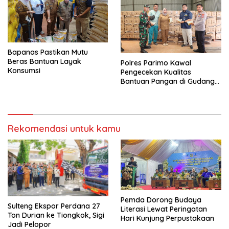
Bapanas Pastikan Mutu
Beras Bantuan Layak
Polres Parimo Kawal
Konsumsi
Pengecekan Kualitas
Bantuan Pangan di Gudang
Bulog Olaya
Rekomendasi untuk kamu
Pemda Dorong Budaya
Sulteng Ekspor Perdana 27
Literasi Lewat Peringatan
Ton Durian ke Tiongkok, Sigi
Hari Kunjung Perpustakaan
Jadi Pelopor