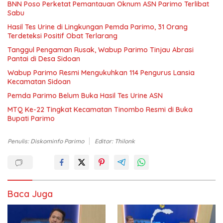
BNN Poso Perketat Pemantauan Oknum ASN Parimo Terlibat
Sabu
Hasil Tes Urine di Lingkungan Pemda Parimo, 31 Orang
Terdeteksi Positif Obat Terlarang
Tanggul Pengaman Rusak, Wabup Parimo Tinjau Abrasi
Pantai di Desa Sidoan
Wabup Parimo Resmi Mengukuhkan 114 Pengurus Lansia
Kecamatan Sidoan
Pemda Parimo Belum Buka Hasil Tes Urine ASN
MTQ Ke-22 Tingkat Kecamatan Tinombo Resmi di Buka
Bupati Parimo
Penulis: Diskominfo Parimo
Editor: Thilonk
Baca Juga