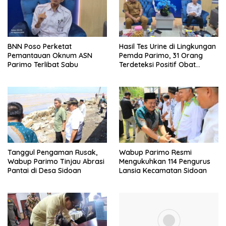
BNN Poso Perketat
Hasil Tes Urine di Lingkungan
Pemantauan Oknum ASN
Pemda Parimo, 31 Orang
Parimo Terlibat Sabu
Terdeteksi Positif Obat
Terlarang
Tanggul Pengaman Rusak,
Wabup Parimo Resmi
Wabup Parimo Tinjau Abrasi
Mengukuhkan 114 Pengurus
Pantai di Desa Sidoan
Lansia Kecamatan Sidoan