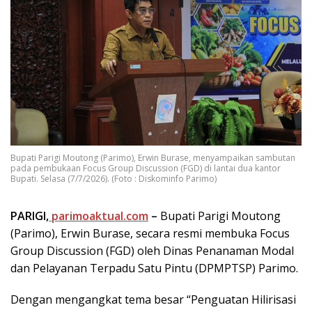
Bupati Parigi Moutong (Parimo), Erwin Burase, menyampaikan sambutan
pada pembukaan Focus Group Discussion (FGD) di lantai dua kantor
Bupati. Selasa (7/7/2026). (Foto : Diskominfo Parimo)
PARIGI,
parimoaktual.com
–
Bupati Parigi Moutong
(Parimo), Erwin Burase, secara resmi membuka Focus
Group Discussion (FGD) oleh Dinas Penanaman Modal
dan Pelayanan Terpadu Satu Pintu (DPMPTSP) Parimo.
Dengan mengangkat tema besar “Penguatan Hilirisasi