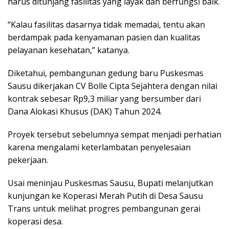
harus ditunjang fasilitas yang layak dan berfungsi baik.
“Kalau fasilitas dasarnya tidak memadai, tentu akan
berdampak pada kenyamanan pasien dan kualitas
pelayanan kesehatan,” katanya.
Diketahui, pembangunan gedung baru Puskesmas
Sausu dikerjakan CV Bolle Cipta Sejahtera dengan nilai
kontrak sebesar Rp9,3 miliar yang bersumber dari
Dana Alokasi Khusus (DAK) Tahun 2024.
Proyek tersebut sebelumnya sempat menjadi perhatian
karena mengalami keterlambatan penyelesaian
pekerjaan.
Usai meninjau Puskesmas Sausu, Bupati melanjutkan
kunjungan ke Koperasi Merah Putih di Desa Sausu
Trans untuk melihat progres pembangunan gerai
koperasi desa.