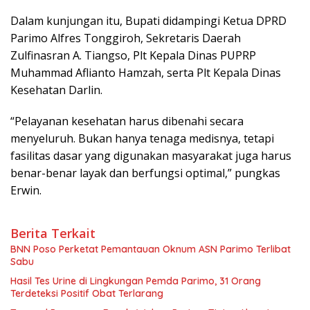
Dalam kunjungan itu, Bupati didampingi Ketua DPRD
Parimo Alfres Tonggiroh, Sekretaris Daerah
Zulfinasran A. Tiangso, Plt Kepala Dinas PUPRP
Muhammad Aflianto Hamzah, serta Plt Kepala Dinas
Kesehatan Darlin.
“Pelayanan kesehatan harus dibenahi secara
menyeluruh. Bukan hanya tenaga medisnya, tetapi
fasilitas dasar yang digunakan masyarakat juga harus
benar-benar layak dan berfungsi optimal,” pungkas
Erwin.
Berita Terkait
BNN Poso Perketat Pemantauan Oknum ASN Parimo Terlibat
Sabu
Hasil Tes Urine di Lingkungan Pemda Parimo, 31 Orang
Terdeteksi Positif Obat Terlarang