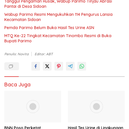
Tanggul Pengaman Rusak, Wabup Parimo Tinjau Abrasi
Pantai di Desa Sidoan
Wabup Parimo Resmi Mengukuhkan 114 Pengurus Lansia
Kecamatan Sidoan
Pemda Parimo Belum Buka Hasil Tes Urine ASN
MTQ Ke-22 Tingkat Kecamatan Tinombo Resmi di Buka
Bupati Parimo
Penulis: Novita
Editor: ABT
Baca Juga
BNN Poso Perketat
Hasil Tes Urine di Lingkungan