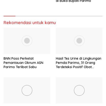
di Buka Bupati Parimo
Rekomendasi untuk kamu
BNN Poso Perketat
Hasil Tes Urine di Lingkungan
Pemantauan Oknum ASN
Pemda Parimo, 31 Orang
Parimo Terlibat Sabu
Terdeteksi Positif Obat
Terlarang