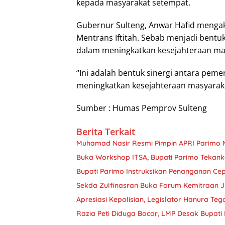
kepada masyarakat setempat.
Gubernur Sulteng, Anwar Hafid meng
Mentrans Iftitah. Sebab menjadi bentu
dalam meningkatkan kesejahteraan ma
“Ini adalah bentuk sinergi antara pem
meningkatkan kesejahteraan masyarakat
Sumber : Humas Pemprov Sulteng
Berita Terkait
Muhamad Nasir Resmi Pimpin APRI Parimo 
Buka Workshop ITSA, Bupati Parimo Tekan
Bupati Parimo Instruksikan Penanganan Ce
Sekda Zulfinasran Buka Forum Kemitraan 
Apresiasi Kepolisian, Legislator Hanura Teg
Razia Peti Diduga Bocor, LMP Desak Bupati 