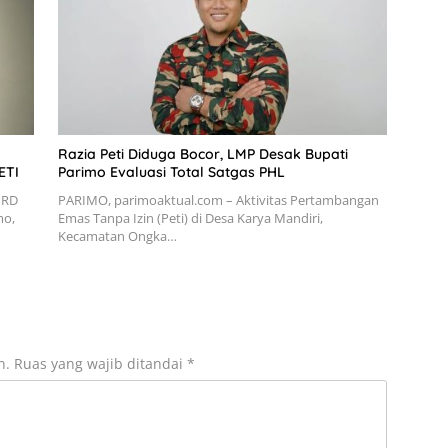
Razia Peti Diduga Bocor, LMP Desak Bupati
ETI
Parimo Evaluasi Total Satgas PHL
PRD
PARIMO, parimoaktual.com – Aktivitas Pertambangan
mo,
Emas Tanpa Izin (Peti) di Desa Karya Mandiri,
Kecamatan Ongka…
n.
Ruas yang wajib ditandai
*