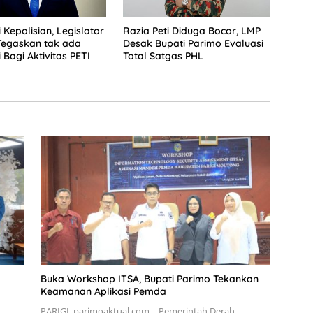
 Kepolisian, Legislator
Razia Peti Diduga Bocor, LMP
Tegaskan tak ada
Desak Bupati Parimo Evaluasi
 Bagi Aktivitas PETI
Total Satgas PHL
Buka Workshop ITSA, Bupati Parimo Tekankan
Keamanan Aplikasi Pemda
PARIGI, parimoaktual.com – Pemerintah Derah