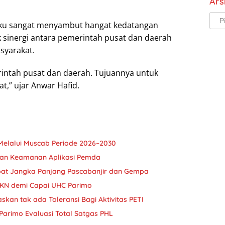
Ars
Arsi
aku sangat menyambut hangat kedatangan
k sinergi antara pemerintah pusat dan daerah
syarakat.
erintah pusat dan daerah. Tujuannya untuk
,” ujar Anwar Hafid.
Melalui Muscab Periode 2026–2030
kan Keamanan Aplikasi Pemda
pat Jangka Panjang Pascabanjir dan Gempa
JKN demi Capai UHC Parimo
askan tak ada Toleransi Bagi Aktivitas PETI
Parimo Evaluasi Total Satgas PHL