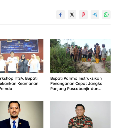
kshop ITSA, Bupati
Bupati Parimo Instruksikan
Tekankan Keamanan
Penanganan Cepat Jangka
 Pemda
Panjang Pascabanjir dan
Gempa