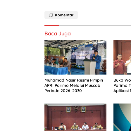
Komentar
Baca Juga
Muhamad Nasir Resmi Pimpin
Buka Wor
APRI Parimo Melalui Muscab
Parimo 
Periode 2026–2030
Aplikasi