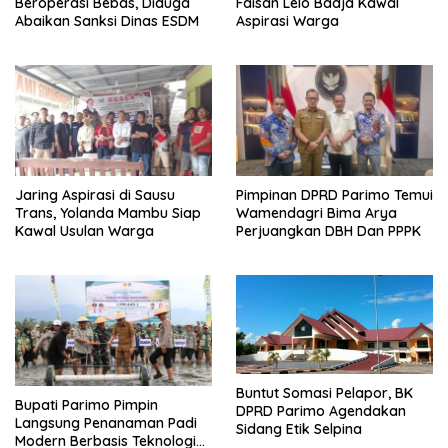
Beroperasi Bebas, Diduga
Faisan Lelo Badja Kawal
Abaikan Sanksi Dinas ESDM
Aspirasi Warga
Jaring Aspirasi di Sausu
Pimpinan DPRD Parimo Temui
Trans, Yolanda Mambu Siap
Wamendagri Bima Arya
Kawal Usulan Warga
Perjuangkan DBH Dan PPPK
Buntut Somasi Pelapor, BK
Bupati Parimo Pimpin
DPRD Parimo Agendakan
Langsung Penanaman Padi
Sidang Etik Selpina
Modern Berbasis Teknologi