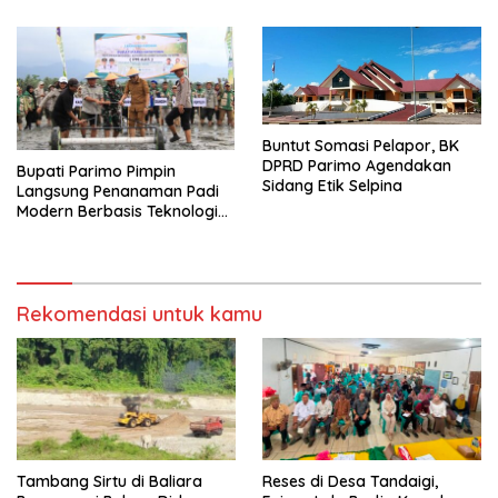
Buntut Somasi Pelapor, BK
DPRD Parimo Agendakan
Bupati Parimo Pimpin
Sidang Etik Selpina
Langsung Penanaman Padi
Modern Berbasis Teknologi
PM-AAS
Rekomendasi untuk kamu
Tambang Sirtu di Baliara
Reses di Desa Tandaigi,