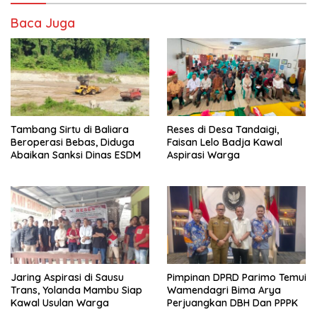
Baca Juga
Tambang Sirtu di Baliara
Reses di Desa Tandaigi,
Beroperasi Bebas, Diduga
Faisan Lelo Badja Kawal
Abaikan Sanksi Dinas ESDM
Aspirasi Warga
Jaring Aspirasi di Sausu
Pimpinan DPRD Parimo Temui
Trans, Yolanda Mambu Siap
Wamendagri Bima Arya
Kawal Usulan Warga
Perjuangkan DBH Dan PPPK