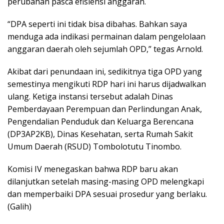
perubahan pasca efisiensi anggaran.
“DPA seperti ini tidak bisa dibahas. Bahkan saya
menduga ada indikasi permainan dalam pengelolaan
anggaran daerah oleh sejumlah OPD,” tegas Arnold.
Akibat dari penundaan ini, sedikitnya tiga OPD yang
semestinya mengikuti RDP hari ini harus dijadwalkan
ulang. Ketiga instansi tersebut adalah Dinas
Pemberdayaan Perempuan dan Perlindungan Anak,
Pengendalian Penduduk dan Keluarga Berencana
(DP3AP2KB), Dinas Kesehatan, serta Rumah Sakit
Umum Daerah (RSUD) Tombolotutu Tinombo.
Komisi IV menegaskan bahwa RDP baru akan
dilanjutkan setelah masing-masing OPD melengkapi
dan memperbaiki DPA sesuai prosedur yang berlaku.
(Galih)