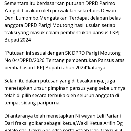
Sementara itu berdasarkan putusan DPRD Parimo
Yang di bacakan oleh perwakilan sekretaris Dewan
Deni Lumombo,Mengatakan Terdapat delapan belas
anggota DPRD Parigi Moutong hasil usulan setiap
fraksi yang masuk dalam pembentukan pansus LKPJ
Bupati 2024.
“Putusan ini sesuai dengan SK DPRD Parigi Moutong
No 04/DPRD/2026 Tentang pembentukan Pansus atas
pembahasan LKPJ Bupati tahun 2024”katanya
Selain itu dalam putusan yang di bacakannya, juga
menetapkan unsur pimpinan pansus yang sebelumnya
telah di pilih secara terbuka oleh seluruh anggota di
tempat sidang paripurna.
Di antaranya telah menetapkan Ni wayan Leli Pariani
Dari fraksi golkar sebagai ketua,Wakil Ketua Arifin Dg
Palalo dari fraksi Gerindra serta Fatiah Dari fraksi PDI-