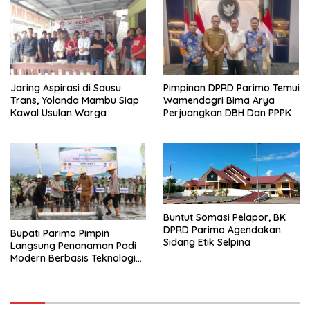
Jaring Aspirasi di Sausu
Pimpinan DPRD Parimo Temui
Trans, Yolanda Mambu Siap
Wamendagri Bima Arya
Kawal Usulan Warga
Perjuangkan DBH Dan PPPK
Buntut Somasi Pelapor, BK
DPRD Parimo Agendakan
Bupati Parimo Pimpin
Sidang Etik Selpina
Langsung Penanaman Padi
Modern Berbasis Teknologi
PM-AAS