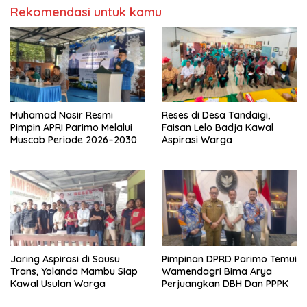
Rekomendasi untuk kamu
Muhamad Nasir Resmi
Reses di Desa Tandaigi,
Pimpin APRI Parimo Melalui
Faisan Lelo Badja Kawal
Muscab Periode 2026–2030
Aspirasi Warga
Jaring Aspirasi di Sausu
Pimpinan DPRD Parimo Temui
Trans, Yolanda Mambu Siap
Wamendagri Bima Arya
Kawal Usulan Warga
Perjuangkan DBH Dan PPPK