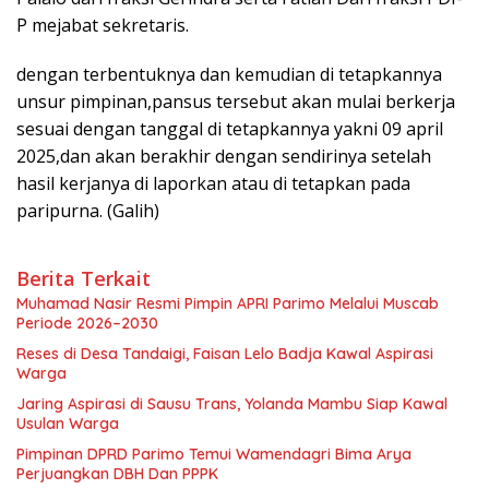
P mejabat sekretaris.
dengan terbentuknya dan kemudian di tetapkannya
unsur pimpinan,pansus tersebut akan mulai berkerja
sesuai dengan tanggal di tetapkannya yakni 09 april
2025,dan akan berakhir dengan sendirinya setelah
hasil kerjanya di laporkan atau di tetapkan pada
paripurna. (Galih)
Berita Terkait
Muhamad Nasir Resmi Pimpin APRI Parimo Melalui Muscab
Periode 2026–2030
Reses di Desa Tandaigi, Faisan Lelo Badja Kawal Aspirasi
Warga
Jaring Aspirasi di Sausu Trans, Yolanda Mambu Siap Kawal
Usulan Warga
Pimpinan DPRD Parimo Temui Wamendagri Bima Arya
Perjuangkan DBH Dan PPPK