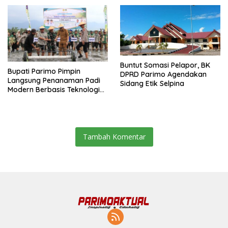
Buntut Somasi Pelapor, BK
Bupati Parimo Pimpin
DPRD Parimo Agendakan
Langsung Penanaman Padi
Sidang Etik Selpina
Modern Berbasis Teknologi
PM-AAS
Tambah Komentar