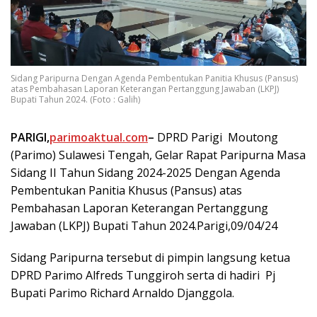
Sidang Paripurna Dengan Agenda Pembentukan Panitia Khusus (Pansus)
atas Pembahasan Laporan Keterangan Pertanggung Jawaban (LKPJ)
Bupati Tahun 2024. (Foto : Galih)
PARIGI,
parimoaktual.com
–
DPRD Parigi Moutong
(Parimo) Sulawesi Tengah, Gelar Rapat Paripurna Masa
Sidang II Tahun Sidang 2024-2025 Dengan Agenda
Pembentukan Panitia Khusus (Pansus) atas
Pembahasan Laporan Keterangan Pertanggung
Jawaban (LKPJ) Bupati Tahun 2024.Parigi,09/04/24
Sidang Paripurna tersebut di pimpin langsung ketua
DPRD Parimo Alfreds Tunggiroh serta di hadiri Pj
Bupati Parimo Richard Arnaldo Djanggola.