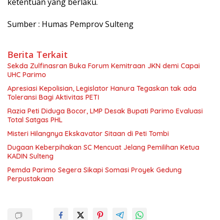
ketentuan yang berlaku.
Sumber : Humas Pemprov Sulteng
Berita Terkait
Sekda Zulfinasran Buka Forum Kemitraan JKN demi Capai
UHC Parimo
Apresiasi Kepolisian, Legislator Hanura Tegaskan tak ada
Toleransi Bagi Aktivitas PETI
Razia Peti Diduga Bocor, LMP Desak Bupati Parimo Evaluasi
Total Satgas PHL
Misteri Hilangnya Ekskavator Sitaan di Peti Tombi
Dugaan Keberpihakan SC Mencuat Jelang Pemilihan Ketua
KADIN Sulteng
Pemda Parimo Segera Sikapi Somasi Proyek Gedung
Perpustakaan