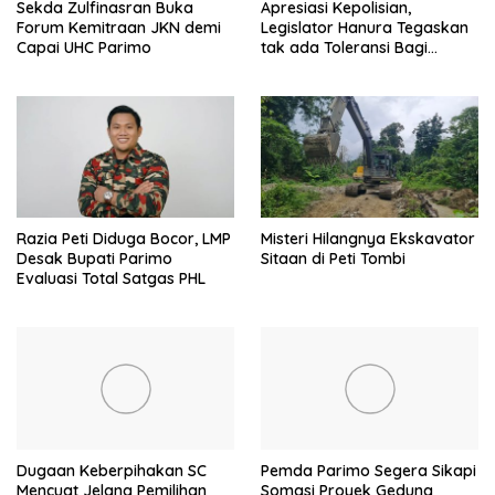
Sekda Zulfinasran Buka
Apresiasi Kepolisian,
Forum Kemitraan JKN demi
Legislator Hanura Tegaskan
Capai UHC Parimo
tak ada Toleransi Bagi
Aktivitas PETI
Razia Peti Diduga Bocor, LMP
Misteri Hilangnya Ekskavator
Desak Bupati Parimo
Sitaan di Peti Tombi
Evaluasi Total Satgas PHL
Dugaan Keberpihakan SC
Pemda Parimo Segera Sikapi
Mencuat Jelang Pemilihan
Somasi Proyek Gedung