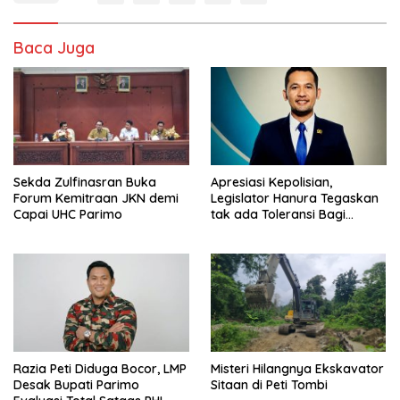
Baca Juga
Sekda Zulfinasran Buka
Apresiasi Kepolisian,
Forum Kemitraan JKN demi
Legislator Hanura Tegaskan
Capai UHC Parimo
tak ada Toleransi Bagi
Aktivitas PETI
Razia Peti Diduga Bocor, LMP
Misteri Hilangnya Ekskavator
Desak Bupati Parimo
Sitaan di Peti Tombi