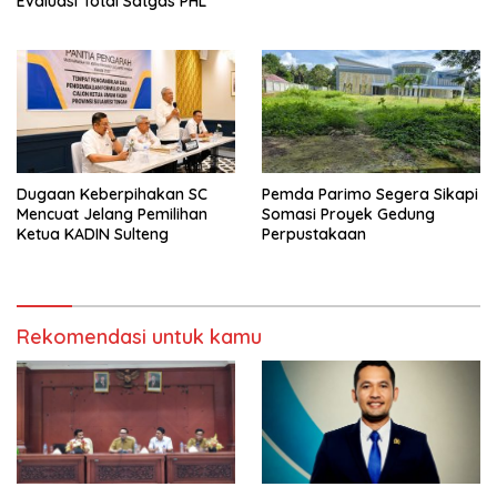
Evaluasi Total Satgas PHL
Dugaan Keberpihakan SC
Pemda Parimo Segera Sikapi
Mencuat Jelang Pemilihan
Somasi Proyek Gedung
Ketua KADIN Sulteng
Perpustakaan
Rekomendasi untuk kamu