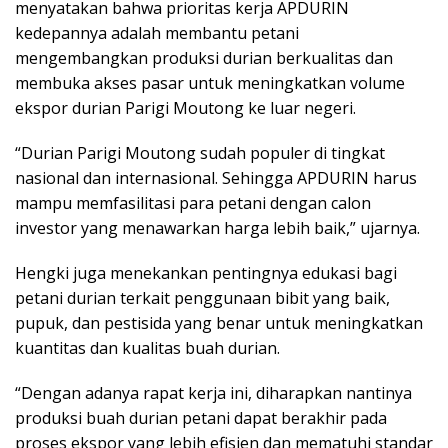
menyatakan bahwa prioritas kerja APDURIN
kedepannya adalah membantu petani
mengembangkan produksi durian berkualitas dan
membuka akses pasar untuk meningkatkan volume
ekspor durian Parigi Moutong ke luar negeri.
“Durian Parigi Moutong sudah populer di tingkat
nasional dan internasional. Sehingga APDURIN harus
mampu memfasilitasi para petani dengan calon
investor yang menawarkan harga lebih baik,” ujarnya.
Hengki juga menekankan pentingnya edukasi bagi
petani durian terkait penggunaan bibit yang baik,
pupuk, dan pestisida yang benar untuk meningkatkan
kuantitas dan kualitas buah durian.
“Dengan adanya rapat kerja ini, diharapkan nantinya
produksi buah durian petani dapat berakhir pada
proses ekspor yang lebih efisien dan mematuhi standar