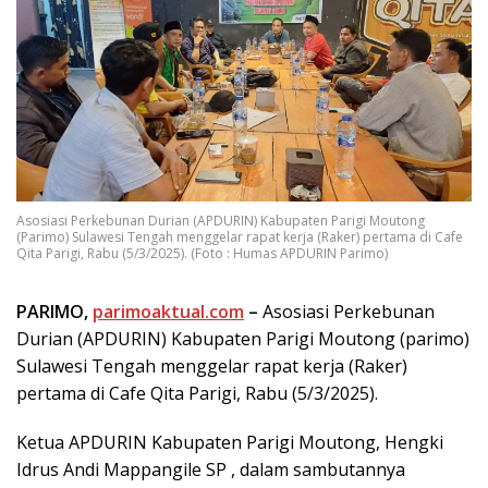
Asosiasi Perkebunan Durian (APDURIN) Kabupaten Parigi Moutong
(Parimo) Sulawesi Tengah menggelar rapat kerja (Raker) pertama di Cafe
Qita Parigi, Rabu (5/3/2025). (Foto : Humas APDURIN Parimo)
PARIMO,
parimoaktual.com
–
Asosiasi Perkebunan
Durian (APDURIN) Kabupaten Parigi Moutong (parimo)
Sulawesi Tengah menggelar rapat kerja (Raker)
pertama di Cafe Qita Parigi, Rabu (5/3/2025).
Ketua APDURIN Kabupaten Parigi Moutong, Hengki
Idrus Andi Mappangile SP , dalam sambutannya