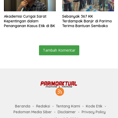
Akademisi Curigai Sarat
Sebanyak 367 KK
Kepentingan dalam
Terdampak Banjir di Parimo
Penanganan Kasus Etik di BK
Terima Bantuan Sembako
Tambah Komentar
Beranda
Redaksi
Tentang Kami
Kode Etik
Pedoman Media Siber
Disclaimer
Privacy Policy