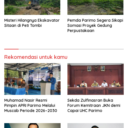
Misteri Hilangnya Ekskavator
Pemda Parimo Segera Sikapi
Sitaan di Peti Tombi
Somasi Proyek Gedung
Perpustakaan
Rekomendasi untuk kamu
Muhamad Nasir Resmi
Sekda Zulfinasran Buka
Pimpin APRI Parimo Melalui
Forum Kemitraan JKN demi
Muscab Periode 2026–2030
Capai UHC Parimo