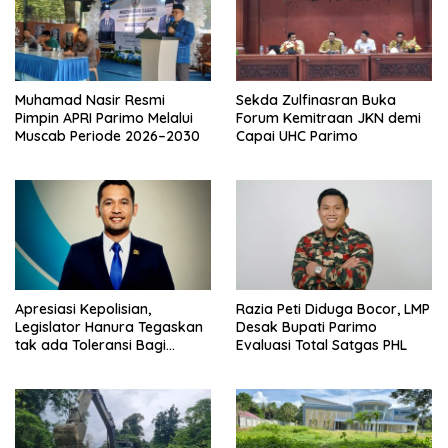
Muhamad Nasir Resmi
Sekda Zulfinasran Buka
Pimpin APRI Parimo Melalui
Forum Kemitraan JKN demi
Muscab Periode 2026–2030
Capai UHC Parimo
Apresiasi Kepolisian,
Razia Peti Diduga Bocor, LMP
Legislator Hanura Tegaskan
Desak Bupati Parimo
tak ada Toleransi Bagi
Evaluasi Total Satgas PHL
Aktivitas PETI