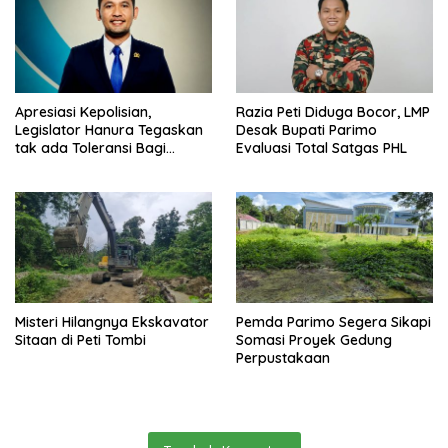
Apresiasi Kepolisian,
Razia Peti Diduga Bocor, LMP
Legislator Hanura Tegaskan
Desak Bupati Parimo
tak ada Toleransi Bagi
Evaluasi Total Satgas PHL
Aktivitas PETI
Misteri Hilangnya Ekskavator
Pemda Parimo Segera Sikapi
Sitaan di Peti Tombi
Somasi Proyek Gedung
Perpustakaan