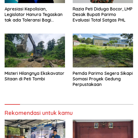
Apresiasi Kepolisian,
Razia Peti Diduga Bocor, LMP
Legislator Hanura Tegaskan
Desak Bupati Parimo
tak ada Toleransi Bagi
Evaluasi Total Satgas PHL
Aktivitas PETI
Misteri Hilangnya Ekskavator
Pemda Parimo Segera Sikapi
Sitaan di Peti Tombi
Somasi Proyek Gedung
Perpustakaan
Rekomendasi untuk kamu