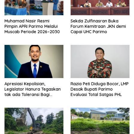
Muhamad Nasir Resmi
Sekda Zulfinasran Buka
Pimpin APRI Parimo Melalui
Forum Kemitraan JKN demi
Muscab Periode 2026–2030
Capai UHC Parimo
Apresiasi Kepolisian,
Razia Peti Diduga Bocor, LMP
Legislator Hanura Tegaskan
Desak Bupati Parimo
tak ada Toleransi Bagi
Evaluasi Total Satgas PHL
Aktivitas PETI