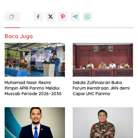
Baca Juga
Muhamad Nasir Resmi
Sekda Zulfinasran Buka
Pimpin APRI Parimo Melalui
Forum Kemitraan JKN demi
Muscab Periode 2026–2030
Capai UHC Parimo