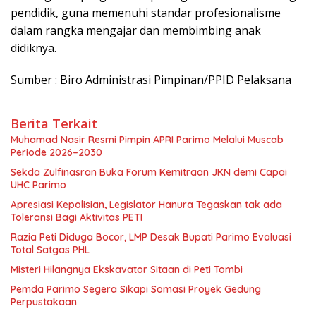
pendidik, guna memenuhi standar profesionalisme
dalam rangka mengajar dan membimbing anak
didiknya.
Sumber : Biro Administrasi Pimpinan/PPID Pelaksana
Berita Terkait
Muhamad Nasir Resmi Pimpin APRI Parimo Melalui Muscab
Periode 2026–2030
Sekda Zulfinasran Buka Forum Kemitraan JKN demi Capai
UHC Parimo
Apresiasi Kepolisian, Legislator Hanura Tegaskan tak ada
Toleransi Bagi Aktivitas PETI
Razia Peti Diduga Bocor, LMP Desak Bupati Parimo Evaluasi
Total Satgas PHL
Misteri Hilangnya Ekskavator Sitaan di Peti Tombi
Pemda Parimo Segera Sikapi Somasi Proyek Gedung
Perpustakaan