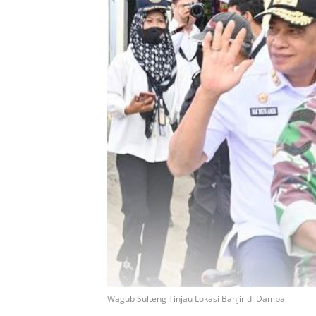
Wagub Sulteng Tinjau Lokasi Banjir di Dampal