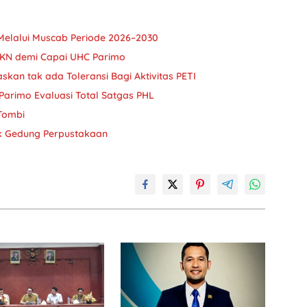
Melalui Muscab Periode 2026–2030
JKN demi Capai UHC Parimo
askan tak ada Toleransi Bagi Aktivitas PETI
Parimo Evaluasi Total Satgas PHL
 Tombi
k Gedung Perpustakaan