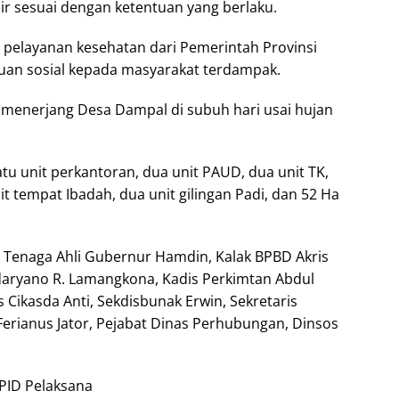
r sesuai dengan ketentuan yang berlaku.
 pelayanan kesehatan dari Pemerintah Provinsi
uan sosial kepada masyarakat terdampak.
 menerjang Desa Dampal di subuh hari usai hujan
atu unit perkantoran, dua unit PAUD, dua unit TK,
nit tempat Ibadah, dua unit gilingan Padi, dan 52 Ha
Tenaga Ahli Gubernur Hamdin, Kalak BPBD Akris
daryano R. Lamangkona, Kadis Perkimtan Abdul
Cikasda Anti, Sekdisbunak Erwin, Sekretaris
erianus Jator, Pejabat Dinas Perhubungan, Dinsos
PID Pelaksana