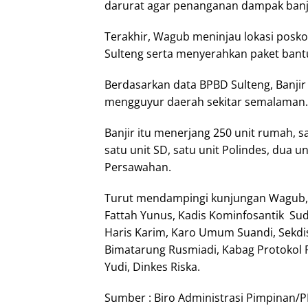
darurat agar penanganan dampak banji
Terakhir, Wagub meninjau lokasi posko
Sulteng serta menyerahkan paket bant
Berdasarkan data BPBD Sulteng, Banjir
mengguyur daerah sekitar semalaman.
Banjir itu menerjang 250 unit rumah, s
satu unit SD, satu unit Polindes, dua u
Persawahan.
Turut mendampingi kunjungan Wagub, 
Fattah Yunus, Kadis Kominfosantik Su
Haris Karim, Karo Umum Suandi, Sekdis 
Bimatarung Rusmiadi, Kabag Protokol F
Yudi, Dinkes Riska.
Sumber : Biro Administrasi Pimpinan/P