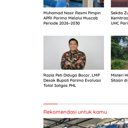
Muhamad Nasir Resmi Pimpin
Sekda Zu
APRI Parimo Melalui Muscab
Kemitra
Periode 2026–2030
UHC Par
Razia Peti Diduga Bocor, LMP
Misteri 
Desak Bupati Parimo Evaluasi
Sitaan di
Total Satgas PHL
Rekomendasi untuk kamu