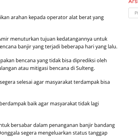
Ars
Arsi
ikan arahan kepada operator alat berat yang
Amir menuturkan tujuan kedatangannya untuk
encana banjir yang terjadi beberapa hari yang lalu.
akan bencana yang tidak bisa diprediksi oleh
langan atau mitigasi bencana di Sulteng.
 segera selesai agar masyarakat terdampak bisa
 berdampak baik agar masyarakat tidak lagi
ntuk bersabar dalam penanganan banjir bandang
onggala segera mengeluarkan status tanggap