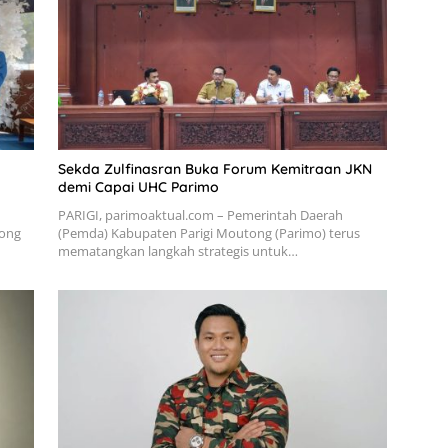
Sekda Zulfinasran Buka Forum Kemitraan JKN
demi Capai UHC Parimo
PARIGI, parimoaktual.com – Pemerintah Daerah
tong
(Pemda) Kabupaten Parigi Moutong (Parimo) terus
mematangkan langkah strategis untuk…