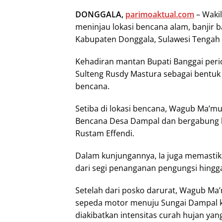
DONGGALA,
parimoaktual.com
– Waki
meninjau lokasi bencana alam, banjir 
Kabupaten Donggala, Sulawesi Tengah (
Kehadiran mantan Bupati Banggai perio
Sulteng Rusdy Mastura sebagai bentu
bencana.
Setiba di lokasi bencana, Wagub Ma’m
Bencana Desa Dampal dan bergabung 
Rustam Effendi.
Dalam kunjungannya, Ia juga memastik
dari segi penanganan pengungsi hing
Setelah dari posko darurat, Wagub 
sepeda motor menuju Sungai Dampal ka
diakibatkan intensitas curah hujan yan