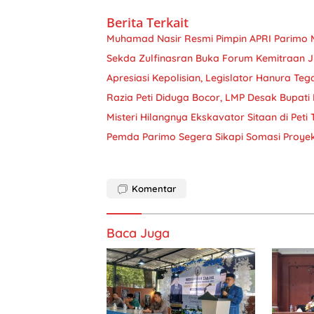
Berita Terkait
Muhamad Nasir Resmi Pimpin APRI Parimo 
Sekda Zulfinasran Buka Forum Kemitraan 
Apresiasi Kepolisian, Legislator Hanura Teg
Razia Peti Diduga Bocor, LMP Desak Bupati 
Misteri Hilangnya Ekskavator Sitaan di Peti
Pemda Parimo Segera Sikapi Somasi Proye
Komentar
Baca Juga