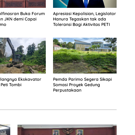
lfinasran Buka Forum
Apresiasi Kepolisian, Legislator
an JKN demi Capai
Hanura Tegaskan tak ada
imo
Toleransi Bagi Aktivitas PETI
Hilangnya Ekskavator
Pemda Parimo Segera Sikapi
 Peti Tombi
Somasi Proyek Gedung
Perpustakaan