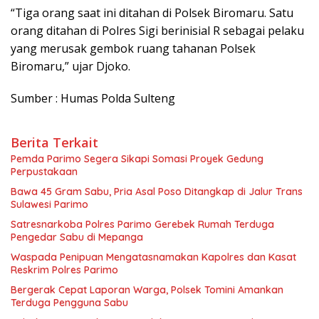
“Tiga orang saat ini ditahan di Polsek Biromaru. Satu
orang ditahan di Polres Sigi berinisial R sebagai pelaku
yang merusak gembok ruang tahanan Polsek
Biromaru,” ujar Djoko.
Sumber : Humas Polda Sulteng
Berita Terkait
Pemda Parimo Segera Sikapi Somasi Proyek Gedung
Perpustakaan
Bawa 45 Gram Sabu, Pria Asal Poso Ditangkap di Jalur Trans
Sulawesi Parimo
Satresnarkoba Polres Parimo Gerebek Rumah Terduga
Pengedar Sabu di Mepanga
Waspada Penipuan Mengatasnamakan Kapolres dan Kasat
Reskrim Polres Parimo
Bergerak Cepat Laporan Warga, Polsek Tomini Amankan
Terduga Pengguna Sabu