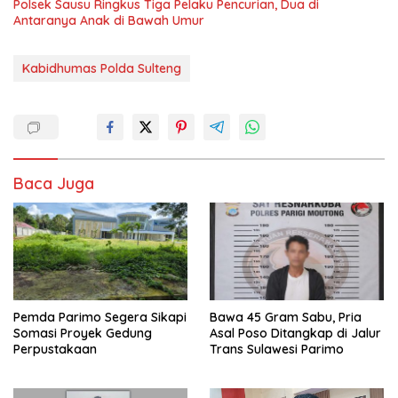
Polsek Sausu Ringkus Tiga Pelaku Pencurian, Dua di
Antaranya Anak di Bawah Umur
Kabidhumas Polda Sulteng
Baca Juga
Pemda Parimo Segera Sikapi
Bawa 45 Gram Sabu, Pria
Somasi Proyek Gedung
Asal Poso Ditangkap di Jalur
Perpustakaan
Trans Sulawesi Parimo