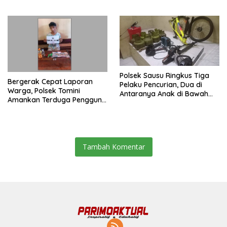
Mepanga
Polsek Sausu Ringkus Tiga
Bergerak Cepat Laporan
Pelaku Pencurian, Dua di
Warga, Polsek Tomini
Antaranya Anak di Bawah
Amankan Terduga Pengguna
Umur
Sabu
Tambah Komentar