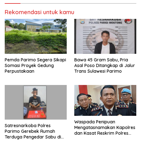
Rekomendasi untuk kamu
Pemda Parimo Segera Sikapi
Bawa 45 Gram Sabu, Pria
Somasi Proyek Gedung
Asal Poso Ditangkap di Jalur
Perpustakaan
Trans Sulawesi Parimo
Waspada Penipuan
Satresnarkoba Polres
Mengatasnamakan Kapolres
Parimo Gerebek Rumah
dan Kasat Reskrim Polres
Terduga Pengedar Sabu di
Parimo