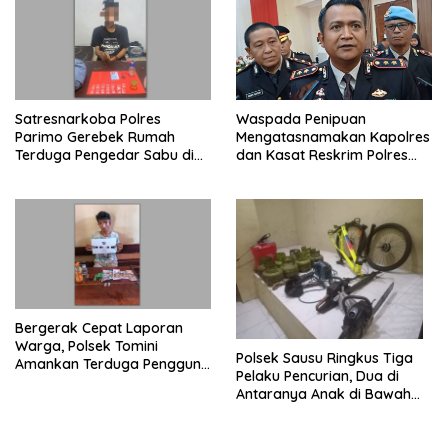
Satresnarkoba Polres
Waspada Penipuan
Parimo Gerebek Rumah
Mengatasnamakan Kapolres
Terduga Pengedar Sabu di
dan Kasat Reskrim Polres
Mepanga
Parimo
Bergerak Cepat Laporan
Warga, Polsek Tomini
Polsek Sausu Ringkus Tiga
Amankan Terduga Pengguna
Pelaku Pencurian, Dua di
Sabu
Antaranya Anak di Bawah
Umur