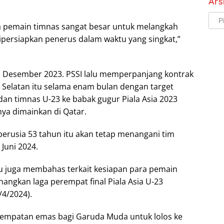
Ars
Arsi
ra pemain timnas sangat besar untuk melangkah
s dipersiapkan penerus dalam waktu yang singkat,”
a Desember 2023. PSSI lalu memperpanjang kontrak
a Selatan itu selama enam bulan dengan target
dan timnas U-23 ke babak gugur Piala Asia 2023
nya dimainkan di Qatar.
berusia 53 tahun itu akan tetap menangani tim
 Juni 2024.
u juga membahas terkait kesiapan para pemain
nangkan laga perempat final Piala Asia U-23
4/2024).
esempatan emas bagi Garuda Muda untuk lolos ke