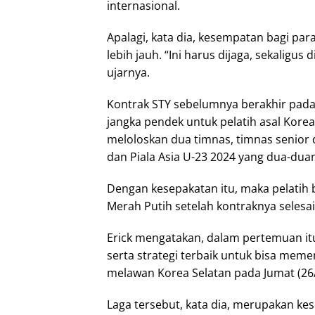
internasional.
Apalagi, kata dia, kesempatan bagi pa
lebih jauh. “Ini harus dijaga, sekaligu
ujarnya.
Kontrak STY sebelumnya berakhir pad
jangka pendek untuk pelatih asal Kore
meloloskan dua timnas, timnas senior 
dan Piala Asia U-23 2024 yang dua-dua
Dengan kesepakatan itu, maka pelatih 
Merah Putih setelah kontraknya selesai
Erick mengatakan, dalam pertemuan it
serta strategi terbaik untuk bisa meme
melawan Korea Selatan pada Jumat (26/
Laga tersebut, kata dia, merupakan k