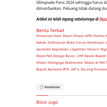
Olimpiade Paris 2024 sehingga harus 
dimanfaatkan. Peluang tidak datang dua 
Artikel ini telah tayang sebelumnya di
Repu
Berita Terkait
Muhamad Nasir Resmi Pimpin APRI Parimo 
Sekda Zulfinasran Buka Forum Kemitraan 
Apresiasi Kepolisian, Legislator Hanura Teg
Razia Peti Diduga Bocor, LMP Desak Bupati 
Misteri Hilangnya Ekskavator Sitaan di Peti
Bupati Apresiasi BTA JAP II, Dorong Promo
Komentar
Baca Juga