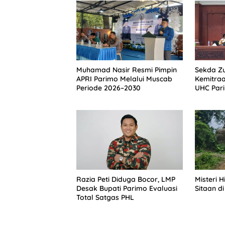
Muhamad Nasir Resmi Pimpin
Sekda Zu
APRI Parimo Melalui Muscab
Kemitra
Periode 2026–2030
UHC Par
Razia Peti Diduga Bocor, LMP
Misteri 
Desak Bupati Parimo Evaluasi
Sitaan di
Total Satgas PHL