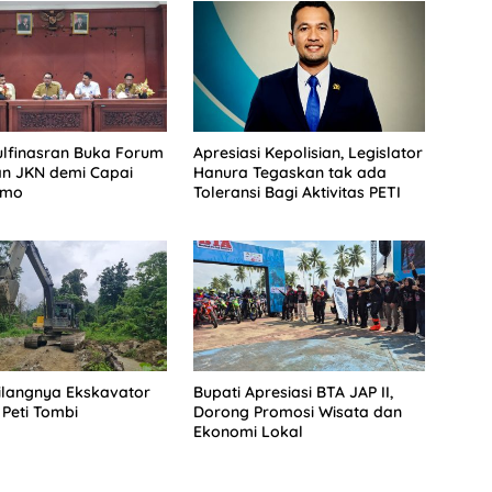
lfinasran Buka Forum
Apresiasi Kepolisian, Legislator
an JKN demi Capai
Hanura Tegaskan tak ada
imo
Toleransi Bagi Aktivitas PETI
Hilangnya Ekskavator
Bupati Apresiasi BTA JAP II,
 Peti Tombi
Dorong Promosi Wisata dan
Ekonomi Lokal