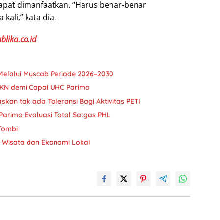
dapat dimanfaatkan. “Harus benar-benar
kali,” kata dia.
blika.co.id
Melalui Muscab Periode 2026–2030
JKN demi Capai UHC Parimo
askan tak ada Toleransi Bagi Aktivitas PETI
Parimo Evaluasi Total Satgas PHL
 Tombi
si Wisata dan Ekonomi Lokal