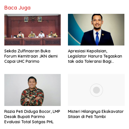
Baca Juga
Sekda Zulfinasran Buka
Apresiasi Kepolisian,
Forum Kemitraan JKN demi
Legislator Hanura Tegaskan
Capai UHC Parimo
tak ada Toleransi Bagi
Aktivitas PETI
Razia Peti Diduga Bocor, LMP
Misteri Hilangnya Ekskavator
Desak Bupati Parimo
Sitaan di Peti Tombi
Evaluasi Total Satgas PHL