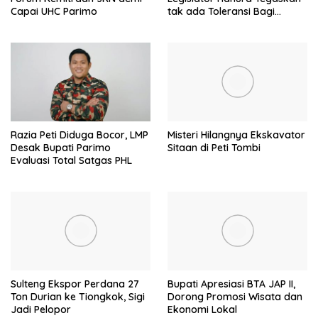
Capai UHC Parimo
tak ada Toleransi Bagi
Aktivitas PETI
Razia Peti Diduga Bocor, LMP
Misteri Hilangnya Ekskavator
Desak Bupati Parimo
Sitaan di Peti Tombi
Evaluasi Total Satgas PHL
Sulteng Ekspor Perdana 27
Bupati Apresiasi BTA JAP II,
Ton Durian ke Tiongkok, Sigi
Dorong Promosi Wisata dan
Jadi Pelopor
Ekonomi Lokal