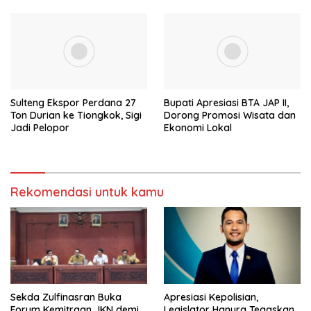
Sulteng Ekspor Perdana 27
Bupati Apresiasi BTA JAP II,
Ton Durian ke Tiongkok, Sigi
Dorong Promosi Wisata dan
Jadi Pelopor
Ekonomi Lokal
Rekomendasi untuk kamu
Sekda Zulfinasran Buka
Apresiasi Kepolisian,
Forum Kemitraan JKN demi
Legislator Hanura Tegaskan