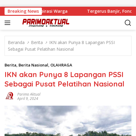
Langsung ke konten
 Badja Kawal Aspirasi Warga
Breaking News
Tergerus Banjir, Fondasi J
Beranda
Berita
IKN akan Punya 8 Lapangan PSSI
Sebagai Pusat Pelatihan Nasional
Berita
,
Berita Nasional
,
OLAHRAGA
IKN akan Punya 8 Lapangan PSSI
Sebagai Pusat Pelatihan Nasional
Parimo Aktual
April 9, 2024