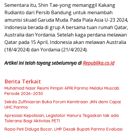
Sementara itu, Shin Tae-yong memanggil Kakang
Rudianto dari Persib Bandung untuk menambah
amunisi skuad Garuda Muda. Pada Piala Asia U-23 2024,
Indonesia berada di grup A bersama tuan rumah Qatar,
Australia dan Yordania. Setelah kaga perdana melawan
Qatar pada 15 April, Indonesia akan melawan Australia
(18/4/2024) dan Yordania (21/4/2024).
Artikel ini telah tayang sebelumnya di
Republika.co.id
Berita Terkait
Muhamad Nasir Resmi Pimpin APRI Parimo Melalui Muscab
Periode 2026–2030
Sekda Zulfinasran Buka Forum Kemitraan JKN demi Capai
UHC Parimo
Apresiasi Kepolisian, Legislator Hanura Tegaskan tak ada
Toleransi Bagi Aktivitas PETI
Razia Peti Diduga Bocor, LMP Desak Bupati Parimo Evaluasi