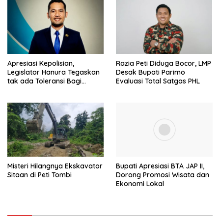
Apresiasi Kepolisian,
Razia Peti Diduga Bocor, LMP
Legislator Hanura Tegaskan
Desak Bupati Parimo
tak ada Toleransi Bagi
Evaluasi Total Satgas PHL
Aktivitas PETI
Misteri Hilangnya Ekskavator
Bupati Apresiasi BTA JAP II,
Sitaan di Peti Tombi
Dorong Promosi Wisata dan
Ekonomi Lokal