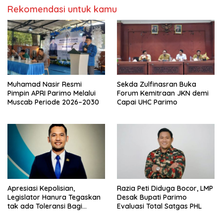
Rekomendasi untuk kamu
Muhamad Nasir Resmi
Sekda Zulfinasran Buka
Pimpin APRI Parimo Melalui
Forum Kemitraan JKN demi
Muscab Periode 2026–2030
Capai UHC Parimo
Apresiasi Kepolisian,
Razia Peti Diduga Bocor, LMP
Legislator Hanura Tegaskan
Desak Bupati Parimo
tak ada Toleransi Bagi
Evaluasi Total Satgas PHL
Aktivitas PETI