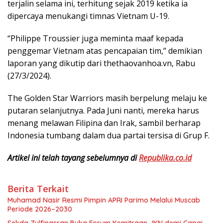
terjalin selama ini, terhitung sejak 2019 ketika ia
dipercaya menukangi timnas Vietnam U-19.
“Philippe Troussier juga meminta maaf kepada
penggemar Vietnam atas pencapaian tim,” demikian
laporan yang dikutip dari thethaovanhoa.vn, Rabu
(27/3/2024).
The Golden Star Warriors masih berpelung melaju ke
putaran selanjutnya. Pada Juni nanti, mereka harus
menang melawan Filipina dan Irak, sambil berharap
Indonesia tumbang dalam dua partai tersisa di Grup F.
Artikel ini telah tayang sebelumnya di
Republika.co.id
Berita Terkait
Muhamad Nasir Resmi Pimpin APRI Parimo Melalui Muscab
Periode 2026–2030