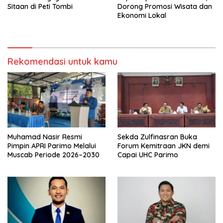
Sitaan di Peti Tombi
Dorong Promosi Wisata dan
Ekonomi Lokal
Rekomendasi untuk kamu
Muhamad Nasir Resmi
Sekda Zulfinasran Buka
Pimpin APRI Parimo Melalui
Forum Kemitraan JKN demi
Muscab Periode 2026–2030
Capai UHC Parimo