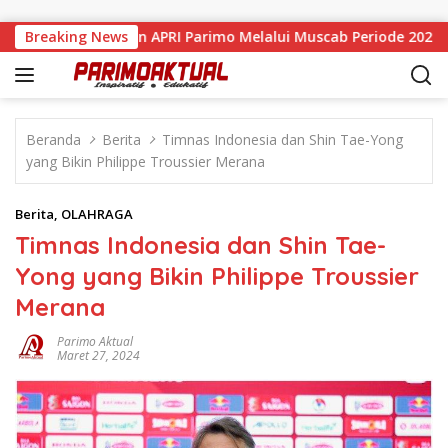
Langsung ke konten
 Resmi Pimpin APRI Parimo Melalui Muscab Periode 2026–2030
Breaking News
Beranda
Berita
Timnas Indonesia dan Shin Tae-Yong
yang Bikin Philippe Troussier Merana
Berita
,
OLAHRAGA
Timnas Indonesia dan Shin Tae-
Yong yang Bikin Philippe Troussier
Merana
Parimo Aktual
Maret 27, 2024