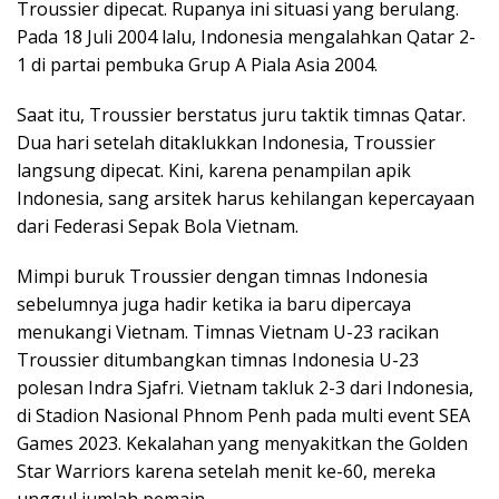
Troussier dipecat. Rupanya ini situasi yang berulang.
Pada 18 Juli 2004 lalu, Indonesia mengalahkan Qatar 2-
1 di partai pembuka Grup A Piala Asia 2004.
Saat itu, Troussier berstatus juru taktik timnas Qatar.
Dua hari setelah ditaklukkan Indonesia, Troussier
langsung dipecat. Kini, karena penampilan apik
Indonesia, sang arsitek harus kehilangan kepercayaan
dari Federasi Sepak Bola Vietnam.
Mimpi buruk Troussier dengan timnas Indonesia
sebelumnya juga hadir ketika ia baru dipercaya
menukangi Vietnam. Timnas Vietnam U-23 racikan
Troussier ditumbangkan timnas Indonesia U-23
polesan Indra Sjafri. Vietnam takluk 2-3 dari Indonesia,
di Stadion Nasional Phnom Penh pada multi event SEA
Games 2023. Kekalahan yang menyakitkan the Golden
Star Warriors karena setelah menit ke-60, mereka