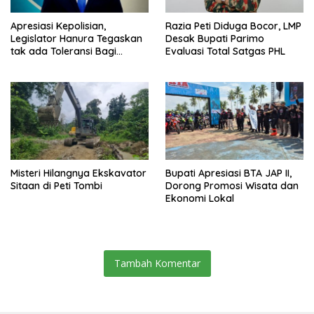
Apresiasi Kepolisian,
Razia Peti Diduga Bocor, LMP
Legislator Hanura Tegaskan
Desak Bupati Parimo
tak ada Toleransi Bagi
Evaluasi Total Satgas PHL
Aktivitas PETI
Misteri Hilangnya Ekskavator
Bupati Apresiasi BTA JAP II,
Sitaan di Peti Tombi
Dorong Promosi Wisata dan
Ekonomi Lokal
Tambah Komentar