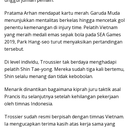
unggul jumlah pemain.
Pratama Arhan mendapat kartu merah. Garuda Muda
menunjukkan mentalitas berkelas hingga mencetak gol
penentu kemenangan di injury time. Pelatih Vietnam
yang meraih medali emas sepak bola pada SEA Games
2019, Park Hang-seo turut menyaksikan pertandingan
tersebut.
Di level individu, Troussier tak berdaya menghadapi
pelatih Shin Tae-yong. Mereka sudah tiga kali bertemu,
Shin selalu menang dan tidak kebobolan.
Menarik dinantikan bagaimana kiprah juru taktik asal
Prancis itu selanjutnya setelah kehilangan pekerjaan
oleh timnas Indonesia.
Trossier sudah resmi berpisah dengan timnas Vietnam.
Ia mengucapkan terima kasih atas kerja sama yang