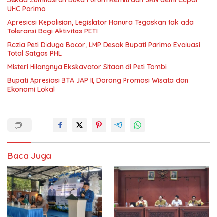
Sekda Zulfinasran Buka Forum Kemitraan JKN demi Capai
UHC Parimo
Apresiasi Kepolisian, Legislator Hanura Tegaskan tak ada
Toleransi Bagi Aktivitas PETI
Razia Peti Diduga Bocor, LMP Desak Bupati Parimo Evaluasi
Total Satgas PHL
Misteri Hilangnya Ekskavator Sitaan di Peti Tombi
Bupati Apresiasi BTA JAP II, Dorong Promosi Wisata dan
Ekonomi Lokal
Baca Juga