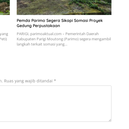
Pemda Parimo Segera Sikapi Somasi Proyek
Gedung Perpustakaan
 yang
PARIGI, parimoaktual.com – Pemerintah Daerah
eti)
Kabupaten Parigi Moutong (Parimo) segera mengambil
langkah terkait somasi yang…
n.
Ruas yang wajib ditandai
*