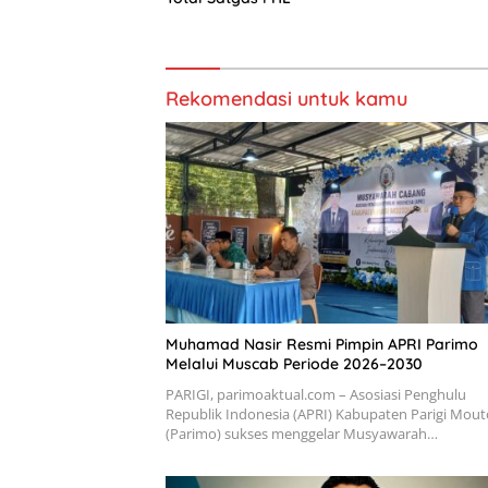
Rekomendasi untuk kamu
Muhamad Nasir Resmi Pimpin APRI Parimo
Melalui Muscab Periode 2026–2030
PARIGI, parimoaktual.com – Asosiasi Penghulu
Republik Indonesia (APRI) Kabupaten Parigi Mou
(Parimo) sukses menggelar Musyawarah…