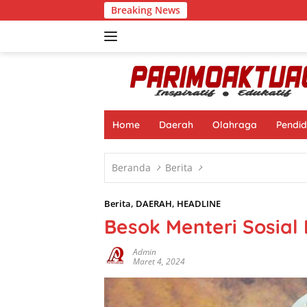
Langsung
Breaking News
ke
konten
Home
Daerah
Olahraga
Pendid
Beranda
Berita
Berita
,
DAERAH
,
HEADLINE
Besok Menteri Sosial
Admin
Maret 4, 2024