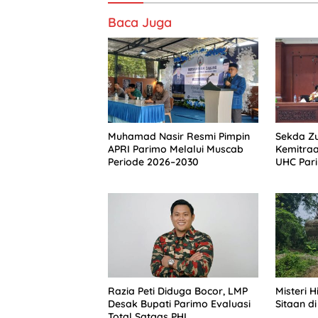
Baca Juga
Muhamad Nasir Resmi Pimpin
Sekda Zu
APRI Parimo Melalui Muscab
Kemitra
Periode 2026–2030
UHC Par
Razia Peti Diduga Bocor, LMP
Misteri 
Desak Bupati Parimo Evaluasi
Sitaan di
Total Satgas PHL