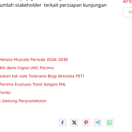
Ars
umlah stakeholder terkait persiapan kunjungan
Arsi
Melalui Muscab Periode 2026–2030
JKN demi Capai UHC Parimo
askan tak ada Toleransi Bagi Aktivitas PETI
Parimo Evaluasi Total Satgas PHL
 Tombi
k Gedung Perpustakaan