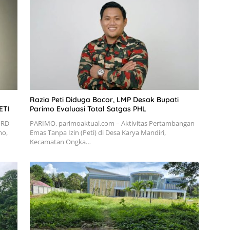
Razia Peti Diduga Bocor, LMP Desak Bupati
ETI
Parimo Evaluasi Total Satgas PHL
PRD
PARIMO, parimoaktual.com – Aktivitas Pertambangan
mo,
Emas Tanpa Izin (Peti) di Desa Karya Mandiri,
Kecamatan Ongka…