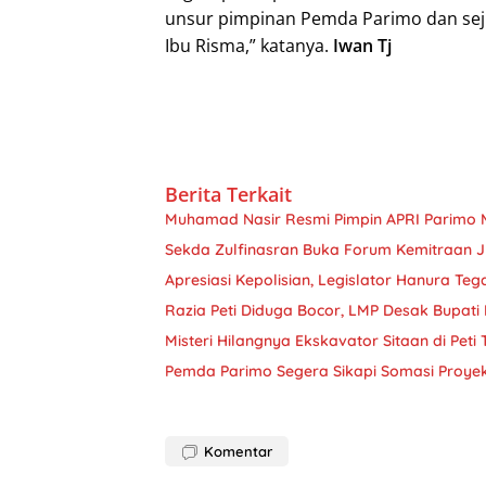
unsur pimpinan Pemda Parimo dan sej
Ibu Risma,” katanya.
Iwan Tj
Berita Terkait
Muhamad Nasir Resmi Pimpin APRI Parimo 
Sekda Zulfinasran Buka Forum Kemitraan 
Apresiasi Kepolisian, Legislator Hanura Teg
Razia Peti Diduga Bocor, LMP Desak Bupati 
Misteri Hilangnya Ekskavator Sitaan di Peti
Pemda Parimo Segera Sikapi Somasi Proye
Komentar