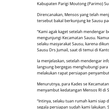
Kabupaten Parigi Moutong (Parimo) Su
Direncanakan, Mensos yang telah menj
tersebut bakal berkunjung ke Sausu pad
“Kami agak kaget setelah mendengar b
mengunjungi Kecamatan Sausu. Namun,
selaku masyarakat Sausu, karena dikunj
Sausu Drs Jumail, saat di temui di Kant
Ia menjelaskan, setelah mendengar info
langsung bergegas menghubungi para 
melakukan rapat persiapan penyambu
Menurutnya, para Kades se Kecamatan 
menyambut kedatangan Mensos RI di S
“Intinya, selaku tuan rumah kami sia
segala persiapan sudah kami lakukan. S