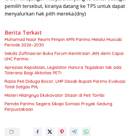
pemilih tersebut, kiranya datang ke TPS untuk dapat
menyalurkan hak pilih mereka.(dny)
Berita Terkait
Muhamad Nasir Resmi Pimpin APRI Parimo Melalui Muscab
Periode 2026–2030
Sekda Zulfinasran Buka Forum Kemitraan JKN demi Capai
UHC Parimo
Apresiasi Kepolisian, Legislator Hanura Tegaskan tak ada
Toleransi Bagi Aktivitas PETI
Razia Peti Diduga Bocor, LMP Desak Bupati Parimo Evaluasi
Total Satgas PHL
Misteri Hilangnya Ekskavator Sitaan di Peti Tombi
Pemda Parimo Segera Sikapi Somasi Proyek Gedung
Perpustakaan