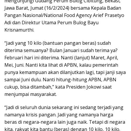
mengunjungi Gudang Perum Bulog Cibitung, Bekasi,
Jawa Barat, Jumat (16/2/2024) bersama Kepala Badan
Pangan Nasional/National Food Agency Arief Prasetyo
Adi dan Direktur Utama Perum Bulog Bayu
Krisnamurthi.
“Jadi yang 10 kilo (bantuan pangan beras) sudah
diterima semuanya? Bulan Januari sudah terima ya?
Februari hari ini diterima. Nanti (lanjut) Maret, April,
Mei, Juni. Nanti kita lihat di APBN, kalau pemerintah
punya kemampuan akan dilanjutkan lagi, tapi janji saya
sampai Juni dulu. Nanti hitung-hitung APBN, APBN
cukup, bisa ditambah,” kata Presiden Jokowi saat
menjumpai masyarakat.
“Jadi di seluruh dunia sekarang ini sedang terjadi yang
namanya krisis pangan. Jadi yang namanya harga
beras di negara-negara lain juga naik. Tetapi di negara
kita, rakyat kita bantu (beras) dengan 10 kilo, 10 kilo.