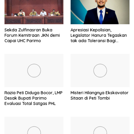
Sekda Zulfinasran Buka
Apresiasi Kepolisian,
Forum Kemitraan JKN demi
Legislator Hanura Tegaskan
Capai UHC Parimo
tak ada Toleransi Bagi
Aktivitas PETI
Razia Peti Diduga Bocor, LMP
Misteri Hilangnya Ekskavator
Desak Bupati Parimo
Sitaan di Peti Tombi
Evaluasi Total Satgas PHL