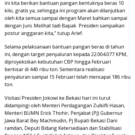
ini kita berikan bantuan pangan bentuknya beras 10
kilo, gratis ya, sehingga ini program akan dilanjutkan
oleh kita semua sampai dengan Maret bahkan sampai
dengan Juni. Melihat tadi Bapak Presiden sampaikan
postur anggaran kita,” tutup Arief.
Selama pelaksanaan bantuan pangan beras di tahun
ini, dengan target penyaluran kepada 22.004.077 KPM,
diproyeksikan kebutuhan CBP hingga Februari
berkisar di 440 ribu ton. Sementara realisasi
penyaluran sampai 15 Februari telah mencapai 186 ribu
ton.
Visitasi Presiden Jokowi ke Bekasi hari ini turut
didampingi oleh Menteri Perdagangan Zulkifli Hasan,
Menteri BUMN Erick Thohir, Penjabat (Pj) Gubernur
Jawa Barat Bey Machmudin, Pj Bupati Bekasi Dani
ramdan, Deputi Bidang Ketersediaan dan Stabilisasi