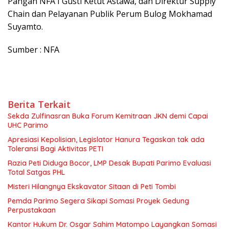
Pangan NFA I Gusti Ketut Astawa, dan Direktur Supply
Chain dan Pelayanan Publik Perum Bulog Mokhamad
Suyamto.
Sumber : NFA
Berita Terkait
Sekda Zulfinasran Buka Forum Kemitraan JKN demi Capai
UHC Parimo
Apresiasi Kepolisian, Legislator Hanura Tegaskan tak ada
Toleransi Bagi Aktivitas PETI
Razia Peti Diduga Bocor, LMP Desak Bupati Parimo Evaluasi
Total Satgas PHL
Misteri Hilangnya Ekskavator Sitaan di Peti Tombi
Pemda Parimo Segera Sikapi Somasi Proyek Gedung
Perpustakaan
Kantor Hukum Dr. Osgar Sahim Matompo Layangkan Somasi