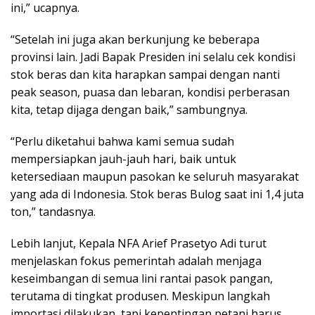
ini,” ucapnya.
“Setelah ini juga akan berkunjung ke beberapa
provinsi lain. Jadi Bapak Presiden ini selalu cek kondisi
stok beras dan kita harapkan sampai dengan nanti
peak season, puasa dan lebaran, kondisi perberasan
kita, tetap dijaga dengan baik,” sambungnya.
“Perlu diketahui bahwa kami semua sudah
mempersiapkan jauh-jauh hari, baik untuk
ketersediaan maupun pasokan ke seluruh masyarakat
yang ada di Indonesia. Stok beras Bulog saat ini 1,4 juta
ton,” tandasnya.
Lebih lanjut, Kepala NFA Arief Prasetyo Adi turut
menjelaskan fokus pemerintah adalah menjaga
keseimbangan di semua lini rantai pasok pangan,
terutama di tingkat produsen. Meskipun langkah
importasi dilakukan, tapi kepentingan petani harus