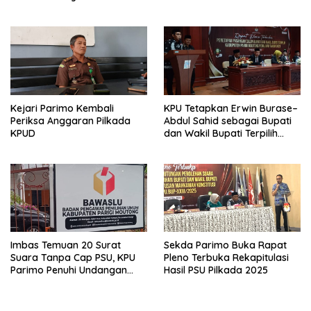
Dikembalikan
Kejari Parimo Kembali
KPU Tetapkan Erwin Burase–
Periksa Anggaran Pilkada
Abdul Sahid sebagai Bupati
KPUD
dan Wakil Bupati Terpilih
Parimo 2025–2030
Imbas Temuan 20 Surat
Sekda Parimo Buka Rapat
Suara Tanpa Cap PSU, KPU
Pleno Terbuka Rekapitulasi
Parimo Penuhi Undangan
Hasil PSU Pilkada 2025
Klarifikasi Bawaslu