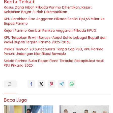
Berita Terkait
Kasus Dana Hibah Pilkada Parimo Dihentikan, Kejari:
Kelebihan Bayar Sudah Dikembalikan
KPU Serahkan Sisa Anggaran Pilkada Senilai Rp1,63 Miliar ke
Bupati Parimo
Kejari Parimo Kembali Periksa Anggaran Pilkada KPUD
KPU Tetapkan Erwin Burase–Abdul Sahid sebagai Bupati dan
Wakil Bupati Terpilih Parimo 2025–2030
Imbas Temuan 20 Surat Suara Tanpa Cap PSU, KPU Parimo
Penuhi Undangan Klarifikasi Bawaslu
Sekda Parimo Buka Rapat Pleno Terbuka Rekapitulasi Hasil
PSU Pilkada 2025
Baca Juga