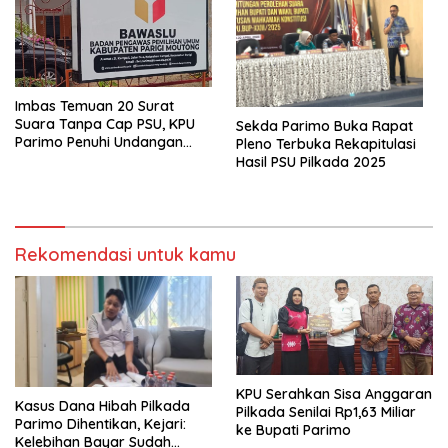
Imbas Temuan 20 Surat
Suara Tanpa Cap PSU, KPU
Sekda Parimo Buka Rapat
Parimo Penuhi Undangan
Pleno Terbuka Rekapitulasi
Klarifikasi Bawaslu
Hasil PSU Pilkada 2025
Rekomendasi untuk kamu
KPU Serahkan Sisa Anggaran
Kasus Dana Hibah Pilkada
Pilkada Senilai Rp1,63 Miliar
Parimo Dihentikan, Kejari:
ke Bupati Parimo
Kelebihan Bayar Sudah