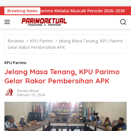
Langsung ke konten
Pimpin APRI Parimo Melalui Muscab Periode 2026–2030
Breaking News
Beranda
KPU Parimo
Jelang Masa Tenang, KPU Parimo
Gelar Rakor Pembersihan APK
KPU Parimo
Jelang Masa Tenang, KPU Parimo
Gelar Rakor Pembersihan APK
Parimo Aktual
Februari 10, 2024