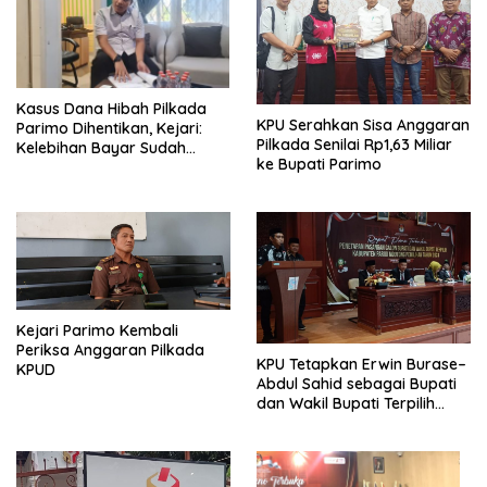
Kasus Dana Hibah Pilkada
KPU Serahkan Sisa Anggaran
Parimo Dihentikan, Kejari:
Pilkada Senilai Rp1,63 Miliar
Kelebihan Bayar Sudah
ke Bupati Parimo
Dikembalikan
Kejari Parimo Kembali
Periksa Anggaran Pilkada
KPU Tetapkan Erwin Burase–
KPUD
Abdul Sahid sebagai Bupati
dan Wakil Bupati Terpilih
Parimo 2025–2030