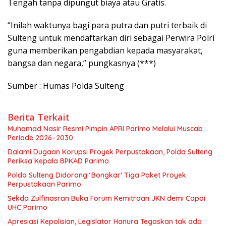
Tengah tanpa dipungut biaya atau Gratis.
“Inilah waktunya bagi para putra dan putri terbaik di
Sulteng untuk mendaftarkan diri sebagai Perwira Polri
guna memberikan pengabdian kepada masyarakat,
bangsa dan negara,” pungkasnya (***)
Sumber : Humas Polda Sulteng
Berita Terkait
Muhamad Nasir Resmi Pimpin APRI Parimo Melalui Muscab
Periode 2026–2030
Dalami Dugaan Korupsi Proyek Perpustakaan, Polda Sulteng
Periksa Kepala BPKAD Parimo
Polda Sulteng Didorong ‘Bongkar’ Tiga Paket Proyek
Perpustakaan Parimo
Sekda Zulfinasran Buka Forum Kemitraan JKN demi Capai
UHC Parimo
Apresiasi Kepolisian, Legislator Hanura Tegaskan tak ada