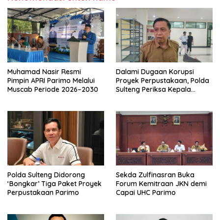
Muhamad Nasir Resmi
Dalami Dugaan Korupsi
Pimpin APRI Parimo Melalui
Proyek Perpustakaan, Polda
Muscab Periode 2026–2030
Sulteng Periksa Kepala
BPKAD Parimo
Polda Sulteng Didorong
Sekda Zulfinasran Buka
‘Bongkar’ Tiga Paket Proyek
Forum Kemitraan JKN demi
Perpustakaan Parimo
Capai UHC Parimo