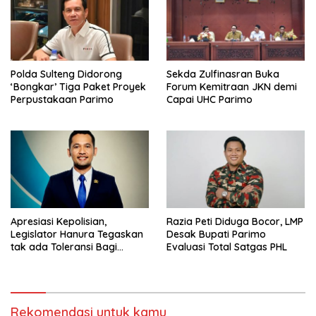
Polda Sulteng Didorong
Sekda Zulfinasran Buka
‘Bongkar’ Tiga Paket Proyek
Forum Kemitraan JKN demi
Perpustakaan Parimo
Capai UHC Parimo
Apresiasi Kepolisian,
Razia Peti Diduga Bocor, LMP
Legislator Hanura Tegaskan
Desak Bupati Parimo
tak ada Toleransi Bagi
Evaluasi Total Satgas PHL
Aktivitas PETI
Rekomendasi untuk kamu