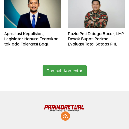
Apresiasi Kepolisian,
Razia Peti Diduga Bocor, LMP
Legislator Hanura Tegaskan
Desak Bupati Parimo
tak ada Toleransi Bagi
Evaluasi Total Satgas PHL
Aktivitas PETI
Tambah Komentar