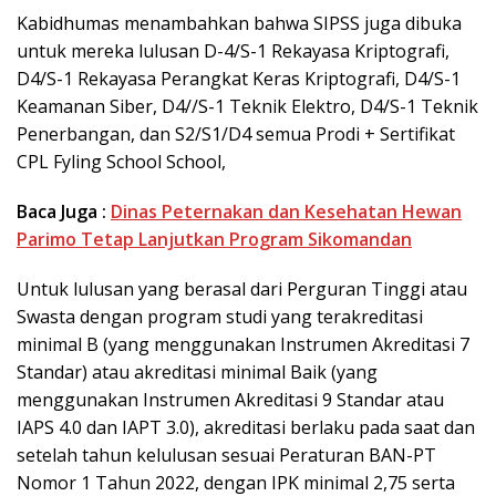
Kabidhumas menambahkan bahwa SIPSS juga dibuka
untuk mereka lulusan D-4/S-1 Rekayasa Kriptografi,
D4/S-1 Rekayasa Perangkat Keras Kriptografi, D4/S-1
Keamanan Siber, D4//S-1 Teknik Elektro, D4/S-1 Teknik
Penerbangan, dan S2/S1/D4 semua Prodi + Sertifikat
CPL Fyling School School,
Baca Juga :
Dinas Peternakan dan Kesehatan Hewan
Parimo Tetap Lanjutkan Program Sikomandan
Untuk lulusan yang berasal dari Perguran Tinggi atau
Swasta dengan program studi yang terakreditasi
minimal B (yang menggunakan Instrumen Akreditasi 7
Standar) atau akreditasi minimal Baik (yang
menggunakan Instrumen Akreditasi 9 Standar atau
IAPS 4.0 dan IAPT 3.0), akreditasi berlaku pada saat dan
setelah tahun kelulusan sesuai Peraturan BAN-PT
Nomor 1 Tahun 2022, dengan IPK minimal 2,75 serta