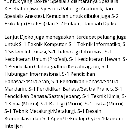
“Untuk yang Dokter Spesialis diantaranya Spesialis
Kesehatan Jiwa, Spesialis Patalogi Anatomik, dan
Spesialis Anestesi. Kemudian untuk dibuka juga S-2
Psikologi (Profesi) dan S-2 Hukum,” tambah Djoko
Lanjut Djoko juga menegaskan, terdapat peluang juga
untuk S-1 Teknik Komputer, S-1 Teknik Informatika, S-
1 Sistem Informasi, S-1 Teknologi Informasi, S-1
Kedokteran Umum (Profesi), S-1 Kedokteran Hewan, S-
1 Pendidikan Olahraga/Ilmu Keolahragaan, S-1
Hubungan Internasional, S-1 Pendidikan
Bahasa/Sastra Arab, S-1 Pendidikan Bahasa/Sastra
Mandarin, S-1 Pendidikan Bahasa/Sastra Prancis, S-1
Pendidikan Bahasa/Sastra Jepang, S-1 Teknik Kimia, S-
1 Kimia (Murni), S-1 Biologi (Murni), S-1 Fisika (Murni),
S-1 Teknik Metalurgi/Metalurgi, S-1 Desain
Komunikasi, dan S-1 Agen/Teknologi Cyber/Ekonomi
Intelijen.