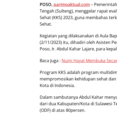
POSO,
parimoaktual.com
– Pemerintah
Tengah (Sulteng), menggelar rapat ev
Sehat (KKS) 2023, guna membahas ter
Sehat.
Kegiatan yang dilaksanakan di Aula B
(2/11/2023) itu, dihadiri oleh Asist
Poso, Ir. Abdul Kahar Lajare, para ke
Baca Juga :
Nuim Hayat Membuka Secar
Program KKS adalah program multidime
mempromosikan kehidupan sehat dan l
Kota di Indonesia.
Dalam sambutanya Abdul Kahar menya
dari dua Kabupaten/Kota di Sulawesi 
(ODF) di atas 80persen.