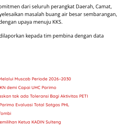
itmen dari seluruh perangkat Daerah, Camat,
yelesaikan masalah buang air besar sembarangan,
 dengan upaya menuju KKS.
 dilaporkan kepada tim pembina dengan data
Melalui Muscab Periode 2026–2030
JKN demi Capai UHC Parimo
askan tak ada Toleransi Bagi Aktivitas PETI
Parimo Evaluasi Total Satgas PHL
 Tombi
milihan Ketua KADIN Sulteng