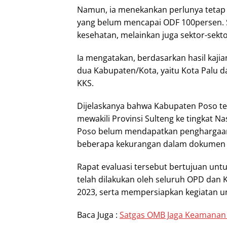
Namun, ia menekankan perlunya tetap
yang belum mencapai ODF 100persen. 
kesehatan, melainkan juga sektor-sekto
Ia mengatakan, berdasarkan hasil kajia
dua Kabupaten/Kota, yaitu Kota Palu
KKS.
Dijelaskanya bahwa Kabupaten Poso telah
mewakili Provinsi Sulteng ke tingkat Na
Poso belum mendapatkan penghargaan 
beberapa kekurangan dalam dokumen 
Rapat evaluasi tersebut bertujuan unt
telah dilakukan oleh seluruh OPD dan
2023, serta mempersiapkan kegiatan u
Baca Juga :
Satgas OMB Jaga Keamanan 