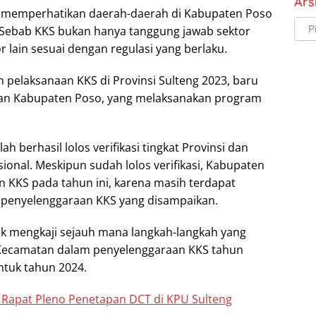
Ars
 memperhatikan daerah-daerah di Kabupaten Poso
Arsi
Sebab KKS bukan hanya tanggung jawab sektor
r lain sesuai dengan regulasi yang berlaku.
n pelaksanaan KKS di Provinsi Sulteng 2023, baru
 dan Kabupaten Poso, yang melaksanakan program
 berhasil lolos verifikasi tingkat Provinsi dan
sional. Meskipun sudah lolos verifikasi, Kabupaten
KKS pada tahun ini, karena masih terdapat
penyelenggaraan KKS yang disampaikan.
uk mengkaji sejauh mana langkah-langkah yang
 Kecamatan dalam penyelenggaraan KKS tahun
ntuk tahun 2024.
Rapat Pleno Penetapan DCT di KPU Sulteng