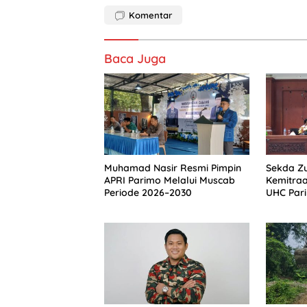
Komentar
Baca Juga
Muhamad Nasir Resmi Pimpin
Sekda Zu
APRI Parimo Melalui Muscab
Kemitra
Periode 2026–2030
UHC Par