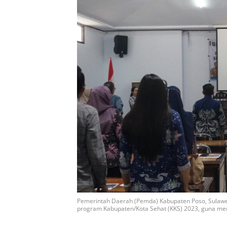
Pemerintah Daerah (Pemda) Kabupaten Poso, Sulawes
program Kabupaten/Kota Sehat (KKS) 2023, guna me