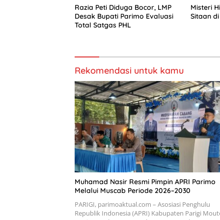
Razia Peti Diduga Bocor, LMP
Misteri 
Desak Bupati Parimo Evaluasi
Sitaan di
Total Satgas PHL
Rekomendasi untuk kamu
Muhamad Nasir Resmi Pimpin APRI Parimo
Melalui Muscab Periode 2026–2030
PARIGI, parimoaktual.com – Asosiasi Penghulu
Republik Indonesia (APRI) Kabupaten Parigi Mou