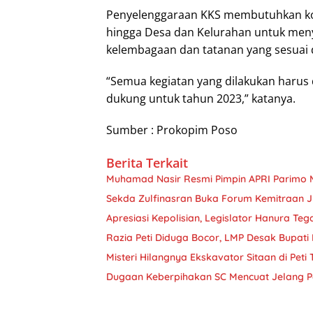
Penyelenggaraan KKS membutuhkan kom
hingga Desa dan Kelurahan untuk men
kelembagaan dan tatanan yang sesuai
“Semua kegiatan yang dilakukan harus
dukung untuk tahun 2023,” katanya.
Sumber : Prokopim Poso
Berita Terkait
Muhamad Nasir Resmi Pimpin APRI Parimo 
Sekda Zulfinasran Buka Forum Kemitraan 
Apresiasi Kepolisian, Legislator Hanura Teg
Razia Peti Diduga Bocor, LMP Desak Bupati 
Misteri Hilangnya Ekskavator Sitaan di Peti
Dugaan Keberpihakan SC Mencuat Jelang Pe