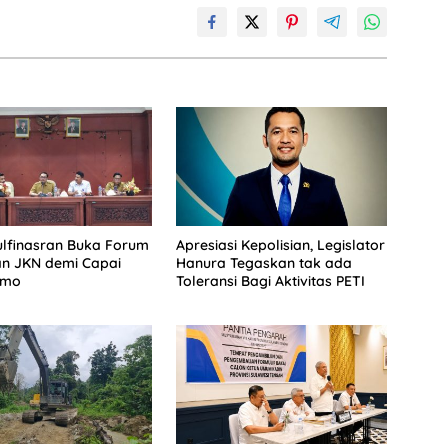
lfinasran Buka Forum
Apresiasi Kepolisian, Legislator
an JKN demi Capai
Hanura Tegaskan tak ada
imo
Toleransi Bagi Aktivitas PETI