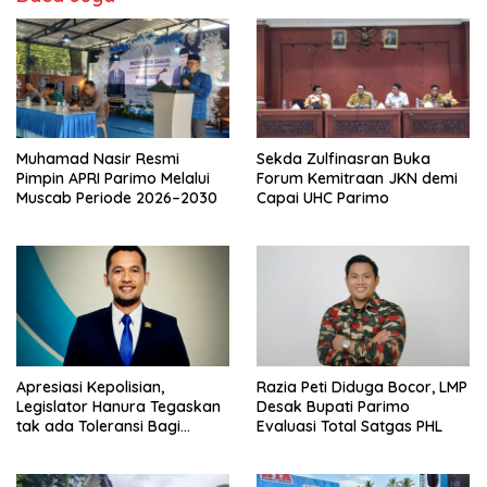
Muhamad Nasir Resmi
Sekda Zulfinasran Buka
Pimpin APRI Parimo Melalui
Forum Kemitraan JKN demi
Muscab Periode 2026–2030
Capai UHC Parimo
Apresiasi Kepolisian,
Razia Peti Diduga Bocor, LMP
Legislator Hanura Tegaskan
Desak Bupati Parimo
tak ada Toleransi Bagi
Evaluasi Total Satgas PHL
Aktivitas PETI