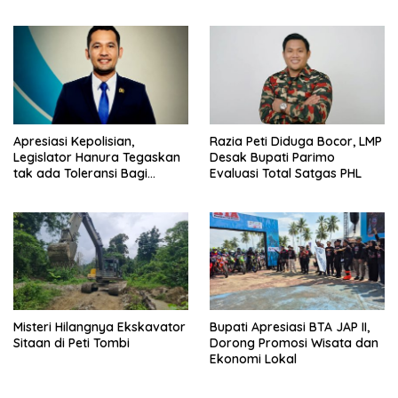
Apresiasi Kepolisian,
Razia Peti Diduga Bocor, LMP
Legislator Hanura Tegaskan
Desak Bupati Parimo
tak ada Toleransi Bagi
Evaluasi Total Satgas PHL
Aktivitas PETI
Misteri Hilangnya Ekskavator
Bupati Apresiasi BTA JAP II,
Sitaan di Peti Tombi
Dorong Promosi Wisata dan
Ekonomi Lokal