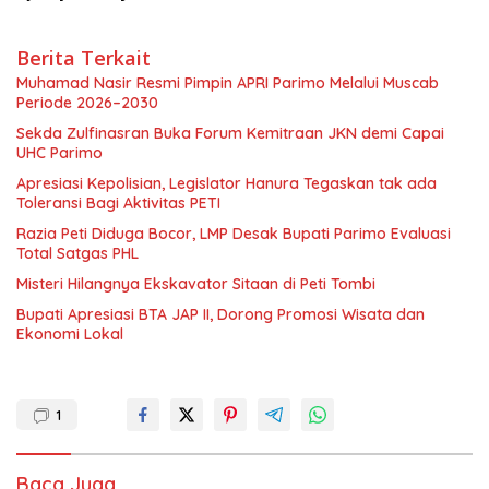
Berita Terkait
Muhamad Nasir Resmi Pimpin APRI Parimo Melalui Muscab
Periode 2026–2030
Sekda Zulfinasran Buka Forum Kemitraan JKN demi Capai
UHC Parimo
Apresiasi Kepolisian, Legislator Hanura Tegaskan tak ada
Toleransi Bagi Aktivitas PETI
Razia Peti Diduga Bocor, LMP Desak Bupati Parimo Evaluasi
Total Satgas PHL
Misteri Hilangnya Ekskavator Sitaan di Peti Tombi
Bupati Apresiasi BTA JAP II, Dorong Promosi Wisata dan
Ekonomi Lokal
1
Baca Juga