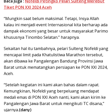
Baca Juga :
Nofeldi Petingko Pelari Sulteng Merebut
Tiket PON XXI 2024 Aceh
“Mungkin saat belum maksimal. Tetapi, Insya Allah
kalau ini menjadi event Internasional kita berharap ada
dampak ekonomi yang besar untuk masyarakat Parimo
khususnya Tinombo Selatan.” harapnya.
Sekaitan hal itu tambahnya, pelari Sulteng Nofeldi yang
mencapai limit pada Khatulistiwa Marathon tersebut,
akan dibawa ke Pangalengan Bandung Provinsi Jawa
Barat untuk mematangkan persiapan ke PON XXI 2024,
Aceh.
“Setelah kegiatan ini kami akan bahas dalam rapat.
Kemungkinan, Nofeldi yang berpeluang mendapat
medali emas di PON XXI Aceh nanti, kami akan kirim ke
Pangalengan Jawa Barat untuk mengikuti TC disana,”
ujarnya
.(dany)