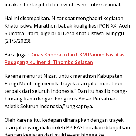
ini akan berlanjut dalam event-event Internasional.
Hal ini disampaikan, Nizar saat menghadiri kegiatan
Khatulistiwa Marathon babak kualigikasi PON XXI Aceh
Sumatra Utara, digelar di Desa Khatulistiwa, Minggu
(21/5/2023).
Baca Juga :
Dinas Koperasi dan UKM Parimo Fasilitasi
Pedagang Kuliner di Tinombo Selatan
Karena menurut Nizar, untuk marathon Kabupaten
Parigi Moutong memilki trayek atau jalur marathon
terbaik dari seluruh Indonesia.” Dan itu hasil bincang-
bincang kami dengan Pengurus Besar Persatuan
Atletik Seluruh Indonesia,” ungkapnya.
Oleh karena itu, kedepan diharapkan dengan trayek
atau jalur yang diakui oleh PB PASI ini akan dilanjutkan
dengan kegiatan dari multi event hingga ke