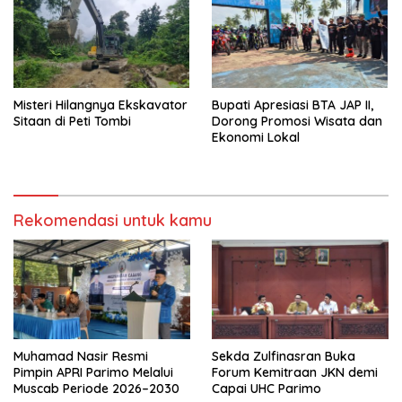
Misteri Hilangnya Ekskavator
Bupati Apresiasi BTA JAP II,
Sitaan di Peti Tombi
Dorong Promosi Wisata dan
Ekonomi Lokal
Rekomendasi untuk kamu
Muhamad Nasir Resmi
Sekda Zulfinasran Buka
Pimpin APRI Parimo Melalui
Forum Kemitraan JKN demi
Muscab Periode 2026–2030
Capai UHC Parimo