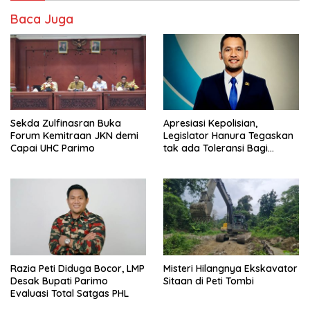
Baca Juga
Sekda Zulfinasran Buka
Apresiasi Kepolisian,
Forum Kemitraan JKN demi
Legislator Hanura Tegaskan
Capai UHC Parimo
tak ada Toleransi Bagi
Aktivitas PETI
Razia Peti Diduga Bocor, LMP
Misteri Hilangnya Ekskavator
Desak Bupati Parimo
Sitaan di Peti Tombi
Evaluasi Total Satgas PHL