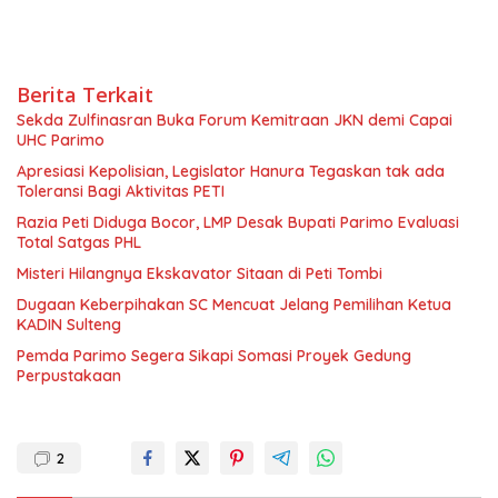
Berita Terkait
Sekda Zulfinasran Buka Forum Kemitraan JKN demi Capai
UHC Parimo
Apresiasi Kepolisian, Legislator Hanura Tegaskan tak ada
Toleransi Bagi Aktivitas PETI
Razia Peti Diduga Bocor, LMP Desak Bupati Parimo Evaluasi
Total Satgas PHL
Misteri Hilangnya Ekskavator Sitaan di Peti Tombi
Dugaan Keberpihakan SC Mencuat Jelang Pemilihan Ketua
KADIN Sulteng
Pemda Parimo Segera Sikapi Somasi Proyek Gedung
Perpustakaan
2