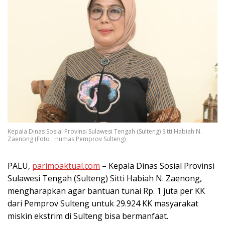
Kepala Dinas Sosial Provinsi Sulawesi Tengah (Sulteng) Sitti Habiah N.
Zaenong (Foto : Humas Pemprov Sulteng)
PALU,
parimoaktual.com
– Kepala Dinas Sosial Provinsi
Sulawesi Tengah (Sulteng) Sitti Habiah N. Zaenong,
mengharapkan agar bantuan tunai Rp. 1 juta per KK
dari Pemprov Sulteng untuk 29.924 KK masyarakat
miskin ekstrim di Sulteng bisa bermanfaat.