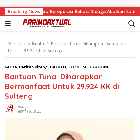
Langsung ke konten
Sirtu di Baliara Beroperasi Bebas, Diduga Abaikan Sanksi Din
Breaking News
Beranda
Berita
Bantuan Tunai Diharapkan Bermanfaat
Untuk 29.924 KK di Sulteng
Berita
,
Berita Sulteng
,
DAERAH
,
EKONOMI
,
HEADLINE
Bantuan Tunai Diharapkan
Bermanfaat Untuk 29.924 KK di
Sulteng
Admin
April 16, 2023