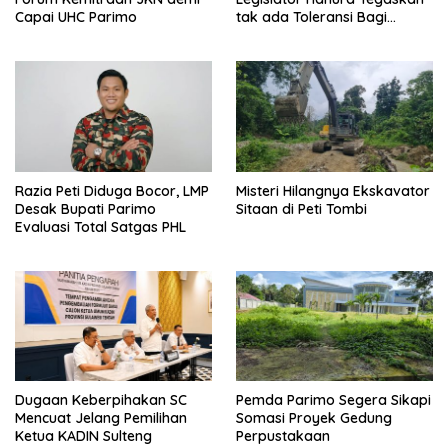
Capai UHC Parimo
tak ada Toleransi Bagi
Aktivitas PETI
Razia Peti Diduga Bocor, LMP
Misteri Hilangnya Ekskavator
Desak Bupati Parimo
Sitaan di Peti Tombi
Evaluasi Total Satgas PHL
Dugaan Keberpihakan SC
Pemda Parimo Segera Sikapi
Mencuat Jelang Pemilihan
Somasi Proyek Gedung
Ketua KADIN Sulteng
Perpustakaan