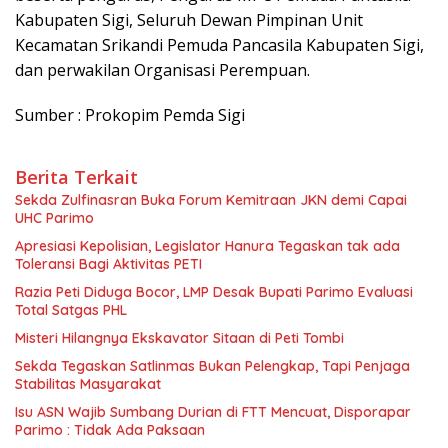
Kabupaten Sigi, Seluruh Dewan Pimpinan Unit
Kecamatan Srikandi Pemuda Pancasila Kabupaten Sigi,
dan perwakilan Organisasi Perempuan.
Sumber : Prokopim Pemda Sigi
Berita Terkait
Sekda Zulfinasran Buka Forum Kemitraan JKN demi Capai
UHC Parimo
Apresiasi Kepolisian, Legislator Hanura Tegaskan tak ada
Toleransi Bagi Aktivitas PETI
Razia Peti Diduga Bocor, LMP Desak Bupati Parimo Evaluasi
Total Satgas PHL
Misteri Hilangnya Ekskavator Sitaan di Peti Tombi
Sekda Tegaskan Satlinmas Bukan Pelengkap, Tapi Penjaga
Stabilitas Masyarakat
Isu ASN Wajib Sumbang Durian di FTT Mencuat, Disporapar
Parimo : Tidak Ada Paksaan