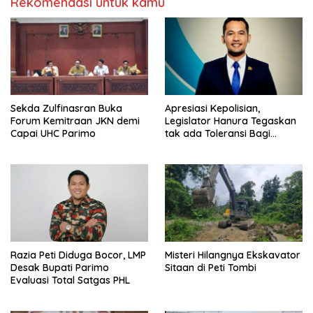
Rekomendasi untuk kamu
Sekda Zulfinasran Buka
Apresiasi Kepolisian,
Forum Kemitraan JKN demi
Legislator Hanura Tegaskan
Capai UHC Parimo
tak ada Toleransi Bagi
Aktivitas PETI
Razia Peti Diduga Bocor, LMP
Misteri Hilangnya Ekskavator
Desak Bupati Parimo
Sitaan di Peti Tombi
Evaluasi Total Satgas PHL