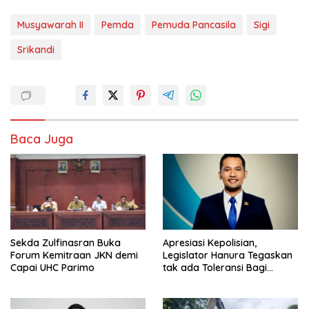
Musyawarah II
Pemda
Pemuda Pancasila
Sigi
Srikandi
Baca Juga
Sekda Zulfinasran Buka
Apresiasi Kepolisian,
Forum Kemitraan JKN demi
Legislator Hanura Tegaskan
Capai UHC Parimo
tak ada Toleransi Bagi
Aktivitas PETI