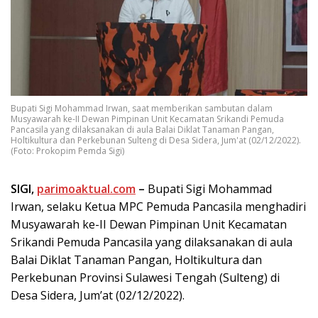
Bupati Sigi Mohammad Irwan, saat memberikan sambutan dalam
Musyawarah ke-II Dewan Pimpinan Unit Kecamatan Srikandi Pemuda
Pancasila yang dilaksanakan di aula Balai Diklat Tanaman Pangan,
Holtikultura dan Perkebunan Sulteng di Desa Sidera, Jum'at (02/12/2022).
(Foto: Prokopim Pemda Sigi)
SIGI,
parimoaktual.com
–
Bupati Sigi Mohammad
Irwan, selaku Ketua MPC Pemuda Pancasila menghadiri
Musyawarah ke-II Dewan Pimpinan Unit Kecamatan
Srikandi Pemuda Pancasila yang dilaksanakan di aula
Balai Diklat Tanaman Pangan, Holtikultura dan
Perkebunan Provinsi Sulawesi Tengah (Sulteng) di
Desa Sidera, Jum’at (02/12/2022).