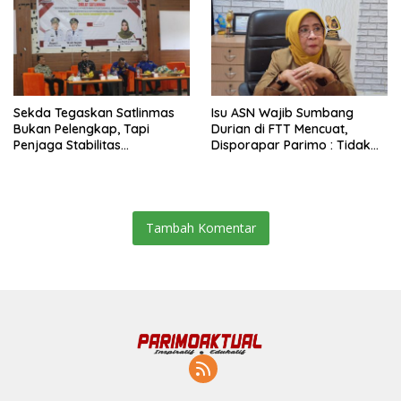
Sekda Tegaskan Satlinmas
Isu ASN Wajib Sumbang
Bukan Pelengkap, Tapi
Durian di FTT Mencuat,
Penjaga Stabilitas
Disporapar Parimo : Tidak
Masyarakat
Ada Paksaan
Tambah Komentar