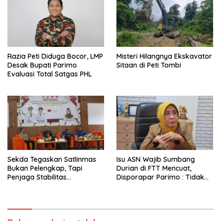
Razia Peti Diduga Bocor, LMP
Misteri Hilangnya Ekskavator
Desak Bupati Parimo
Sitaan di Peti Tombi
Evaluasi Total Satgas PHL
Sekda Tegaskan Satlinmas
Isu ASN Wajib Sumbang
Bukan Pelengkap, Tapi
Durian di FTT Mencuat,
Penjaga Stabilitas
Disporapar Parimo : Tidak
Masyarakat
Ada Paksaan