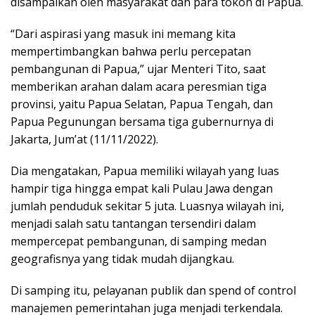
disampaikan oleh masyarakat dan para tokoh di Papua.
“Dari aspirasi yang masuk ini memang kita
mempertimbangkan bahwa perlu percepatan
pembangunan di Papua,” ujar Menteri Tito, saat
memberikan arahan dalam acara peresmian tiga
provinsi, yaitu Papua Selatan, Papua Tengah, dan
Papua Pegunungan bersama tiga gubernurnya di
Jakarta, Jum’at (11/11/2022).
Dia mengatakan, Papua memiliki wilayah yang luas
hampir tiga hingga empat kali Pulau Jawa dengan
jumlah penduduk sekitar 5 juta. Luasnya wilayah ini,
menjadi salah satu tantangan tersendiri dalam
mempercepat pembangunan, di samping medan
geografisnya yang tidak mudah dijangkau.
Di samping itu, pelayanan publik dan spend of control
manajemen pemerintahan juga menjadi terkendala.