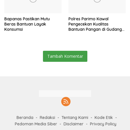
Bapanas Pastikan Mutu
Polres Parimo Kawal
Beras Bantuan Layak
Pengecekan Kualitas
Konsumsi
Bantuan Pangan di Gudang
Bulog Olaya
Tambah Komentar
Beranda
Redaksi
Tentang Kami
Kode Etik
Pedoman Media Siber
Disclaimer
Privacy Policy