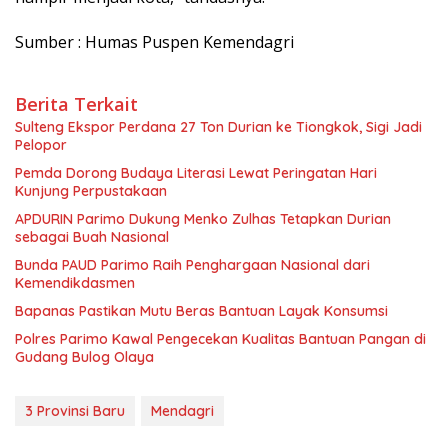
Sumber : Humas Puspen Kemendagri
Berita Terkait
Sulteng Ekspor Perdana 27 Ton Durian ke Tiongkok, Sigi Jadi
Pelopor
Pemda Dorong Budaya Literasi Lewat Peringatan Hari
Kunjung Perpustakaan
APDURIN Parimo Dukung Menko Zulhas Tetapkan Durian
sebagai Buah Nasional
Bunda PAUD Parimo Raih Penghargaan Nasional dari
Kemendikdasmen
Bapanas Pastikan Mutu Beras Bantuan Layak Konsumsi
Polres Parimo Kawal Pengecekan Kualitas Bantuan Pangan di
Gudang Bulog Olaya
3 Provinsi Baru
Mendagri