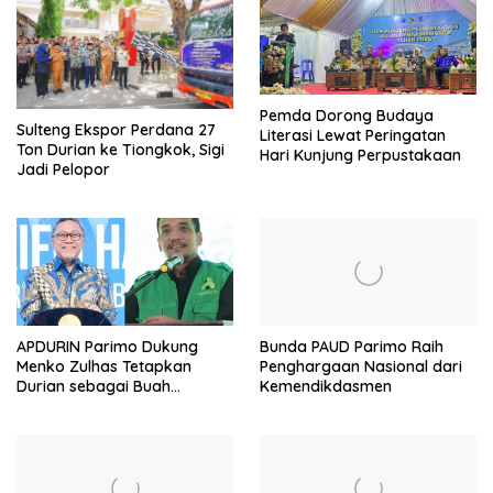
Pemda Dorong Budaya
Sulteng Ekspor Perdana 27
Literasi Lewat Peringatan
Ton Durian ke Tiongkok, Sigi
Hari Kunjung Perpustakaan
Jadi Pelopor
APDURIN Parimo Dukung
Bunda PAUD Parimo Raih
Menko Zulhas Tetapkan
Penghargaan Nasional dari
Durian sebagai Buah
Kemendikdasmen
Nasional