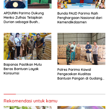
APDURIN Parimo Dukung
Bunda PAUD Parimo Raih
Menko Zulhas Tetapkan
Penghargaan Nasional dari
Durian sebagai Buah
Kemendikdasmen
Nasional
Bapanas Pastikan Mutu
Beras Bantuan Layak
Polres Parimo Kawal
Konsumsi
Pengecekan Kualitas
Bantuan Pangan di Gudang
Bulog Olaya
Rekomendasi untuk kamu