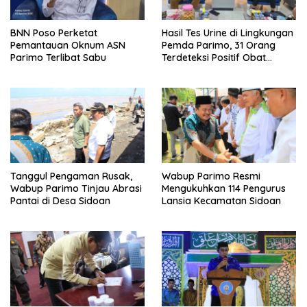
BNN Poso Perketat
Hasil Tes Urine di Lingkungan
Pemantauan Oknum ASN
Pemda Parimo, 31 Orang
Parimo Terlibat Sabu
Terdeteksi Positif Obat
Terlarang
Tanggul Pengaman Rusak,
Wabup Parimo Resmi
Wabup Parimo Tinjau Abrasi
Mengukuhkan 114 Pengurus
Pantai di Desa Sidoan
Lansia Kecamatan Sidoan