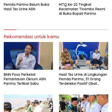
Pemda Parimo Belum Buka
MTQ Ke-22 Tingkat
Hasil Tes Urine ASN
Kecamatan Tinombo Resmi
di Buka Bupati Parimo
Rekomendasi untuk kamu
BNN Poso Perketat
Hasil Tes Urine di Lingkungan
Pemantauan Oknum ASN
Pemda Parimo, 31 Orang
Parimo Terlibat Sabu
Terdeteksi Positif Obat
Terlarang