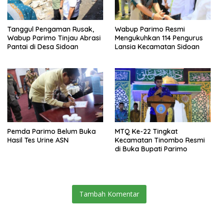
Tanggul Pengaman Rusak,
Wabup Parimo Resmi
Wabup Parimo Tinjau Abrasi
Mengukuhkan 114 Pengurus
Pantai di Desa Sidoan
Lansia Kecamatan Sidoan
Pemda Parimo Belum Buka
MTQ Ke-22 Tingkat
Hasil Tes Urine ASN
Kecamatan Tinombo Resmi
di Buka Bupati Parimo
Tambah Komentar