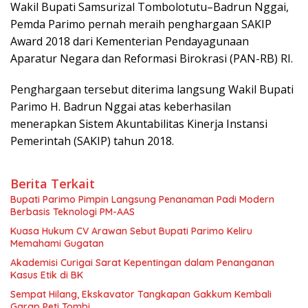
Wakil Bupati Samsurizal Tombolotutu–Badrun Nggai,
Pemda Parimo pernah meraih penghargaan SAKIP
Award 2018 dari Kementerian Pendayagunaan
Aparatur Negara dan Reformasi Birokrasi (PAN-RB) RI.
Penghargaan tersebut diterima langsung Wakil Bupati
Parimo H. Badrun Nggai atas keberhasilan
menerapkan Sistem Akuntabilitas Kinerja Instansi
Pemerintah (SAKIP) tahun 2018.
Berita Terkait
Bupati Parimo Pimpin Langsung Penanaman Padi Modern
Berbasis Teknologi PM-AAS
Kuasa Hukum CV Arawan Sebut Bupati Parimo Keliru
Memahami Gugatan
Akademisi Curigai Sarat Kepentingan dalam Penanganan
Kasus Etik di BK
Sempat Hilang, Ekskavator Tangkapan Gakkum Kembali
Garap Peti Tombi