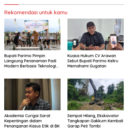
Rekomendasi untuk kamu
Bupati Parimo Pimpin
Kuasa Hukum CV Arawan
Langsung Penanaman Padi
Sebut Bupati Parimo Keliru
Modern Berbasis Teknologi
Memahami Gugatan
PM-AAS
Akademisi Curigai Sarat
Sempat Hilang, Ekskavator
Kepentingan dalam
Tangkapan Gakkum Kembali
Penanganan Kasus Etik di BK
Garap Peti Tombi