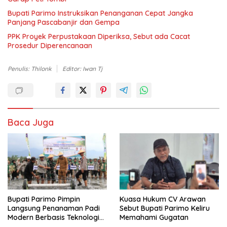
Bupati Parimo Instruksikan Penanganan Cepat Jangka
Panjang Pascabanjir dan Gempa
PPK Proyek Perpustakaan Diperiksa, Sebut ada Cacat
Prosedur Diperencanaan
Penulis: Thilonk
Editor: Iwan Tj
Baca Juga
Bupati Parimo Pimpin
Kuasa Hukum CV Arawan
Langsung Penanaman Padi
Sebut Bupati Parimo Keliru
Modern Berbasis Teknologi
Memahami Gugatan
PM-AAS