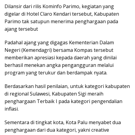
Dilansir dari rilis Kominfo Parimo, kegiatan yang
digelar di Hotel Claro Kendari tersebut, Kabupaten
Parimo tak satupun menerima penghargaan pada
ajang tersebut
Padahal ajang yang digagas Kementerian Dalam
Negeri (Kemendagri) bersama Kompas tersebut
memberikan apresiasi kepada daerah yang dinilai
berhasil menekan angka pengangguran melalui
program yang terukur dan berdampak nyata.
Berdasarkan hasil penilaian, untuk kategori kabupaten
di regional Sulawesi, Kabupaten Sigi meraih
penghargaan Terbaik I pada kategori pengendalian
inflasi.
Sementara di tingkat kota, Kota Palu menyabet dua
penghargaan dari dua kategori, yakni creative