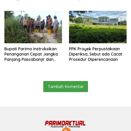
Bupati Parimo Instruksikan
PPK Proyek Perpustakaan
Penanganan Cepat Jangka
Diperiksa, Sebut ada Cacat
Panjang Pascabanjir dan
Prosedur Diperencanaan
Gempa
Tambah Komentar