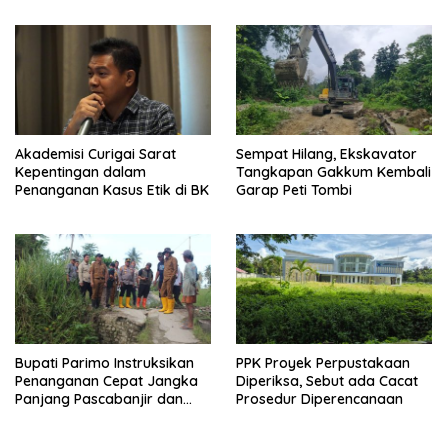
Akademisi Curigai Sarat
Sempat Hilang, Ekskavator
Kepentingan dalam
Tangkapan Gakkum Kembali
Penanganan Kasus Etik di BK
Garap Peti Tombi
Bupati Parimo Instruksikan
PPK Proyek Perpustakaan
Penanganan Cepat Jangka
Diperiksa, Sebut ada Cacat
Panjang Pascabanjir dan
Prosedur Diperencanaan
Gempa