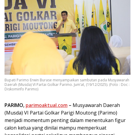
Bupati Parimo Erwin Burase menyampaikan sambutan pada Musyawarah
Daerah (Musda) VI Partai Golkar Parimo. Jum’at, (19/12/2025). (Foto : Doc :
Diskominfo Parimo)
PARIMO,
parimoaktual.com
–
Musyawarah Daerah
(Musda) VI Partai Golkar Parigi Moutong (Parimo)
menjadi momentum penting dalam menentukan figur
calon ketua yang dinilai mampu memperkuat