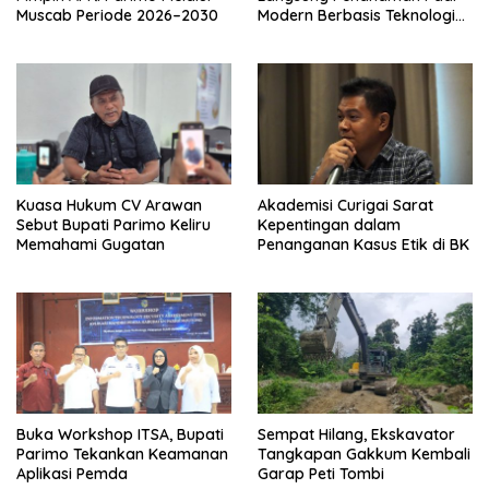
Muscab Periode 2026–2030
Modern Berbasis Teknologi
PM-AAS
Kuasa Hukum CV Arawan
Akademisi Curigai Sarat
Sebut Bupati Parimo Keliru
Kepentingan dalam
Memahami Gugatan
Penanganan Kasus Etik di BK
Buka Workshop ITSA, Bupati
Sempat Hilang, Ekskavator
Parimo Tekankan Keamanan
Tangkapan Gakkum Kembali
Aplikasi Pemda
Garap Peti Tombi