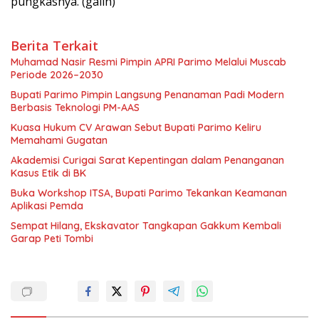
pungkasnya. (galih)
Berita Terkait
Muhamad Nasir Resmi Pimpin APRI Parimo Melalui Muscab
Periode 2026–2030
Bupati Parimo Pimpin Langsung Penanaman Padi Modern
Berbasis Teknologi PM-AAS
Kuasa Hukum CV Arawan Sebut Bupati Parimo Keliru
Memahami Gugatan
Akademisi Curigai Sarat Kepentingan dalam Penanganan
Kasus Etik di BK
Buka Workshop ITSA, Bupati Parimo Tekankan Keamanan
Aplikasi Pemda
Sempat Hilang, Ekskavator Tangkapan Gakkum Kembali
Garap Peti Tombi