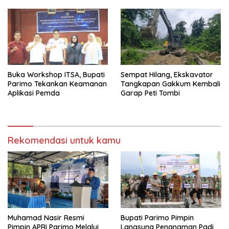
Buka Workshop ITSA, Bupati
Sempat Hilang, Ekskavator
Parimo Tekankan Keamanan
Tangkapan Gakkum Kembali
Aplikasi Pemda
Garap Peti Tombi
Rekomendasi untuk kamu
Muhamad Nasir Resmi
Bupati Parimo Pimpin
Pimpin APRI Parimo Melalui
Langsung Penanaman Padi