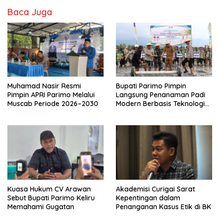
Baca Juga
Muhamad Nasir Resmi
Bupati Parimo Pimpin
Pimpin APRI Parimo Melalui
Langsung Penanaman Padi
Muscab Periode 2026–2030
Modern Berbasis Teknologi
PM-AAS
Kuasa Hukum CV Arawan
Akademisi Curigai Sarat
Sebut Bupati Parimo Keliru
Kepentingan dalam
Memahami Gugatan
Penanganan Kasus Etik di BK