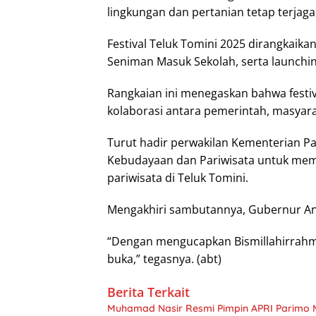
lingkungan dan pertanian tetap terjaga
Festival Teluk Tomini 2025 dirangkaik
Seniman Masuk Sekolah, serta launching
Rangkaian ini menegaskan bahwa festiv
kolaborasi antara pemerintah, masyara
Turut hadir perwakilan Kementerian P
Kebudayaan dan Pariwisata untuk me
pariwisata di Teluk Tomini.
Mengakhiri sambutannya, Gubernur An
“Dengan mengucapkan Bismillahirrahman
buka,” tegasnya. (abt)
Berita Terkait
Muhamad Nasir Resmi Pimpin APRI Parimo 