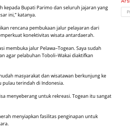
Ars
asih kepada Bupati Parimo dan seluruh jajaran yang
Arsi
r ini,” katanya.
kan rencana pembukaan jalur pelayaran dari
perkuat konektivitas wisata antardaerah.
rasi membuka jalur Pelawa–Togean. Saya sudah
n agar pelabuhan Toboli–Wakai diaktifkan
rmudah masyarakat dan wisatawan berkunjung ke
u pulau terindah di Indonesia.
bisa menyeberang untuk rekreasi. Togean itu sangat
rah menyiapkan fasilitas penginapan untuk
ara.