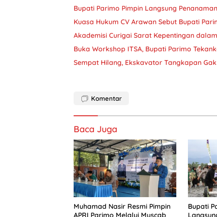
Bupati Parimo Pimpin Langsung Penanaman
Kuasa Hukum CV Arawan Sebut Bupati Par
Akademisi Curigai Sarat Kepentingan dalam
Buka Workshop ITSA, Bupati Parimo Tekan
Sempat Hilang, Ekskavator Tangkapan Gak
Komentar
Baca Juga
Muhamad Nasir Resmi Pimpin
Bupati P
APRI Parimo Melalui Muscab
Langsun