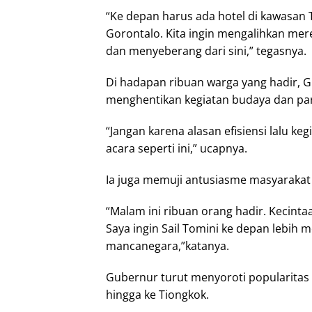
“Ke depan harus ada hotel di kawasan 
Gorontalo. Kita ingin mengalihkan mere
dan menyeberang dari sini,” tegasnya.
Di hadapan ribuan warga yang hadir, 
menghentikan kegiatan budaya dan par
“Jangan karena alasan efisiensi lalu k
acara seperti ini,” ucapnya.
Ia juga memuji antusiasme masyarakat
“Malam ini ribuan orang hadir. Kecinta
Saya ingin Sail Tomini ke depan lebih
mancanegara,”katanya.
Gubernur turut menyoroti popularitas 
hingga ke Tiongkok.