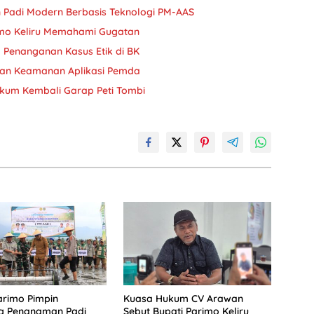
 Padi Modern Berbasis Teknologi PM-AAS
imo Keliru Memahami Gugatan
 Penanganan Kasus Etik di BK
kan Keamanan Aplikasi Pemda
kum Kembali Garap Peti Tombi
arimo Pimpin
Kuasa Hukum CV Arawan
g Penanaman Padi
Sebut Bupati Parimo Keliru