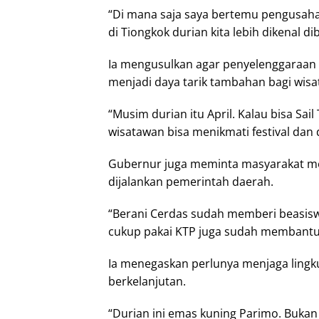
“Di mana saja saya bertemu pengusaha
di Tiongkok durian kita lebih dikenal 
Ia mengusulkan agar penyelenggaraan 
menjadi daya tarik tambahan bagi wisa
“Musim durian itu April. Kalau bisa Sai
wisatawan bisa menikmati festival dan d
Gubernur juga meminta masyarakat m
dijalankan pemerintah daerah.
“Berani Cerdas sudah memberi beasis
cukup pakai KTP juga sudah membantu 
Ia menegaskan perlunya menjaga lingku
berkelanjutan.
“Durian ini emas kuning Parimo. Bukan e