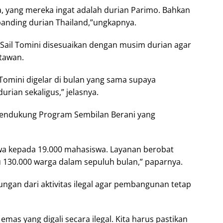
, yang mereka ingat adalah durian Parimo. Bahkan
dibanding durian Thailand,”ungkapnya.
Sail Tomini disesuaikan dengan musim durian agar
tawan.
l Tomini digelar di bulan yang sama supaya
urian sekaligus,” jelasnya.
endukung Program Sembilan Berani yang
wa kepada 19.000 mahasiswa. Layanan berobat
130.000 warga dalam sepuluh bulan,” paparnya.
ngan dari aktivitas ilegal agar pembangunan tetap
mas yang digali secara ilegal. Kita harus pastikan