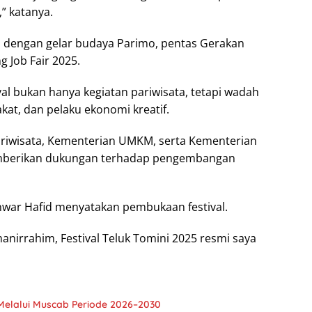
,” katanya.
an dengan gelar budaya Parimo, pentas Gerakan
 Job Fair 2025.
al bukan hanya kegiatan pariwisata, tetapi wadah
kat, dan pelaku ekonomi kreatif.
ariwisata, Kementerian UMKM, serta Kementerian
mberikan dukungan terhadap pengembangan
war Hafid menyatakan pembukaan festival.
irrahim, Festival Teluk Tomini 2025 resmi saya
Melalui Muscab Periode 2026–2030