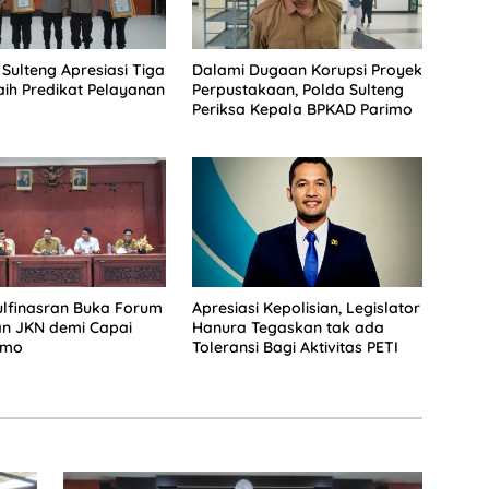
Sulteng Apresiasi Tiga
Dalami Dugaan Korupsi Proyek
aih Predikat Pelayanan
Perpustakaan, Polda Sulteng
Periksa Kepala BPKAD Parimo
lfinasran Buka Forum
Apresiasi Kepolisian, Legislator
an JKN demi Capai
Hanura Tegaskan tak ada
imo
Toleransi Bagi Aktivitas PETI