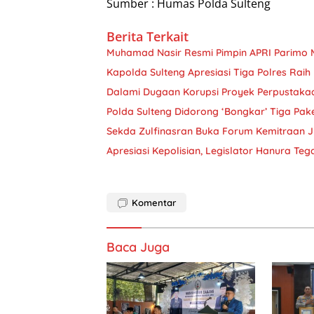
Sumber : Humas Polda Sulteng
Berita Terkait
Muhamad Nasir Resmi Pimpin APRI Parimo 
Kapolda Sulteng Apresiasi Tiga Polres Raih
Dalami Dugaan Korupsi Proyek Perpustakaa
Polda Sulteng Didorong ‘Bongkar’ Tiga Pa
Sekda Zulfinasran Buka Forum Kemitraan 
Apresiasi Kepolisian, Legislator Hanura Teg
Komentar
Baca Juga