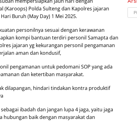
Ars
u sudah mempersiapkan jauh hari dengan
 (Karoops) Polda Sulteng dan Kapolres jajaran
Arsi
ri Buruh (May Day) 1 Mei 2025.
kuatan personilnya sesuai dengan kerawanan
apkan kompi bantuan terdiri personil Samapta dan
lres jajaran yg kekurangan personil pengamanan
erjalan aman dan kondusif,
sonil pengamanan untuk pedomani SOP yang ada
amanan dan ketertiban masyarakat.
k dilapangan, hindari tindakan kontra produktif
ya
ebagai ibadah dan jangan lupa 4 jaga, yaitu jaga
 jaga hubungan baik dengan masyarakat dan