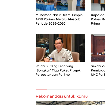
Muhamad Nasir Resmi Pimpin
Kapolda 
APRI Parimo Melalui Muscab
Polres R
Periode 2026–2030
Prima
Polda Sulteng Didorong
Sekda Zu
‘Bongkar’ Tiga Paket Proyek
Kemitra
Perpustakaan Parimo
UHC Par
Rekomendasi untuk kamu