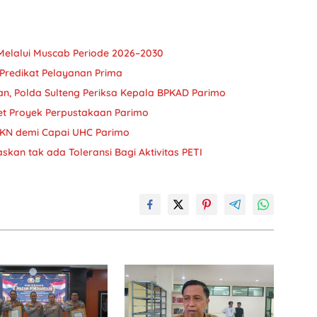
Melalui Muscab Periode 2026–2030
 Predikat Pelayanan Prima
n, Polda Sulteng Periksa Kepala BPKAD Parimo
ket Proyek Perpustakaan Parimo
JKN demi Capai UHC Parimo
askan tak ada Toleransi Bagi Aktivitas PETI