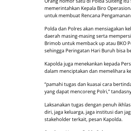
Orang nomor satu di Polda Sulteng it
memerintahkan Kepala Biro Operasional
untuk membuat Rencana Pengamanan Ha
Polda dan Polres akan mensiagakan ke
daerah masing-masing serta mempersi
Brimob untuk memback up atau BKO Po
sehingga Peringatan Hari Buruh bisa b
Kapolda juga menekankan kepada Per
dalam menciptakan dan memelihara ke
“pamahi tugas dan kuasai cara bertinda
yang dapat mencoreng Polri,” tandasn
Laksanakan tugas dengan penuh ikhlas s
diri, jaga keluarga, jaga institusi dan
stakeholder terkait, pesan Kapolda.