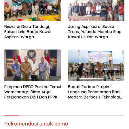
Reses di Desa Tandaigi,
Jaring Aspirasi di Sausu
Faisan Lelo Badja Kawal
Trans, Yolanda Mambu Siap
Aspirasi Warga
Kawal Usulan Warga
Pimpinan DPRD Parimo Temui
Bupati Parimo Pimpin
Wamendagri Bima Arya
Langsung Penanaman Padi
Perjuangkan DBH Dan PPPK
Modern Berbasis Teknologi
PM-AAS
Rekomendasi untuk kamu