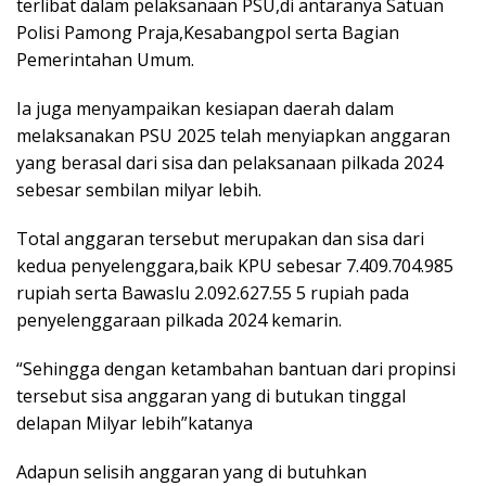
terlibat dalam pelaksanaan PSU,di antaranya Satuan
Polisi Pamong Praja,Kesabangpol serta Bagian
Pemerintahan Umum.
Ia juga menyampaikan kesiapan daerah dalam
melaksanakan PSU 2025 telah menyiapkan anggaran
yang berasal dari sisa dan pelaksanaan pilkada 2024
sebesar sembilan milyar lebih.
Total anggaran tersebut merupakan dan sisa dari
kedua penyelenggara,baik KPU sebesar 7.409.704.985
rupiah serta Bawaslu 2.092.627.55 5 rupiah pada
penyelenggaraan pilkada 2024 kemarin.
“Sehingga dengan ketambahan bantuan dari propinsi
tersebut sisa anggaran yang di butukan tinggal
delapan Milyar lebih”katanya
Adapun selisih anggaran yang di butuhkan