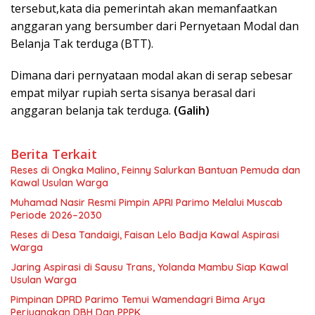
tersebut,kata dia pemerintah akan memanfaatkan
anggaran yang bersumber dari Pernyetaan Modal dan
Belanja Tak terduga (BTT).
Dimana dari pernyataan modal akan di serap sebesar
empat milyar rupiah serta sisanya berasal dari
anggaran belanja tak terduga.
(Galih)
Berita Terkait
Reses di Ongka Malino, Feinny Salurkan Bantuan Pemuda dan
Kawal Usulan Warga
Muhamad Nasir Resmi Pimpin APRI Parimo Melalui Muscab
Periode 2026–2030
Reses di Desa Tandaigi, Faisan Lelo Badja Kawal Aspirasi
Warga
Jaring Aspirasi di Sausu Trans, Yolanda Mambu Siap Kawal
Usulan Warga
Pimpinan DPRD Parimo Temui Wamendagri Bima Arya
Perjuangkan DBH Dan PPPK