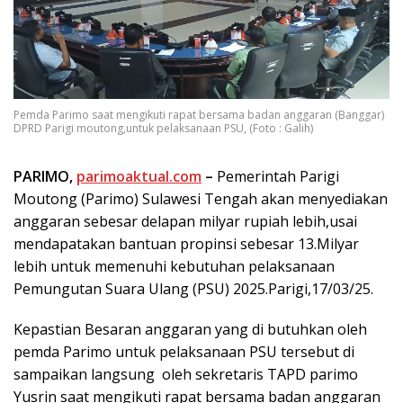
Pemda Parimo saat mengikuti rapat bersama badan anggaran (Banggar)
DPRD Parigi moutong,untuk pelaksanaan PSU, (Foto : Galih)
PARIMO,
parimoaktual.com
–
Pemerintah Parigi
Moutong (Parimo) Sulawesi Tengah akan menyediakan
anggaran sebesar delapan milyar rupiah lebih,usai
mendapatakan bantuan propinsi sebesar 13.Milyar
lebih untuk memenuhi kebutuhan pelaksanaan
Pemungutan Suara Ulang (PSU) 2025.Parigi,17/03/25.
Kepastian Besaran anggaran yang di butuhkan oleh
pemda Parimo untuk pelaksanaan PSU tersebut di
sampaikan langsung oleh sekretaris TAPD parimo
Yusrin saat mengikuti rapat bersama badan anggaran