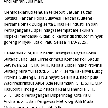
Andi Amran Sulaiman.
Menindaklanjuti temuan tersebut, Satuan Tugas
(Satgas) Pangan Polda Sulawesi Tengah (Sulteng)
bersama pihak Bulog serta Dinas Perindustrian dan
Perdagangan (Disperindag) setempat melakukan
inspeksi mendadak (Sidak) di kantor distributor minyak
goreng Minyak Kita di Palu, Selasa (11/3/2025).
Dalam sidak ini, turut hadir Kasatgas Pangan Polda
Sulteng yang juga Dirreskrimsus Kombes Pol. Bagus
Setyawan, S.H., S.I.K., M.H., Kepala Disperindag Provinsi
Sulteng Mira Yuliastuti, S.T., M.P., serta Kakanwil Bulog
Provinsi Sulteng Elis Nurhayati. Selain itu, hadir pula
Wadirreskrimsus AKBP Ade Nuramdani, S.H., S.I.K., M.M.,
Kasubdit 1 Indag AKBP Raden Real Mahendra, S.H.,
S.I.K., Kabid Perdagangan Disperindag Kota Palu
Andriani, S.T., dan Pengawas Metrologi Ahli Muda
Muhammad Fahrizal Taufik, S.IP.