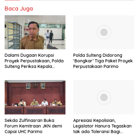
Baca Juga
Dalami Dugaan Korupsi
Polda Sulteng Didorong
Proyek Perpustakaan, Polda
‘Bongkar’ Tiga Paket Proyek
Sulteng Periksa Kepala
Perpustakaan Parimo
BPKAD Parimo
Sekda Zulfinasran Buka
Apresiasi Kepolisian,
Forum Kemitraan JKN demi
Legislator Hanura Tegaskan
Capai UHC Parimo
tak ada Toleransi Bagi
Aktivitas PETI