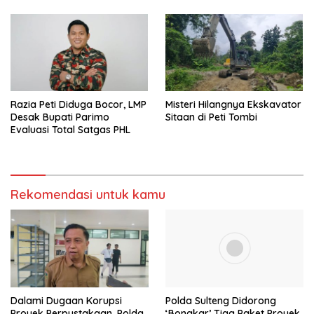
Razia Peti Diduga Bocor, LMP
Misteri Hilangnya Ekskavator
Desak Bupati Parimo
Sitaan di Peti Tombi
Evaluasi Total Satgas PHL
Rekomendasi untuk kamu
Dalami Dugaan Korupsi
Polda Sulteng Didorong
Proyek Perpustakaan, Polda
‘Bongkar’ Tiga Paket Proyek