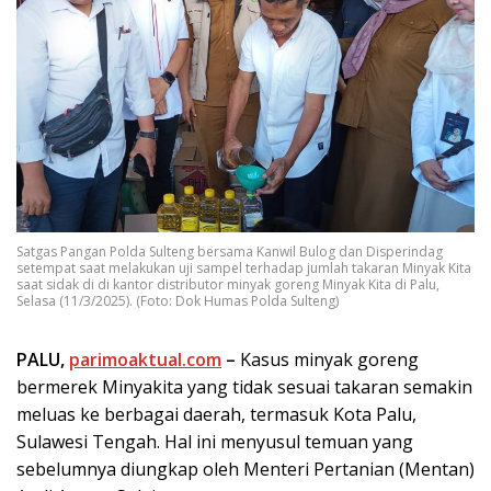
Satgas Pangan Polda Sulteng bersama Kanwil Bulog dan Disperindag
setempat saat melakukan uji sampel terhadap jumlah takaran Minyak Kita
saat sidak di di kantor distributor minyak goreng Minyak Kita di Palu,
Selasa (11/3/2025). (Foto: Dok Humas Polda Sulteng)
PALU,
parimoaktual.com
–
Kasus minyak goreng
bermerek Minyakita yang tidak sesuai takaran semakin
meluas ke berbagai daerah, termasuk Kota Palu,
Sulawesi Tengah. Hal ini menyusul temuan yang
sebelumnya diungkap oleh Menteri Pertanian (Mentan)