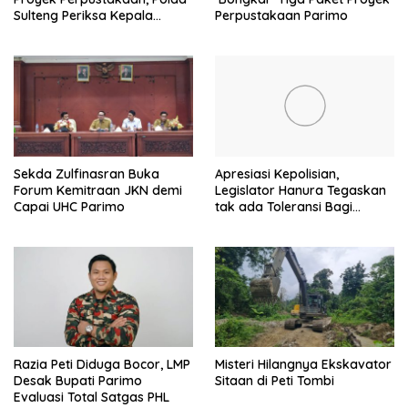
Sulteng Periksa Kepala
Perpustakaan Parimo
BPKAD Parimo
Sekda Zulfinasran Buka
Apresiasi Kepolisian,
Forum Kemitraan JKN demi
Legislator Hanura Tegaskan
Capai UHC Parimo
tak ada Toleransi Bagi
Aktivitas PETI
Razia Peti Diduga Bocor, LMP
Misteri Hilangnya Ekskavator
Desak Bupati Parimo
Sitaan di Peti Tombi
Evaluasi Total Satgas PHL