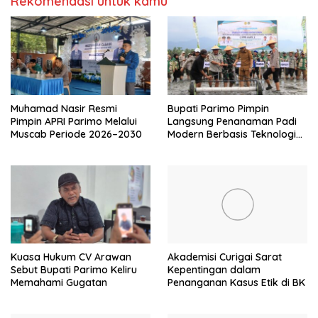
Rekomendasi untuk kamu
Muhamad Nasir Resmi
Bupati Parimo Pimpin
Pimpin APRI Parimo Melalui
Langsung Penanaman Padi
Muscab Periode 2026–2030
Modern Berbasis Teknologi
PM-AAS
Kuasa Hukum CV Arawan
Akademisi Curigai Sarat
Sebut Bupati Parimo Keliru
Kepentingan dalam
Memahami Gugatan
Penanganan Kasus Etik di BK