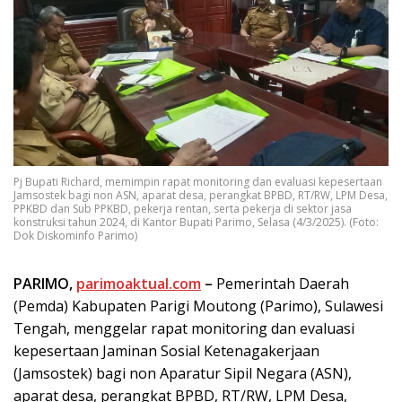
Pj Bupati Richard, memimpin rapat monitoring dan evaluasi kepesertaan
Jamsostek bagi non ASN, aparat desa, perangkat BPBD, RT/RW, LPM Desa,
PPKBD dan Sub PPKBD, pekerja rentan, serta pekerja di sektor jasa
konstruksi tahun 2024, di Kantor Bupati Parimo, Selasa (4/3/2025). (Foto:
Dok Diskominfo Parimo)
PARIMO,
parimoaktual.com
–
Pemerintah Daerah
(Pemda) Kabupaten Parigi Moutong (Parimo), Sulawesi
Tengah, menggelar rapat monitoring dan evaluasi
kepesertaan Jaminan Sosial Ketenagakerjaan
(Jamsostek) bagi non Aparatur Sipil Negara (ASN),
aparat desa, perangkat BPBD, RT/RW, LPM Desa,