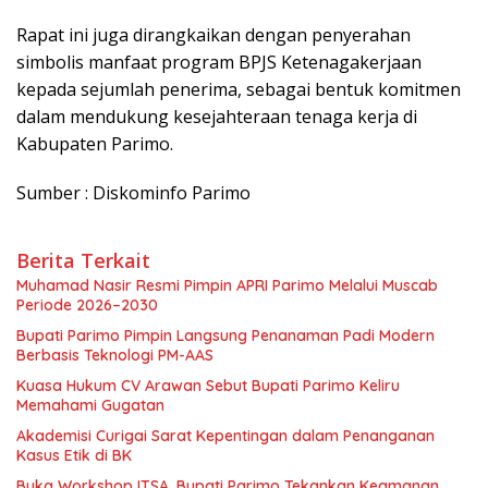
Rapat ini juga dirangkaikan dengan penyerahan
simbolis manfaat program BPJS Ketenagakerjaan
kepada sejumlah penerima, sebagai bentuk komitmen
dalam mendukung kesejahteraan tenaga kerja di
Kabupaten Parimo.
Sumber : Diskominfo Parimo
Berita Terkait
Muhamad Nasir Resmi Pimpin APRI Parimo Melalui Muscab
Periode 2026–2030
Bupati Parimo Pimpin Langsung Penanaman Padi Modern
Berbasis Teknologi PM-AAS
Kuasa Hukum CV Arawan Sebut Bupati Parimo Keliru
Memahami Gugatan
Akademisi Curigai Sarat Kepentingan dalam Penanganan
Kasus Etik di BK
Buka Workshop ITSA, Bupati Parimo Tekankan Keamanan