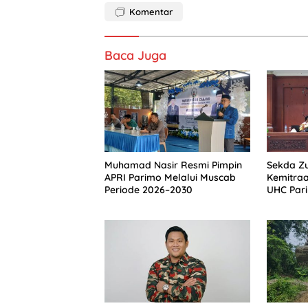
Komentar
Baca Juga
Muhamad Nasir Resmi Pimpin
Sekda Zu
APRI Parimo Melalui Muscab
Kemitra
Periode 2026–2030
UHC Par