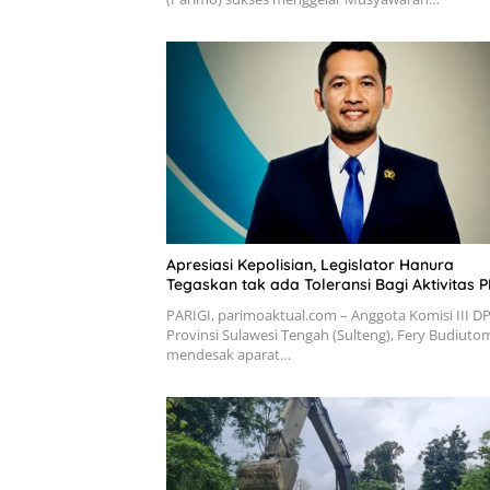
Apresiasi Kepolisian, Legislator Hanura
Tegaskan tak ada Toleransi Bagi Aktivitas P
PARIGI, parimoaktual.com – Anggota Komisi III D
Provinsi Sulawesi Tengah (Sulteng), Fery Budiuto
mendesak aparat…