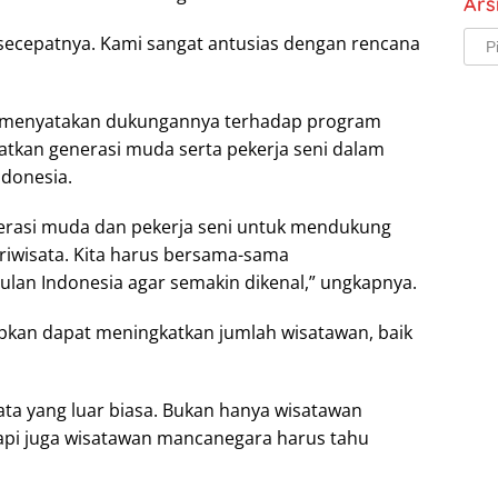
Ars
Arsi
 secepatnya. Kami sangat antusias dengan rencana
, menyatakan dukungannya terhadap program
atkan generasi muda serta pekerja seni dalam
ndonesia.
erasi muda dan pekerja seni untuk mendukung
riwisata. Kita harus bersama-sama
lan Indonesia agar semakin dikenal,” ungkapnya.
apkan dapat meningkatkan jumlah wisatawan, baik
ata yang luar biasa. Bukan hanya wisatawan
api juga wisatawan mancanegara harus tahu