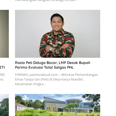
Razia Peti Diduga Bocor, LMP Desak Bupati
ETI
Parimo Evaluasi Total Satgas PHL
PRD
PARIMO, parimoaktual.com – Aktivitas Pertambangan
mo,
Emas Tanpa Izin (Peti) di Desa Karya Mandiri,
Kecamatan Ongka…