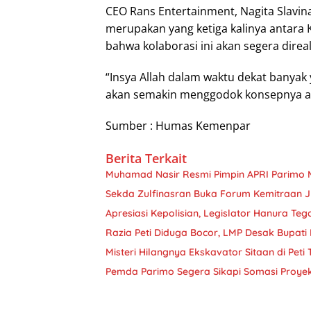
CEO Rans Entertainment, Nagita Slavi
merupakan yang ketiga kalinya antara
bahwa kolaborasi ini akan segera direa
“Insya Allah dalam waktu dekat banyak 
akan semakin menggodok konsepnya agar
Sumber : Humas Kemenpar
Berita Terkait
Muhamad Nasir Resmi Pimpin APRI Parimo 
Sekda Zulfinasran Buka Forum Kemitraan 
Apresiasi Kepolisian, Legislator Hanura Teg
Razia Peti Diduga Bocor, LMP Desak Bupati 
Misteri Hilangnya Ekskavator Sitaan di Peti
Pemda Parimo Segera Sikapi Somasi Proye