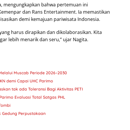
na, mengungkapkan bahwa pertemuan ini
 Kemenpar dan Rans Entertainment. Ia memastikan
lisasikan demi kemajuan pariwisata Indonesia.
yang harus dirapikan dan dikolaborasikan. Kita
 lebih menarik dan seru,” ujar Nagita.
Melalui Muscab Periode 2026–2030
JKN demi Capai UHC Parimo
askan tak ada Toleransi Bagi Aktivitas PETI
Parimo Evaluasi Total Satgas PHL
 Tombi
k Gedung Perpustakaan