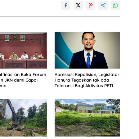
lfinasran Buka Forum
Apresiasi Kepolisian, Legislator
an JKN demi Capai
Hanura Tegaskan tak ada
imo
Toleransi Bagi Aktivitas PETI