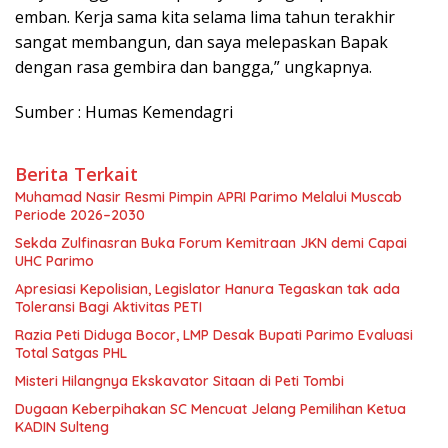
emban. Kerja sama kita selama lima tahun terakhir
sangat membangun, dan saya melepaskan Bapak
dengan rasa gembira dan bangga,” ungkapnya.
Sumber : Humas Kemendagri
Berita Terkait
Muhamad Nasir Resmi Pimpin APRI Parimo Melalui Muscab
Periode 2026–2030
Sekda Zulfinasran Buka Forum Kemitraan JKN demi Capai
UHC Parimo
Apresiasi Kepolisian, Legislator Hanura Tegaskan tak ada
Toleransi Bagi Aktivitas PETI
Razia Peti Diduga Bocor, LMP Desak Bupati Parimo Evaluasi
Total Satgas PHL
Misteri Hilangnya Ekskavator Sitaan di Peti Tombi
Dugaan Keberpihakan SC Mencuat Jelang Pemilihan Ketua
KADIN Sulteng