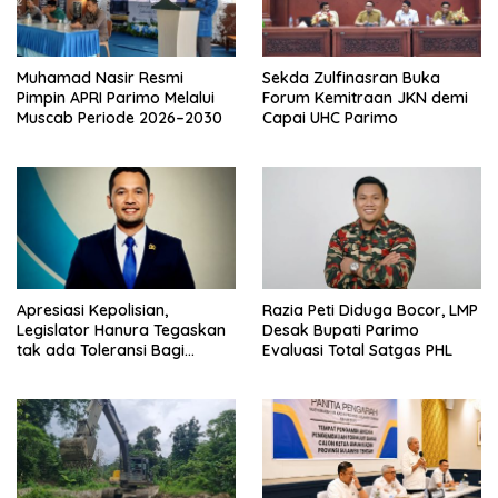
Muhamad Nasir Resmi
Sekda Zulfinasran Buka
Pimpin APRI Parimo Melalui
Forum Kemitraan JKN demi
Muscab Periode 2026–2030
Capai UHC Parimo
Apresiasi Kepolisian,
Razia Peti Diduga Bocor, LMP
Legislator Hanura Tegaskan
Desak Bupati Parimo
tak ada Toleransi Bagi
Evaluasi Total Satgas PHL
Aktivitas PETI