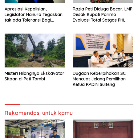
Apresiasi Kepolisian,
Razia Peti Diduga Bocor, LMP
Legislator Hanura Tegaskan
Desak Bupati Parimo
tak ada Toleransi Bagi
Evaluasi Total Satgas PHL
Aktivitas PETI
Misteri Hilangnya Ekskavator
Dugaan Keberpihakan SC
Sitaan di Peti Tombi
Mencuat Jelang Pemilihan
Ketua KADIN Sulteng
Rekomendasi untuk kamu