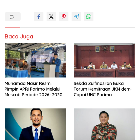
Baca Juga
Muhamad Nasir Resmi
Sekda Zulfinasran Buka
Pimpin APRI Parimo Melalui
Forum Kemitraan JKN demi
Muscab Periode 2026–2030
Capai UHC Parimo