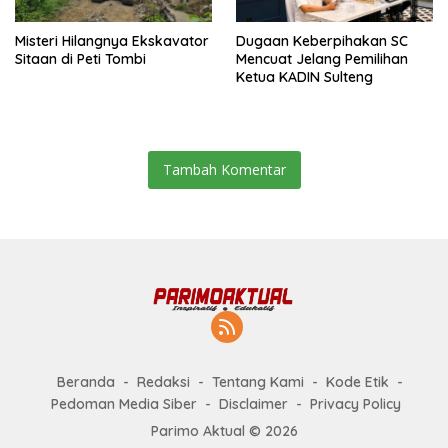
Misteri Hilangnya Ekskavator
Dugaan Keberpihakan SC
Sitaan di Peti Tombi
Mencuat Jelang Pemilihan
Ketua KADIN Sulteng
Tambah Komentar
Beranda
Redaksi
Tentang Kami
Kode Etik
Pedoman Media Siber
Disclaimer
Privacy Policy
Parimo Aktual © 2026