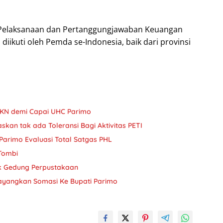
g Pelaksanaan dan Pertanggungjawaban Keuangan
 diikuti oleh Pemda se-Indonesia, baik dari provinsi
JKN demi Capai UHC Parimo
askan tak ada Toleransi Bagi Aktivitas PETI
Parimo Evaluasi Total Satgas PHL
 Tombi
k Gedung Perpustakaan
ayangkan Somasi Ke Bupati Parimo