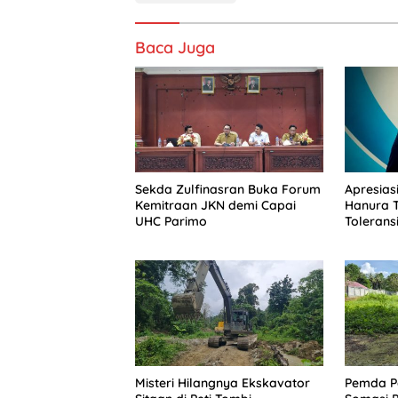
Baca Juga
Sekda Zulfinasran Buka Forum
Apresiasi
Kemitraan JKN demi Capai
Hanura 
UHC Parimo
Toleransi
Misteri Hilangnya Ekskavator
Pemda Pa