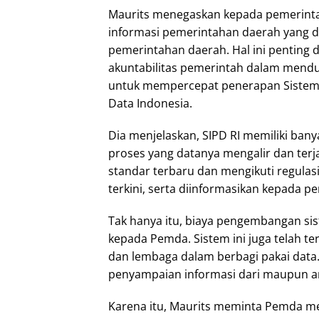
Maurits menegaskan kepada pemerinta
informasi pemerintahan daerah yang di
pemerintahan daerah. Hal ini penting 
akuntabilitas pemerintah dalam menduk
untuk mempercepat penerapan Sistem P
Data Indonesia.
Dia menjelaskan, SIPD RI memiliki bany
proses yang datanya mengalir dan te
standar terbaru dan mengikuti regulasi
terkini, serta diinformasikan kepada p
Tak hanya itu, biaya pengembangan sis
kepada Pemda. Sistem ini juga telah te
dan lembaga dalam berbagi pakai data
penyampaian informasi dari maupun an
Karena itu, Maurits meminta Pemda m