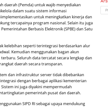
Ars
h daerah (Pemda) untuk wajib menyediakan
Arsi
kelola dalam suatu sistem informasi
diimplementasikan untuk meningkatkan kinerja dan
ung tercapainya program nasional. Selain itu juga
emerintahan Berbasis Elektronik (SPBE) dan Satu
ak kelebihan seperti terintegrasi berdasarkan alur
rjadwal. Kemudian menggunakan bagan akun
 terbaru. Seluruh data tercatat secara lengkap dan
erangkat daerah secara transparan.
tem dan infrastruktur server tidak dibebankan
rintegrasi dengan berbagai aplikasi kementerian
. Sistem ini juga diyakini mempermudah
tartingkatan pemerintah pusat dan daerah.
enggunakan SIPD RI sebagai upaya mendukung