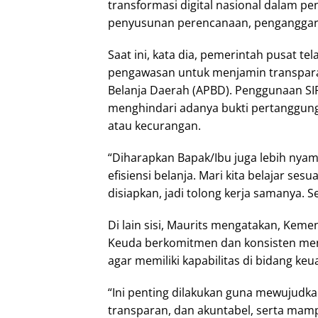
transformasi digital nasional dalam pe
penyusunan perencanaan, penganggara
Saat ini, kata dia, pemerintah pusat 
pengawasan untuk menjamin transpar
Belanja Daerah (APBD). Penggunaan 
menghindari adanya bukti pertanggungj
atau kecurangan.
“Diharapkan Bapak/Ibu juga lebih nyama
efisiensi belanja. Mari kita belajar se
disiapkan, jadi tolong kerja samanya. 
Di lain sisi, Maurits mengatakan, Keme
Keuda berkomitmen dan konsisten men
agar memiliki kapabilitas di bidang ke
“Ini penting dilakukan guna mewujudka
transparan, dan akuntabel, serta ma