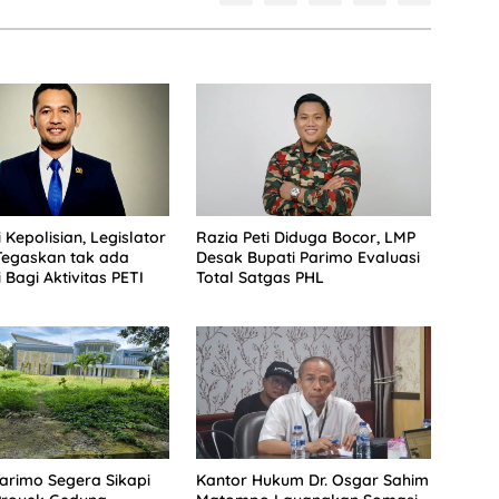
 Kepolisian, Legislator
Razia Peti Diduga Bocor, LMP
Tegaskan tak ada
Desak Bupati Parimo Evaluasi
 Bagi Aktivitas PETI
Total Satgas PHL
rimo Segera Sikapi
Kantor Hukum Dr. Osgar Sahim