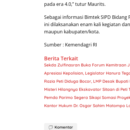
pada era 4.0,” tutur Maurits.
Sebagai informasi Bimtek SIPD Bidan
ini dilaksanakan enam kali kegiatan dan
maupun kabupaten/kota.
Sumber : Kemendagri RI
Berita Terkait
Sekda Zulfinasran Buka Forum Kemitraan 
Apresiasi Kepolisian, Legislator Hanura Teg
Razia Peti Diduga Bocor, LMP Desak Bupati 
Misteri Hilangnya Ekskavator Sitaan di Peti
Pemda Parimo Segera Sikapi Somasi Proye
Kantor Hukum Dr. Osgar Sahim Matompo L
Komentar