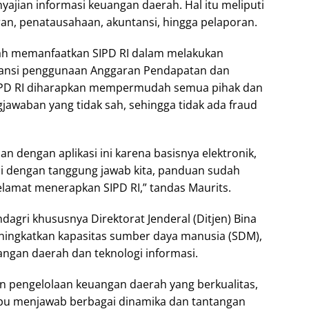
nyajian informasi keuangan daerah. Hal itu meliputi
n, penatausahaan, akuntansi, hingga pelaporan.
telah memanfaatkan SIPD RI dalam melakukan
ansi penggunaan Anggaran Pendapatan dan
SIPD RI diharapkan mempermudah semua pihak dan
awaban yang tidak sah, sehingga tidak ada fraud
n dengan aplikasi ini karena basisnya elektronik,
suai dengan tanggung jawab kita, panduan sudah
Selamat menerapkan SIPD RI,” tandas Maurits.
ndagri khususnya Direktorat Jenderal (Ditjen) Bina
ingkatkan kapasitas sumber daya manusia (SDM),
uangan daerah dan teknologi informasi.
n pengelolaan keuangan daerah yang berkualitas,
mpu menjawab berbagai dinamika dan tantangan