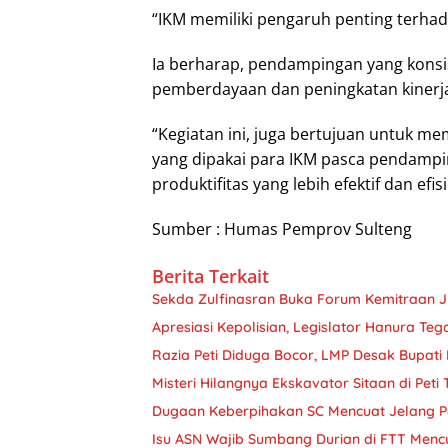
“IKM memiliki pengaruh penting terha
Ia berharap, pendampingan yang konsi
pemberdayaan dan peningkatan kinerja
“Kegiatan ini, juga bertujuan untuk m
yang dipakai para IKM pasca pendamp
produktifitas yang lebih efektif dan efi
Sumber : Humas Pemprov Sulteng
Berita Terkait
Sekda Zulfinasran Buka Forum Kemitraan 
Apresiasi Kepolisian, Legislator Hanura Teg
Razia Peti Diduga Bocor, LMP Desak Bupati 
Misteri Hilangnya Ekskavator Sitaan di Peti
Dugaan Keberpihakan SC Mencuat Jelang Pe
Isu ASN Wajib Sumbang Durian di FTT Menc