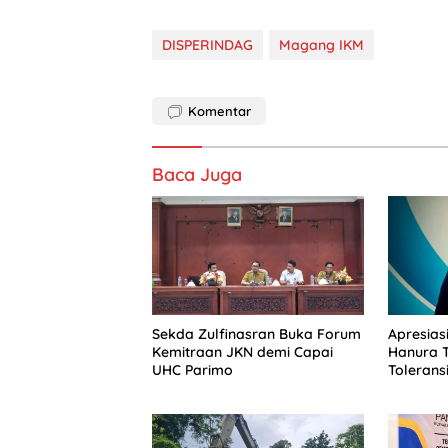
DISPERINDAG
Magang IKM
Komentar
Baca Juga
Sekda Zulfinasran Buka Forum
Apresiasi
Kemitraan JKN demi Capai
Hanura 
UHC Parimo
Toleransi