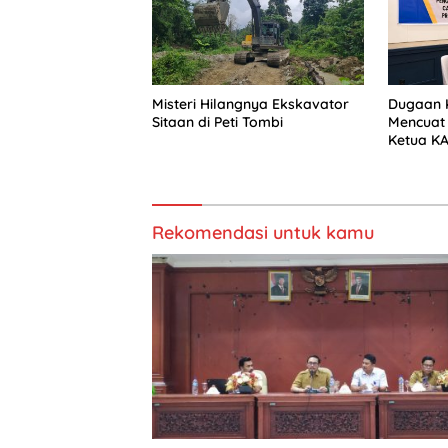
Misteri Hilangnya Ekskavator
Dugaan 
Sitaan di Peti Tombi
Mencuat 
Ketua KA
Rekomendasi untuk kamu