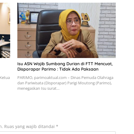
Isu ASN Wajib Sumbang Durian di FTT Mencuat,
Disporapar Parimo : Tidak Ada Paksaan
 Ketua
PARIMO, parimoaktual.com – Dinas Pemuda Olahraga
dan Pariwisata (Disporapar) Parigi Moutong (Parimo),
menegaskan Isu surat…
n.
Ruas yang wajib ditandai
*