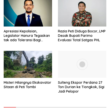
Apresiasi Kepolisian,
Razia Peti Diduga Bocor, LMP
Legislator Hanura Tegaskan
Desak Bupati Parimo
tak ada Toleransi Bagi
Evaluasi Total Satgas PHL
Aktivitas PETI
Misteri Hilangnya Ekskavator
Sulteng Ekspor Perdana 27
Sitaan di Peti Tombi
Ton Durian ke Tiongkok, Sigi
Jadi Pelopor