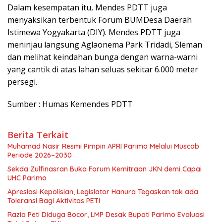
Dalam kesempatan itu, Mendes PDTT juga
menyaksikan terbentuk Forum BUMDesa Daerah
Istimewa Yogyakarta (DIY). Mendes PDTT juga
meninjau langsung Aglaonema Park Tridadi, Sleman
dan melihat keindahan bunga dengan warna-warni
yang cantik di atas lahan seluas sekitar 6.000 meter
persegi.
Sumber : Humas Kemendes PDTT
Berita Terkait
Muhamad Nasir Resmi Pimpin APRI Parimo Melalui Muscab
Periode 2026–2030
Sekda Zulfinasran Buka Forum Kemitraan JKN demi Capai
UHC Parimo
Apresiasi Kepolisian, Legislator Hanura Tegaskan tak ada
Toleransi Bagi Aktivitas PETI
Razia Peti Diduga Bocor, LMP Desak Bupati Parimo Evaluasi