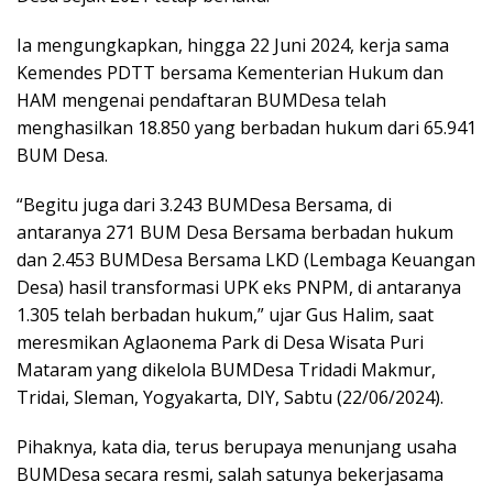
Ia mengungkapkan, hingga 22 Juni 2024, kerja sama
Kemendes PDTT bersama Kementerian Hukum dan
HAM mengenai pendaftaran BUMDesa telah
menghasilkan 18.850 yang berbadan hukum dari 65.941
BUM Desa.
“Begitu juga dari 3.243 BUMDesa Bersama, di
antaranya 271 BUM Desa Bersama berbadan hukum
dan 2.453 BUMDesa Bersama LKD (Lembaga Keuangan
Desa) hasil transformasi UPK eks PNPM, di antaranya
1.305 telah berbadan hukum,” ujar Gus Halim, saat
meresmikan Aglaonema Park di Desa Wisata Puri
Mataram yang dikelola BUMDesa Tridadi Makmur,
Tridai, Sleman, Yogyakarta, DIY, Sabtu (22/06/2024).
Pihaknya, kata dia, terus berupaya menunjang usaha
BUMDesa secara resmi, salah satunya bekerjasama