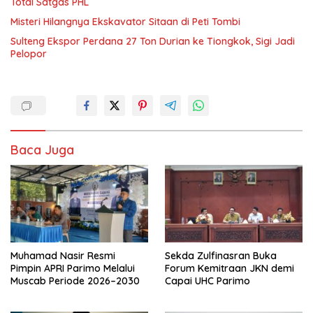
Total Satgas PHL
Misteri Hilangnya Ekskavator Sitaan di Peti Tombi
Sulteng Ekspor Perdana 27 Ton Durian ke Tiongkok, Sigi Jadi
Pelopor
Baca Juga
Muhamad Nasir Resmi
Sekda Zulfinasran Buka
Pimpin APRI Parimo Melalui
Forum Kemitraan JKN demi
Muscab Periode 2026–2030
Capai UHC Parimo