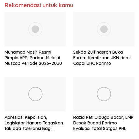
Rekomendasi untuk kamu
Muhamad Nasir Resmi
Sekda Zulfinasran Buka
Pimpin APRI Parimo Melalui
Forum Kemitraan JKN demi
Muscab Periode 2026–2030
Capai UHC Parimo
Apresiasi Kepolisian,
Razia Peti Diduga Bocor, LMP
Legislator Hanura Tegaskan
Desak Bupati Parimo
tak ada Toleransi Bagi
Evaluasi Total Satgas PHL
Aktivitas PETI