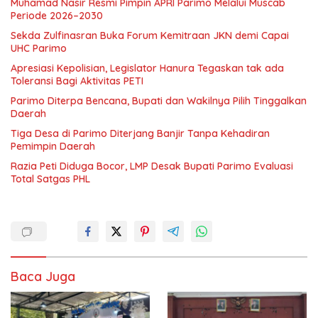
Muhamad Nasir Resmi Pimpin APRI Parimo Melalui Muscab
Periode 2026–2030
Sekda Zulfinasran Buka Forum Kemitraan JKN demi Capai
UHC Parimo
Apresiasi Kepolisian, Legislator Hanura Tegaskan tak ada
Toleransi Bagi Aktivitas PETI
Parimo Diterpa Bencana, Bupati dan Wakilnya Pilih Tinggalkan
Daerah
Tiga Desa di Parimo Diterjang Banjir Tanpa Kehadiran
Pemimpin Daerah
Razia Peti Diduga Bocor, LMP Desak Bupati Parimo Evaluasi
Total Satgas PHL
Baca Juga