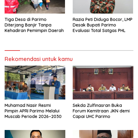
Tiga Desa di Parimo
Razia Peti Diduga Bocor, LMP
Diterjang Banjir Tanpa
Desak Bupati Parimo
Kehadiran Pemimpin Daerah
Evaluasi Total Satgas PHL
Rekomendasi untuk kamu
Muhamad Nasir Resmi
Sekda Zulfinasran Buka
Pimpin APRI Parimo Melalui
Forum Kemitraan JKN demi
Muscab Periode 2026–2030
Capai UHC Parimo