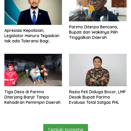
Parimo Diterpa Bencana,
Apresiasi Kepolisian,
Bupati dan Wakilnya Pilih
Legislator Hanura Tegaskan
Tinggalkan Daerah
tak ada Toleransi Bagi
Aktivitas PETI
Tiga Desa di Parimo
Razia Peti Diduga Bocor, LMP
Diterjang Banjir Tanpa
Desak Bupati Parimo
Kehadiran Pemimpin Daerah
Evaluasi Total Satgas PHL
Tambah Komentar