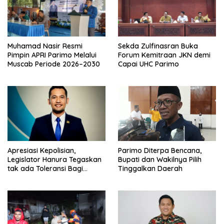
Muhamad Nasir Resmi
Sekda Zulfinasran Buka
Pimpin APRI Parimo Melalui
Forum Kemitraan JKN demi
Muscab Periode 2026–2030
Capai UHC Parimo
Apresiasi Kepolisian,
Parimo Diterpa Bencana,
Legislator Hanura Tegaskan
Bupati dan Wakilnya Pilih
tak ada Toleransi Bagi
Tinggalkan Daerah
Aktivitas PETI