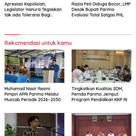
Apresiasi Kepolisian,
Razia Peti Diduga Bocor, LMP
Legislator Hanura Tegaskan
Desak Bupati Parimo
tak ada Toleransi Bagi
Evaluasi Total Satgas PHL
Aktivitas PETI
Rekomendasi untuk kamu
Muhamad Nasir Resmi
Tingkatkan Kualitas SDM,
Pimpin APRI Parimo Melalui
Pemda Parimo Jemput
Muscab Periode 2026–2030
Program Pendidikan KKP RI