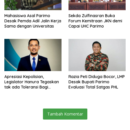
Mahasiswa Asal Parimo
Sekda Zulfinasran Buka
Desak Pemda Adil Jalin Kerja
Forum Kemitraan JKN demi
Sama dengan Universitas
Capai UHC Parimo
Apresiasi Kepolisian,
Razia Peti Diduga Bocor, LMP
Legislator Hanura Tegaskan
Desak Bupati Parimo
tak ada Toleransi Bagi
Evaluasi Total Satgas PHL
Aktivitas PETI
Tambah Komentar