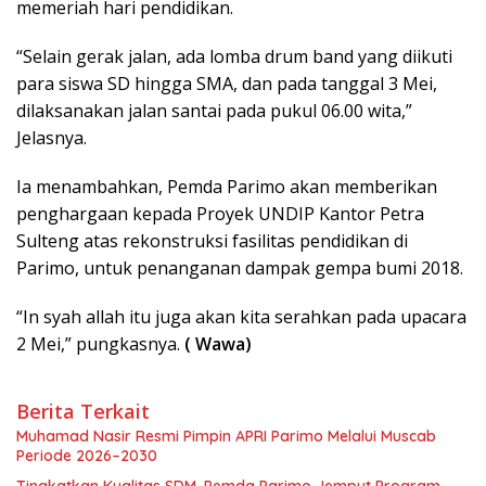
memeriah hari pendidikan.
“Selain gerak jalan, ada lomba drum band yang diikuti
para siswa SD hingga SMA, dan pada tanggal 3 Mei,
dilaksanakan jalan santai pada pukul 06.00 wita,”
Jelasnya.
Ia menambahkan, Pemda Parimo akan memberikan
penghargaan kepada Proyek UNDIP Kantor Petra
Sulteng atas rekonstruksi fasilitas pendidikan di
Parimo, untuk penanganan dampak gempa bumi 2018.
“In syah allah itu juga akan kita serahkan pada upacara
2 Mei,” pungkasnya.
( Wawa)
Berita Terkait
Muhamad Nasir Resmi Pimpin APRI Parimo Melalui Muscab
Periode 2026–2030
Tingkatkan Kualitas SDM, Pemda Parimo Jemput Program