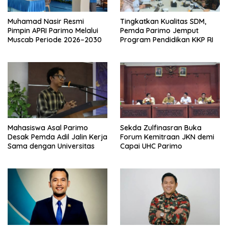
Muhamad Nasir Resmi
Tingkatkan Kualitas SDM,
Pimpin APRI Parimo Melalui
Pemda Parimo Jemput
Muscab Periode 2026–2030
Program Pendidikan KKP RI
Mahasiswa Asal Parimo
Sekda Zulfinasran Buka
Desak Pemda Adil Jalin Kerja
Forum Kemitraan JKN demi
Sama dengan Universitas
Capai UHC Parimo