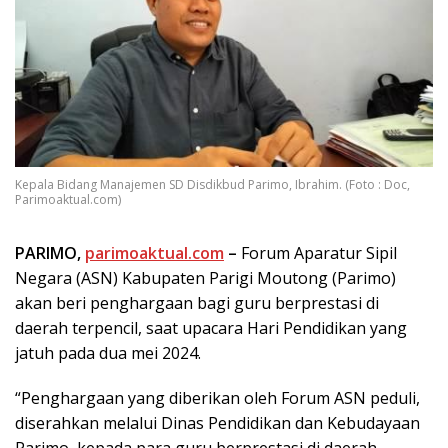
Kepala Bidang Manajemen SD Disdikbud Parimo, Ibrahim. (Foto : Doc,
Parimoaktual.com)
PARIMO,
parimoaktual.com
–
Forum Aparatur Sipil
Negara (ASN) Kabupaten Parigi Moutong (Parimo)
akan beri penghargaan bagi guru berprestasi di
daerah terpencil, saat upacara Hari Pendidikan yang
jatuh pada dua mei 2024.
“Penghargaan yang diberikan oleh Forum ASN peduli,
diserahkan melalui Dinas Pendidikan dan Kebudayaan
Parimo, kepada para guru berprestasi di daerah