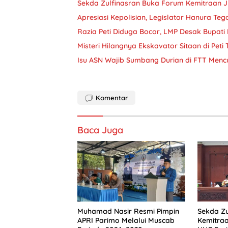
Sekda Zulfinasran Buka Forum Kemitraan 
Apresiasi Kepolisian, Legislator Hanura Teg
Razia Peti Diduga Bocor, LMP Desak Bupati 
Misteri Hilangnya Ekskavator Sitaan di Peti
Isu ASN Wajib Sumbang Durian di FTT Menc
Komentar
Baca Juga
Muhamad Nasir Resmi Pimpin
Sekda Zu
APRI Parimo Melalui Muscab
Kemitra