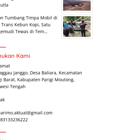
utla
on Tumbang Timpa Mobil di
r Trans Kebun Kopi, Satu
gemudi Tewas di Tem…
mukan Kami
lamat
Maggau Janggo, Desa Baliara, Kecamatan
gi Barat, Kabupaten Parigi Moutong,
wesi Tengah
ak
parimo.aktual@gmail.com
 083133236222