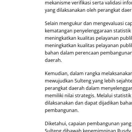
mekanisme verifikasi serta validasi inf
yang dilaksanakan oleh perangkat daer
Selain mengukur dan mengevaluasi cap
kematangan penyelenggaraan statistik 
meningkatkan kualitas pelayanan publik d
meningkatkan kualitas pelayanan publik
bahan dalam perencaan pembangunan,
daerah.
Kemudian, dalam rangka melaksanak
mewujudkan Sulteng yang lebih sejahter
perangkat daerah dalam menyelenggarak
memiliki nilai strategis. Melalui statis
dilaksanakan dan dapat dijadikan baha
pembangunan.
Diketahui, capaian pembangunan yang 
Sulteng dibawah kepemimpinan Rusdy 