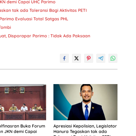
JKN demi Capai UHC Parimo
askan tak ada Toleransi Bagi Aktivitas PETI
Parimo Evaluasi Total Satgas PHL
 Tombi
uat, Disporapar Parimo : Tidak Ada Paksaan
lfinasran Buka Forum
Apresiasi Kepolisian, Legislator
an JKN demi Capai
Hanura Tegaskan tak ada