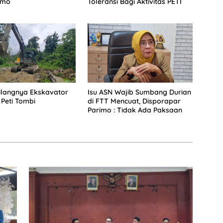
imo
Toleransi Bagi Aktivitas PETI
Hilangnya Ekskavator
Isu ASN Wajib Sumbang Durian
 Peti Tombi
di FTT Mencuat, Disporapar
Parimo : Tidak Ada Paksaan