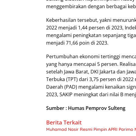
menggembirakan dengan berbagai kebe
Keberhasilan tersebut, yakni menurunk
2022 menjadi 1,44 persen di 2023, Ind
mengalami peningkatan sepanjang tiga t
menjadi 71,66 poin di 2023.
Pertumbuhan ekonomi tertinggi mencapa
yang hanya mencapai 5 persen. Realisas
setelah Jawa Barat, DKI Jakarta dan J
Terbuka (TPT) dari 3,75 persen di 2022
Daerah (PAD) mengalami kenaikan signifi
2023, SAKIP meningkat dari nilai B menj
Sumber : Humas Pemprov Sulteng
Berita Terkait
Muhamad Nasir Resmi Pimpin APRI Parimo 