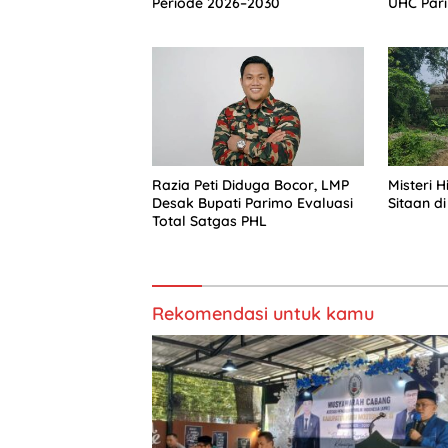
Periode 2026–2030
UHC Par
Razia Peti Diduga Bocor, LMP
Misteri 
Desak Bupati Parimo Evaluasi
Sitaan di
Total Satgas PHL
Rekomendasi untuk kamu