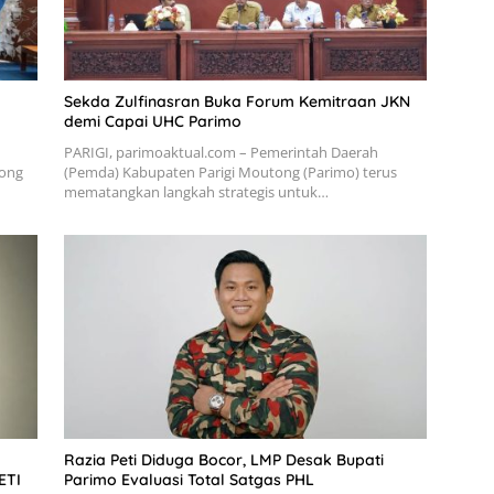
Sekda Zulfinasran Buka Forum Kemitraan JKN
demi Capai UHC Parimo
PARIGI, parimoaktual.com – Pemerintah Daerah
tong
(Pemda) Kabupaten Parigi Moutong (Parimo) terus
mematangkan langkah strategis untuk…
Razia Peti Diduga Bocor, LMP Desak Bupati
ETI
Parimo Evaluasi Total Satgas PHL