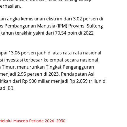
rhasilan.
an angka kemiskinan ekstrim dari 3.02 persen di
eks Pembangunan Manusia (IPM) Provinsi Sulteng
ahun terakhir yakni dari 70,54 poin di 2022
i 13,06 persen jauh di atas rata-rata nasional
i investasi terbesar ke empat secara nasional
awa Timur, menurunkan Tingkat Pengangguran
 menjadi 2,95 persen di 2023, Pendapatan Asli
kan dari Rp 900 miliar menjadi Rp 2,059 triliun di
adi BB.
Melalui Muscab Periode 2026–2030