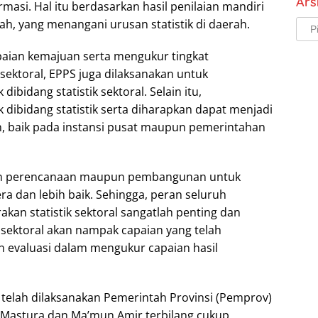
Ars
ormasi. Hal itu berdasarkan hasil penilaian mandiri
ah, yang menangani urusan statistik di daerah.
Arsi
aian kemajuan serta mengukur tingkat
sektoral, EPPS juga dilaksanakan untuk
ibidang statistik sektoral. Selain itu,
 dibidang statistik serta diharapkan dapat menjadi
 baik pada instansi pusat maupun pemerintahan
an perencanaan maupun pembangunan untuk
a dan lebih baik. Sehingga, peran seluruh
an statistik sektoral sangatlah penting dan
tik sektoral akan nampak capaian yang telah
n evaluasi dalam mengukur capaian hasil
telah dilaksanakan Pemerintah Provinsi (Pemprov)
Mastura dan Ma’mun Amir terbilang cukup