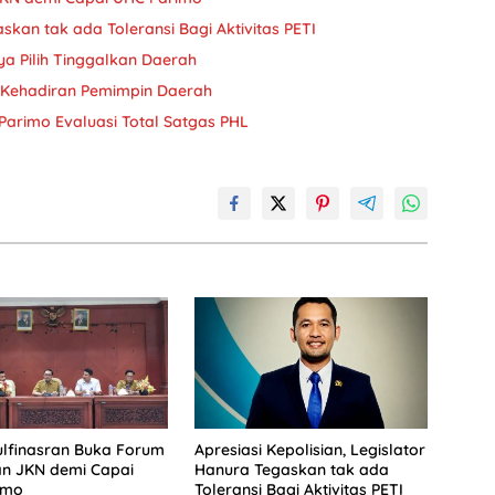
askan tak ada Toleransi Bagi Aktivitas PETI
ya Pilih Tinggalkan Daerah
a Kehadiran Pemimpin Daerah
Parimo Evaluasi Total Satgas PHL
lfinasran Buka Forum
Apresiasi Kepolisian, Legislator
an JKN demi Capai
Hanura Tegaskan tak ada
imo
Toleransi Bagi Aktivitas PETI