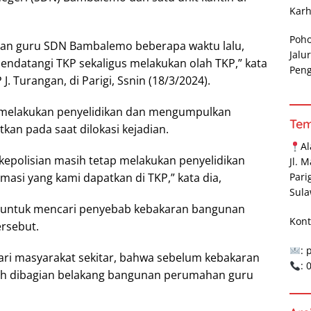
Karh
Poh
an guru SDN Bambalemo beberapa waktu lalu,
Jalu
endatangi TKP sekaligus melakukan olah TKP,” kata
Pen
. Turangan, di Parigi, Ssnin (18/3/2024).
h melakukan penyelidikan dan mengumpulkan
Te
kan pada saat dilokasi kejadian.
A
 kepolisian masih tetap melakukan penyelidikan
Jl. 
si yang kami dapatkan di TKP,” kata dia,
Pari
Sula
n untuk mencari penyebab kebakaran bangunan
Kont
rsebut.
: 
 dari masyarakat sekitar, bahwa sebelum kebakaran
:
ah dibagian belakang bangunan perumahan guru