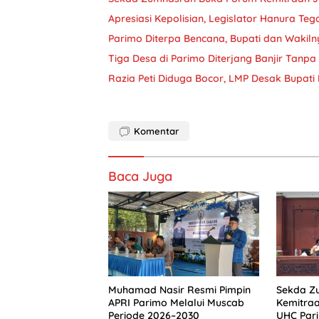
Apresiasi Kepolisian, Legislator Hanura Teg
Parimo Diterpa Bencana, Bupati dan Wakiln
Tiga Desa di Parimo Diterjang Banjir Tanp
Razia Peti Diduga Bocor, LMP Desak Bupati 
Komentar
Baca Juga
Muhamad Nasir Resmi Pimpin
Sekda Zu
APRI Parimo Melalui Muscab
Kemitra
Periode 2026–2030
UHC Par