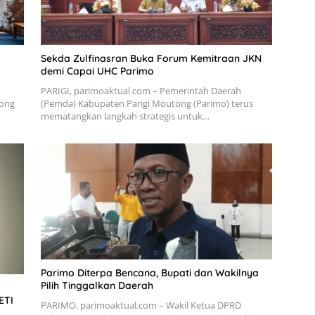
Sekda Zulfinasran Buka Forum Kemitraan JKN
demi Capai UHC Parimo
PARIGI, parimoaktual.com – Pemerintah Daerah
tong
(Pemda) Kabupaten Parigi Moutong (Parimo) terus
mematangkan langkah strategis untuk…
Parimo Diterpa Bencana, Bupati dan Wakilnya
Pilih Tinggalkan Daerah
ETI
PARIMO, parimoaktual.com – Wakil Ketua DPRD