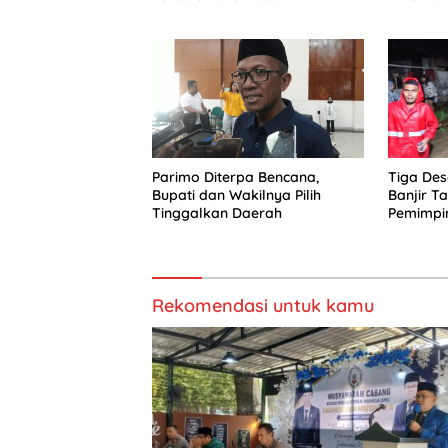
Parimo Diterpa Bencana,
Tiga Des
Bupati dan Wakilnya Pilih
Banjir T
Tinggalkan Daerah
Pemimpi
Rekomendasi untuk kamu