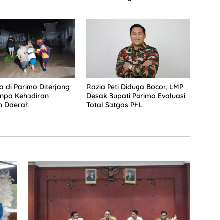
a di Parimo Diterjang
Razia Peti Diduga Bocor, LMP
anpa Kehadiran
Desak Bupati Parimo Evaluasi
n Daerah
Total Satgas PHL