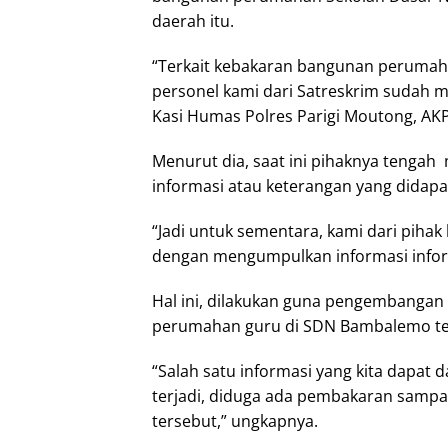
daerah itu.
“Terkait kebakaran bangunan perumah
personel kami dari Satreskrim sudah m
Kasi Humas Polres Parigi Moutong, AKP J
Menurut dia, saat ini pihaknya tenga
informasi atau keterangan yang didapat
“Jadi untuk sementara, kami dari pihak
dengan mengumpulkan informasi informa
Hal ini, dilakukan guna pengembanga
perumahan guru di SDN Bambalemo te
“Salah satu informasi yang kita dapat
terjadi, diduga ada pembakaran samp
tersebut,” ungkapnya.