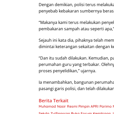
Dengan demikian, polisi terus melaku
penyebab kebakaran sumbernya berasal
“Makanya kami terus melakukan penyel
pembakaran sampah atau seperti apa,”
Sejauh ini kata dia, pihaknya telah me
dimintai keterangan sekaitan dengan k
“Dan itu sudah dilakukan. Kemudian, p
perumahan guru yang terbakar. Olehny
proses penyelidikan,” ujarnya.
Ia menambahkan, bangunan perumahan 
pasangi garis polisi, dan telah dilakuk
Berita Terkait
Muhamad Nasir Resmi Pimpin APRI Parimo 
Sekda Zulfinasran Buka Forum Kemitraan 