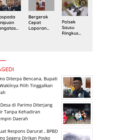
edung
Trans
Pengedar
rpustaka
Sulawesi
Sabu di
n
Parimo
Mepanga
Bergerak
aspada
Polsek
Cepat
nipuan
Sausu
Laporan
engatasn
Ringkus
Warga,
makan
Tiga Pelaku
Polsek
polres
Pencurian,
Tomini
n Kasat
Dua di
Amankan
eskrim
Antaranya
Terduga
lres
Anak di
Pengguna
arimo
Bawah
Sabu
AGEDI
Umur
mo Diterpa Bencana, Bupati
Wakilnya Pilih Tinggalkan
rah
 Desa di Parimo Diterjang
ir Tanpa Kehadiran
impin Daerah
uat Respons Darurat , BPBD
mo Segera Dirikan Posko