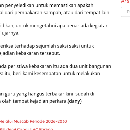
Ars
kan penyeledikan untuk memastikan apakah
Arsi
 dari pembakaran sampah, atau dari tempat lain.
idikan, untuk mengetahui apa benar ada kegiatan
 ujarnya.
meriksa terhadap sejumlah saksi saksi untuk
ejadian kebakaran tersebut.
ada peristiwa kebakaran itu ada dua unit bangunan
a itu, beri kami kesempatan untuk melakukan
guru yang hangus terbakar kini sudah di
an olah tempat kejadian perkara
.(dany)
Melalui Muscab Periode 2026–2030
JKN demi Capai UHC Parimo