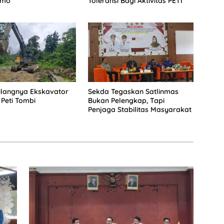
imo
Toleransi Bagi Aktivitas PETI
Hilangnya Ekskavator
Sekda Tegaskan Satlinmas
 Peti Tombi
Bukan Pelengkap, Tapi
Penjaga Stabilitas Masyarakat