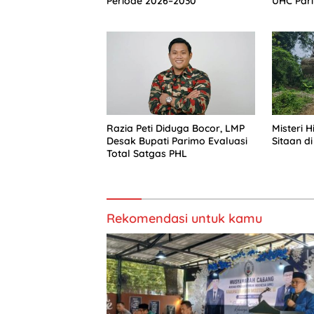
Periode 2026–2030
UHC Par
Razia Peti Diduga Bocor, LMP
Misteri 
Desak Bupati Parimo Evaluasi
Sitaan di
Total Satgas PHL
Rekomendasi untuk kamu