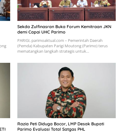
Sekda Zulfinasran Buka Forum Kemitraan JKN
demi Capai UHC Parimo
PARIGI, parimoaktual.com – Pemerintah Daerah
tong
(Pemda) Kabupaten Parigi Moutong (Parimo) terus
mematangkan langkah strategis untuk…
Razia Peti Diduga Bocor, LMP Desak Bupati
ETI
Parimo Evaluasi Total Satgas PHL