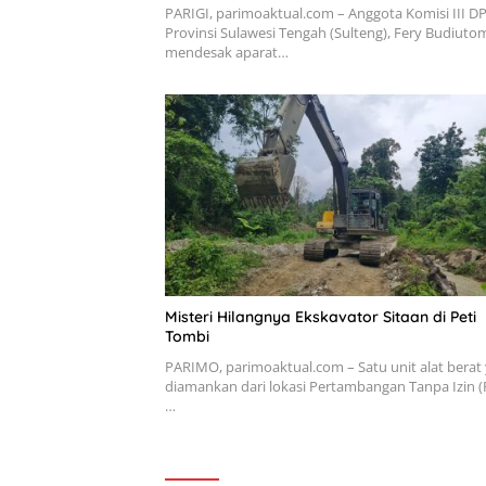
PARIGI, parimoaktual.com – Anggota Komisi III D
Provinsi Sulawesi Tengah (Sulteng), Fery Budiuto
mendesak aparat…
Misteri Hilangnya Ekskavator Sitaan di Peti
Tombi
PARIMO, parimoaktual.com – Satu unit alat berat
diamankan dari lokasi Pertambangan Tanpa Izin (P
…