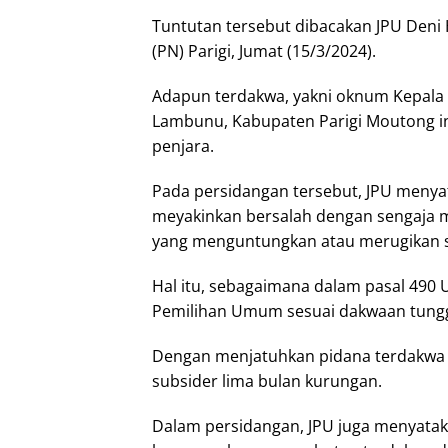
Tuntutan tersebut dibacakan JPU Deni 
(PN) Parigi, Jumat (15/3/2024).
Adapun terdakwa, yakni oknum Kepala
Lambunu, Kabupaten Parigi Moutong in
penjara.
Pada persidangan tersebut, JPU menyat
meyakinkan bersalah dengan sengaja
yang menguntungkan atau merugikan s
Hal itu, sebagaimana dalam pasal 490 
Pemilihan Umum sesuai dakwaan tungg
Dengan menjatuhkan pidana terdakwa p
subsider lima bulan kurungan.
Dalam persidangan, JPU juga menyataka