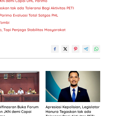
JKN demi Capai UHC Parimo
askan tak ada Toleransi Bagi Aktivitas PETI
Parimo Evaluasi Total Satgas PHL
 Tombi
, Tapi Penjaga Stabilitas Masyarakat
lfinasran Buka Forum
Apresiasi Kepolisian, Legislator
an JKN demi Capai
Hanura Tegaskan tak ada