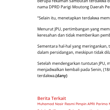
berupa rekaman sambutan terdakwa di
nama DPRD Parigi Moutong Daerah Pemi
“Selain itu, menetapkan terdakwa membay
Menurut JPU, pertimbangan yang memb
keresahan dan tidak memberikan pembel
Sementara hal-hal yang meringankan, 
dalam persidangan, meskipun tidak di
Setelah mendengarkan tuntutan JPU, 
menjadwalkan kembali pada Senin, (1
terdakwa
.(dany)
Berita Terkait
Muhamad Nasir Resmi Pimpin APRI Parimo 