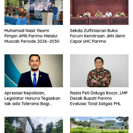
Muhamad Nasir Resmi
Sekda Zulfinasran Buka
Pimpin APRI Parimo Melalui
Forum Kemitraan JKN demi
Muscab Periode 2026–2030
Capai UHC Parimo
Apresiasi Kepolisian,
Razia Peti Diduga Bocor, LMP
Legislator Hanura Tegaskan
Desak Bupati Parimo
tak ada Toleransi Bagi
Evaluasi Total Satgas PHL
Aktivitas PETI