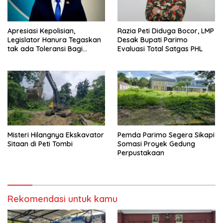
Apresiasi Kepolisian,
Razia Peti Diduga Bocor, LMP
Legislator Hanura Tegaskan
Desak Bupati Parimo
tak ada Toleransi Bagi
Evaluasi Total Satgas PHL
Aktivitas PETI
Misteri Hilangnya Ekskavator
Pemda Parimo Segera Sikapi
Sitaan di Peti Tombi
Somasi Proyek Gedung
Perpustakaan
Rekomendasi untuk kamu