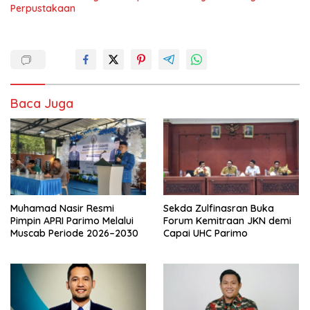
Perpustakaan
Baca Juga
Muhamad Nasir Resmi
Sekda Zulfinasran Buka
Pimpin APRI Parimo Melalui
Forum Kemitraan JKN demi
Muscab Periode 2026–2030
Capai UHC Parimo