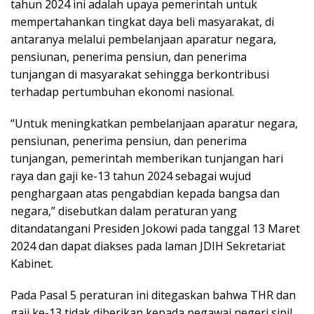
tahun 2024 ini adalah upaya pemerintah untuk
mempertahankan tingkat daya beli masyarakat, di
antaranya melalui pembelanjaan aparatur negara,
pensiunan, penerima pensiun, dan penerima
tunjangan di masyarakat sehingga berkontribusi
terhadap pertumbuhan ekonomi nasional.
“Untuk meningkatkan pembelanjaan aparatur negara,
pensiunan, penerima pensiun, dan penerima
tunjangan, pemerintah memberikan tunjangan hari
raya dan gaji ke-13 tahun 2024 sebagai wujud
penghargaan atas pengabdian kepada bangsa dan
negara,” disebutkan dalam peraturan yang
ditandatangani Presiden Jokowi pada tanggal 13 Maret
2024 dan dapat diakses pada laman JDIH Sekretariat
Kabinet.
Pada Pasal 5 peraturan ini ditegaskan bahwa THR dan
gaji ke-13 tidak diberikan kepada pegawai negeri sipil