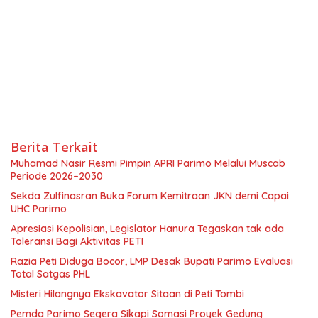
Berita Terkait
Muhamad Nasir Resmi Pimpin APRI Parimo Melalui Muscab
Periode 2026–2030
Sekda Zulfinasran Buka Forum Kemitraan JKN demi Capai
UHC Parimo
Apresiasi Kepolisian, Legislator Hanura Tegaskan tak ada
Toleransi Bagi Aktivitas PETI
Razia Peti Diduga Bocor, LMP Desak Bupati Parimo Evaluasi
Total Satgas PHL
Misteri Hilangnya Ekskavator Sitaan di Peti Tombi
Pemda Parimo Segera Sikapi Somasi Proyek Gedung